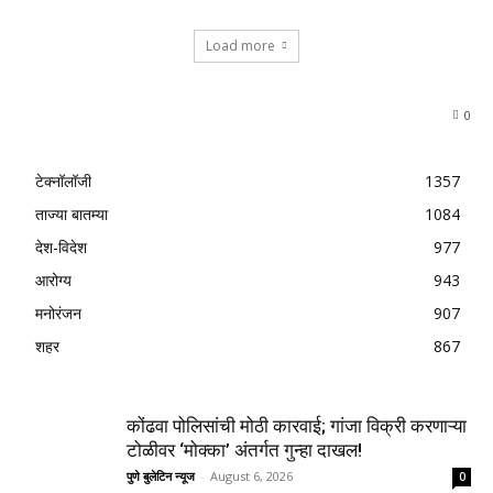
Load more
0
टेक्नॉलॉजी
1357
ताज्या बातम्या
1084
देश-विदेश
977
आरोग्य
943
मनोरंजन
907
शहर
867
कोंढवा पोलिसांची मोठी कारवाई; गांजा विक्री करणाऱ्या
टोळीवर ‘मोक्का’ अंतर्गत गुन्हा दाखल!
पुणे बुलेटिन न्यूज
-
August 6, 2026
0