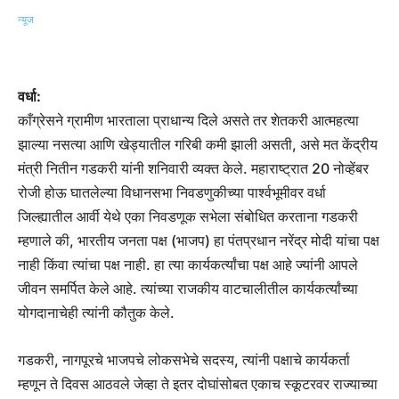
वर्धा:
काँग्रेसने ग्रामीण भारताला प्राधान्य दिले असते तर शेतकरी आत्महत्या
झाल्या नसत्या आणि खेड्यातील गरिबी कमी झाली असती, असे मत केंद्रीय
मंत्री नितीन गडकरी यांनी शनिवारी व्यक्त केले. महाराष्ट्रात 20 नोव्हेंबर
रोजी होऊ घातलेल्या विधानसभा निवडणुकीच्या पार्श्वभूमीवर वर्धा
जिल्ह्यातील आर्वी येथे एका निवडणूक सभेला संबोधित करताना गडकरी
म्हणाले की, भारतीय जनता पक्ष (भाजप) हा पंतप्रधान नरेंद्र मोदी यांचा पक्ष
नाही किंवा त्यांचा पक्ष नाही. हा त्या कार्यकर्त्यांचा पक्ष आहे ज्यांनी आपले
जीवन समर्पित केले आहे. त्यांच्या राजकीय वाटचालीतील कार्यकर्त्यांच्या
योगदानाचेही त्यांनी कौतुक केले.
गडकरी, नागपूरचे भाजपचे लोकसभेचे सदस्य, त्यांनी पक्षाचे कार्यकर्ता
म्हणून ते दिवस आठवले जेव्हा ते इतर दोघांसोबत एकाच स्कूटरवर राज्याच्या