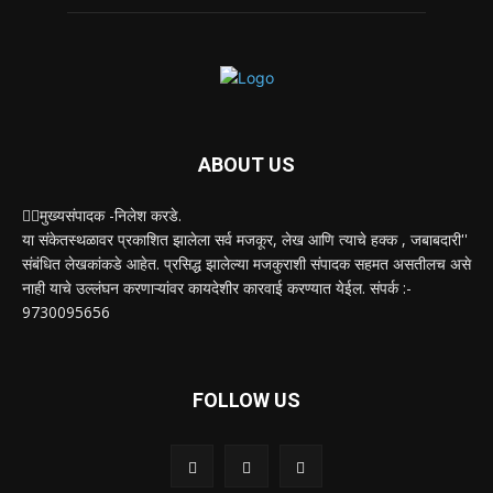
ABOUT US
✍🏻मुख्यसंपादक -निलेश करडे.
या संकेतस्थळावर प्रकाशित झालेला सर्व मजकूर, लेख आणि त्याचे हक्क , जबाबदारी''
संबंधित लेखकांकडे आहेत. प्रसिद्ध झालेल्या मजकुराशी संपादक सहमत असतीलच असे
नाही याचे उल्लंघन करणाऱ्यांवर कायदेशीर कारवाई करण्यात येईल. संपर्क :-
9730095656
FOLLOW US