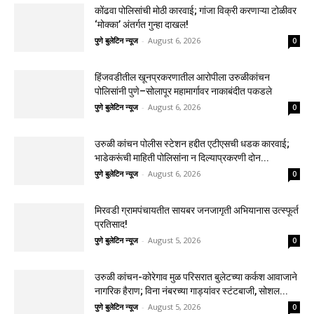
कोंढवा पोलिसांची मोठी कारवाई; गांजा विक्री करणाऱ्या टोळीवर
‘मोक्का’ अंतर्गत गुन्हा दाखल!
पुणे बुलेटिन न्यूज
-
August 6, 2026
0
हिंजवडीतील खूनप्रकरणातील आरोपीला उरुळीकांचन
पोलिसांनी पुणे–सोलापूर महामार्गावर नाकाबंदीत पकडले
पुणे बुलेटिन न्यूज
-
August 6, 2026
0
उरुळी कांचन पोलीस स्टेशन हद्दीत एटीएसची धडक कारवाई;
भाडेकरूंची माहिती पोलिसांना न दिल्याप्रकरणी दोन...
पुणे बुलेटिन न्यूज
-
August 6, 2026
0
मिरवडी ग्रामपंचायतीत सायबर जनजागृती अभियानास उत्स्फूर्त
प्रतिसाद!
पुणे बुलेटिन न्यूज
-
August 5, 2026
0
उरुळी कांचन-कोरेगाव मुळ परिसरात बुलेटच्या कर्कश आवाजाने
नागरिक हैराण; विना नंबरच्या गाड्यांवर स्टंटबाजी, सोशल...
पुणे बुलेटिन न्यूज
-
August 5, 2026
0