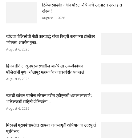
टिळेकरवाडीत नवीन पोस्ट ऑफिसचे उद्घाटन उत्साहात
संपन्न!
August 1, 2026
कोंढवा पोलिसांची मोठी कारवाई; गांजा विक्री करणाऱ्या टोळीवर
‘मोक्का’ अंतर्गत गुन्हा...
August 6, 2026
हिंजवडीतील खूनप्रकरणातील आरोपीला उरुळीकांचन
पोलिसांनी पुणे–सोलापूर महामार्गावर नाकाबंदीत पकडले
August 6, 2026
उरुळी कांचन पोलीस स्टेशन हद्दीत एटीएसची धडक कारवाई;
भाडेकरूंची माहिती पोलिसांना...
August 6, 2026
मिरवडी ग्रामपंचायतीत सायबर जनजागृती अभियानास उत्स्फूर्त
प्रतिसाद!
August 5, 2026