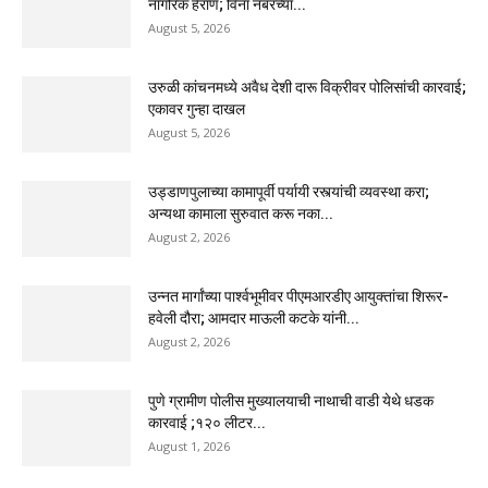
नागरिक हैराण; विना नंबरच्या...
August 5, 2026
उरुळी कांचनमध्ये अवैध देशी दारू विक्रीवर पोलिसांची कारवाई;
एकावर गुन्हा दाखल
August 5, 2026
उड्डाणपुलाच्या कामापूर्वी पर्यायी रस्त्यांची व्यवस्था करा;
अन्यथा कामाला सुरुवात करू नका...
August 2, 2026
उन्नत मार्गांच्या पार्श्वभूमीवर पीएमआरडीए आयुक्तांचा शिरूर-
हवेली दौरा; आमदार माऊली कटके यांनी...
August 2, 2026
पुणे ग्रामीण पोलीस मुख्यालयाची नाथाची वाडी येथे धडक
कारवाई ;१२० लीटर...
August 1, 2026