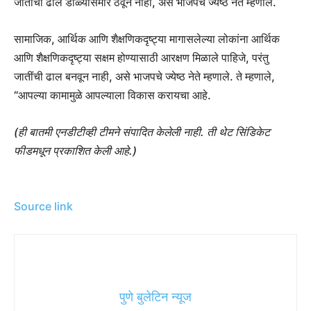
जातीची ढाल डोळ्यासमोर ठेवून नाही, असे भाजपचे ज्येष्ठ नेते म्हणाले.
सामाजिक, आर्थिक आणि शैक्षणिकदृष्ट्या मागासलेल्या लोकांना आर्थिक
आणि शैक्षणिकदृष्ट्या सक्षम होण्यासाठी आरक्षण मिळाले पाहिजे, परंतु
जातींची ढाल बनवून नाही, असे भाजपचे ज्येष्ठ नेते म्हणाले. ते म्हणाले,
“आपल्या कामामुळे आपल्याला विकास करायचा आहे.
(ही बातमी एनडीटीव्ही टीमने संपादित केलेली नाही. ती थेट सिंडिकेट
फीडमधून प्रकाशित केली आहे.)
Source link
पुणे बुलेटिन न्यूज