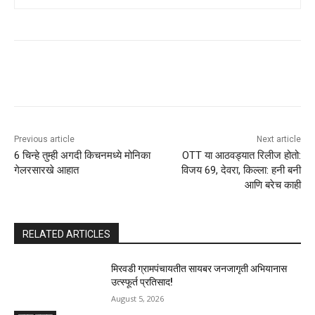
Previous article
Next article
6 चिन्हे तुम्ही अगदी किचनमध्ये मोनिका
OTT या आठवड्यात रिलीज होतो:
गेलरसारखे आहात
विजय 69, देवरा, किल्ला: हनी बनी
आणि बरेच काही
RELATED ARTICLES
मिरवडी ग्रामपंचायतीत सायबर जनजागृती अभियानास
उत्स्फूर्त प्रतिसाद!
August 5, 2026