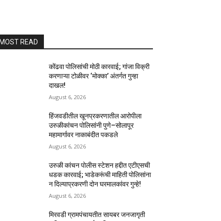
MOST READ
कोंढवा पोलिसांची मोठी कारवाई; गांजा विक्री
करणाऱ्या टोळीवर ‘मोक्का’ अंतर्गत गुन्हा
दाखल!
August 6, 2026
हिंजवडीतील खूनप्रकरणातील आरोपीला
उरुळीकांचन पोलिसांनी पुणे–सोलापूर
महामार्गावर नाकाबंदीत पकडले
August 6, 2026
उरुळी कांचन पोलीस स्टेशन हद्दीत एटीएसची
धडक कारवाई; भाडेकरूंची माहिती पोलिसांना
न दिल्याप्रकरणी दोन घरमालकांवर गुन्हे!
August 6, 2026
मिरवडी ग्रामपंचायतीत सायबर जनजागृती