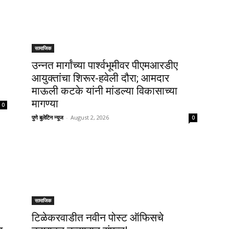
सामाजिक
उन्नत मार्गांच्या पार्श्वभूमीवर पीएमआरडीए
आयुक्तांचा शिरूर-हवेली दौरा; आमदार
माऊली कटके यांनी मांडल्या विकासाच्या
मागण्या
0
पुणे बुलेटिन न्यूज
-
August 2, 2026
0
सामाजिक
टिळेकरवाडीत नवीन पोस्ट ऑफिसचे