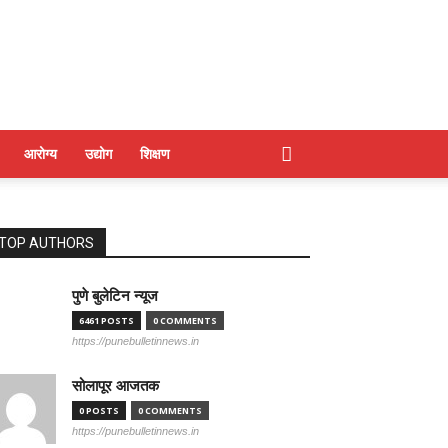
आरोग्य
उद्योग
शिक्षण
TOP AUTHORS
पुणे बुलेटिन न्यूज
6461 POSTS
0 COMMENTS
https://punebulletinnews.in
सोलापूर आजतक
0 POSTS
0 COMMENTS
https://punebulletinnews.in