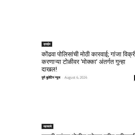
क्राईम
कोंढवा पोलिसांची मोठी कारवाई; गांजा विक्र
करणाऱ्या टोळीवर ‘मोक्का’ अंतर्गत गुन्हा
दाखल!
पुणे बुलेटिन न्यूज
-
August 6, 2026
महत्त्वाचे