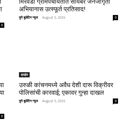
ी
मिरवडी ग्रामपंचायतीत सायबर जनजागृती
ा
अभियानास उत्स्फूर्त प्रतिसाद!
पुणे बुलेटिन न्यूज
-
August 5, 2026
0
0
क्राईम
या
उरुळी कांचनमध्ये अवैध देशी दारू विक्रीवर
या
पोलिसांची कारवाई; एकावर गुन्हा दाखल
पुणे बुलेटिन न्यूज
-
August 5, 2026
0
0