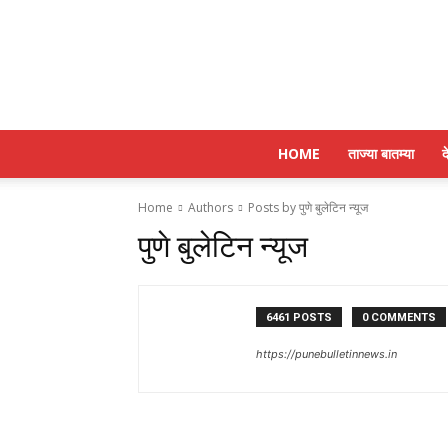
HOME
ताज्या बातम्या
द
Home
Authors
Posts by पुणे बुलेटिन न्यूज
पुणे बुलेटिन न्यूज
6461 POSTS
0 COMMENTS
https://punebulletinnews.in