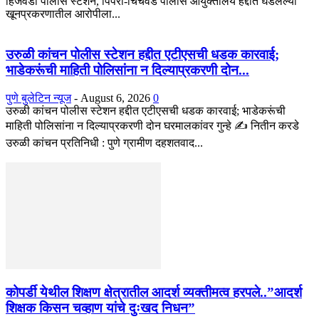
हिंजवडी पोलीस स्टेशन, पिंपरी-चिंचवड पोलीस आयुक्तालय हद्दीत घडलेल्या
खूनप्रकरणातील आरोपीला...
उरुळी कांचन पोलीस स्टेशन हद्दीत एटीएसची धडक कारवाई;
भाडेकरूंची माहिती पोलिसांना न दिल्याप्रकरणी दोन...
पुणे बुलेटिन न्यूज
-
August 6, 2026
0
उरुळी कांचन पोलीस स्टेशन हद्दीत एटीएसची धडक कारवाई; भाडेकरूंची
माहिती पोलिसांना न दिल्याप्रकरणी दोन घरमालकांवर गुन्हे ✍️ नितीन करडे
उरुळी कांचन प्रतिनिधी : पुणे ग्रामीण दहशतवाद...
कोपर्डी येथील शिक्षण क्षेत्रातील आदर्श व्यक्तीमत्व हरपले..”आदर्श
शिक्षक किसन चव्हाण यांचे दुःखद निधन”