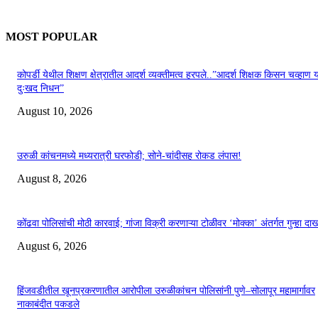
MOST POPULAR
कोपर्डी येथील शिक्षण क्षेत्रातील आदर्श व्यक्तीमत्व हरपले..”आदर्श शिक्षक किसन चव्हाण या
दुःखद निधन”
August 10, 2026
उरुळी कांचनमध्ये मध्यरात्री घरफोडी; सोने-चांदीसह रोकड लंपास!
August 8, 2026
कोंढवा पोलिसांची मोठी कारवाई; गांजा विक्री करणाऱ्या टोळीवर ‘मोक्का’ अंतर्गत गुन्हा द
August 6, 2026
हिंजवडीतील खूनप्रकरणातील आरोपीला उरुळीकांचन पोलिसांनी पुणे–सोलापूर महामार्गावर
नाकाबंदीत पकडले