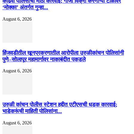
कोंढवा पोलिसांची मोठी कारवाई; गांजा विक्री करणाऱ्या टोळीवर
‘मोक्का’ अंतर्गत गुन्हा...
August 6, 2026
हिंजवडीतील खूनप्रकरणातील आरोपीला उरुळीकांचन पोलिसांनी
पुणे–सोलापूर महामार्गावर नाकाबंदीत पकडले
August 6, 2026
उरुळी कांचन पोलीस स्टेशन हद्दीत एटीएसची धडक कारवाई;
भाडेकरूंची माहिती पोलिसांना...
August 6, 2026