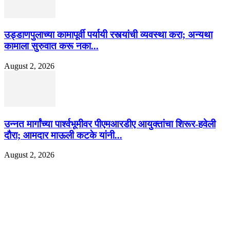
उड्डाणपुलाच्या कामापूर्वी पर्यायी रस्त्यांची व्यवस्था करा; अन्यथा
कामाला सुरुवात करू नका...
August 2, 2026
उन्नत मार्गांच्या पार्श्वभूमीवर पीएमआरडीए आयुक्तांचा शिरूर-हवेली
दौरा; आमदार माऊली कटके यांनी...
August 2, 2026
EDITOR PICKS
खान सर चे घर एक विलासी ‘पॅलेस’ आहे, लोक पाहण्यास स्तब्ध झाले