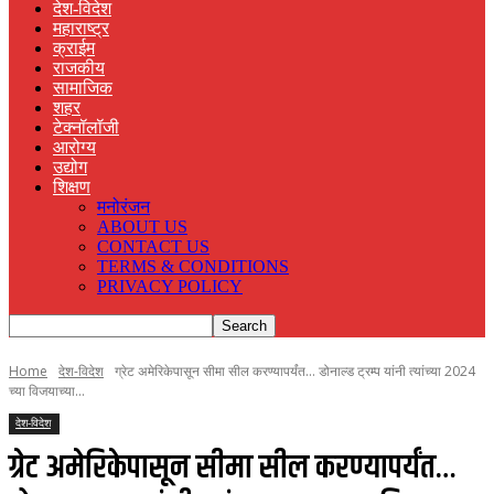
देश-विदेश
महाराष्ट्र
क्राईम
राजकीय
सामाजिक
शहर
टेक्नॉलॉजी
आरोग्य
उद्योग
शिक्षण
मनोरंजन
ABOUT US
CONTACT US
TERMS & CONDITIONS
PRIVACY POLICY
Home
देश-विदेश
ग्रेट अमेरिकेपासून सीमा सील करण्यापर्यंत... डोनाल्ड ट्रम्प यांनी त्यांच्या 2024
च्या विजयाच्या...
देश-विदेश
ग्रेट अमेरिकेपासून सीमा सील करण्यापर्यंत…