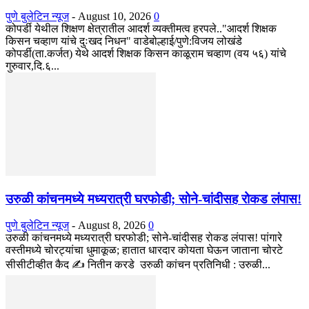
पुणे बुलेटिन न्यूज
-
August 10, 2026
0
कोपर्डी येथील शिक्षण क्षेत्रातील आदर्श व्यक्तीमत्व हरपले.."आदर्श शिक्षक
किसन चव्हाण यांचे दुःखद निधन" वाडेबोल्हाई/पुणे:विजय लोखंडे
कोपर्डी(ता.कर्जत) येथे आदर्श शिक्षक किसन काळूराम चव्हाण (वय ५६) यांचे
गुरुवार,दि.६...
उरुळी कांचनमध्ये मध्यरात्री घरफोडी; सोने-चांदीसह रोकड लंपास!
पुणे बुलेटिन न्यूज
-
August 8, 2026
0
उरुळी कांचनमध्ये मध्यरात्री घरफोडी; सोने-चांदीसह रोकड लंपास! पांगारे
वस्तीमध्ये चोरट्यांचा धुमाकूळ; हातात धारदार कोयता घेऊन जाताना चोरटे
सीसीटीव्हीत कैद ✍️ नितीन करडे उरुळी कांचन प्रतिनिधी : उरुळी...