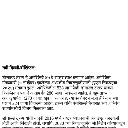
नवी दिल्ली/वॉशिंग्टन:
डोनाल्ड ट्रम्प हे अमेरिकेचे ४७ वे राष्ट्राध्यक्ष बनणार आहेत. अमेरिकेत
मंगळवारी (५ नोव्हेंबर) झालेल्या अध्यक्षीय निवडणुकीसाठी (यूएस निवडणूक
२०२४) मतदान झाले. अमेरिकेतील 538 जागांपैकी डोनाल्ड ट्रम्प यांच्या
रिपब्लिकन पक्षाने आतापर्यंत 280 जागा जिंकल्या आहेत. हे बहुमताच्या
आकड्यापेक्षा (270 जागा) खूप जास्त आहे. त्याचबरोबर कमला हॅरिस यांच्या
पक्षाने 224 जागा जिंकल्या आहेत. ट्रम्प यांनी पेनसिल्व्हेनियासह सर्व 7 स्विंग
राज्यांमध्येही विजय मिळवला आहे.
डोनाल्ड ट्रम्प यांनी यापूर्वी 2016 मध्ये राष्ट्राध्यक्षपदाची निवडणूक लढवली
होती आणि जिंकली होती. तथापि, 2020 च्या निवडणुकीत जो बिडेन यांच्याकडून