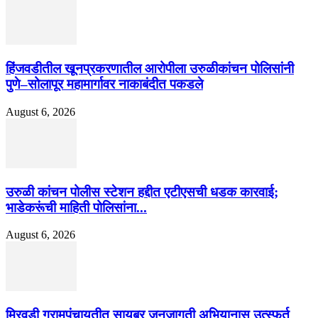
हिंजवडीतील खूनप्रकरणातील आरोपीला उरुळीकांचन पोलिसांनी
पुणे–सोलापूर महामार्गावर नाकाबंदीत पकडले
August 6, 2026
उरुळी कांचन पोलीस स्टेशन हद्दीत एटीएसची धडक कारवाई;
भाडेकरूंची माहिती पोलिसांना...
August 6, 2026
मिरवडी ग्रामपंचायतीत सायबर जनजागृती अभियानास उत्स्फूर्त