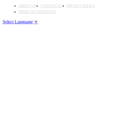
ABOUT US
CONTACT US
PRIVACY POLICY
TERMS & CONDITIONS
Select Language
▼