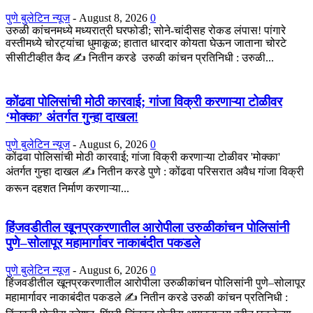
पुणे बुलेटिन न्यूज
-
August 8, 2026
0
उरुळी कांचनमध्ये मध्यरात्री घरफोडी; सोने-चांदीसह रोकड लंपास! पांगारे
वस्तीमध्ये चोरट्यांचा धुमाकूळ; हातात धारदार कोयता घेऊन जाताना चोरटे
सीसीटीव्हीत कैद ✍️ नितीन करडे उरुळी कांचन प्रतिनिधी : उरुळी...
कोंढवा पोलिसांची मोठी कारवाई; गांजा विक्री करणाऱ्या टोळीवर
‘मोक्का’ अंतर्गत गुन्हा दाखल!
पुणे बुलेटिन न्यूज
-
August 6, 2026
0
कोंढवा पोलिसांची मोठी कारवाई; गांजा विक्री करणाऱ्या टोळीवर 'मोक्का'
अंतर्गत गुन्हा दाखल ✍️ नितीन करडे पुणे : कोंढवा परिसरात अवैध गांजा विक्री
करून दहशत निर्माण करणाऱ्या...
हिंजवडीतील खूनप्रकरणातील आरोपीला उरुळीकांचन पोलिसांनी
पुणे–सोलापूर महामार्गावर नाकाबंदीत पकडले
पुणे बुलेटिन न्यूज
-
August 6, 2026
0
हिंजवडीतील खूनप्रकरणातील आरोपीला उरुळीकांचन पोलिसांनी पुणे–सोलापूर
महामार्गावर नाकाबंदीत पकडले ✍️ नितीन करडे उरुळी कांचन प्रतिनिधी :