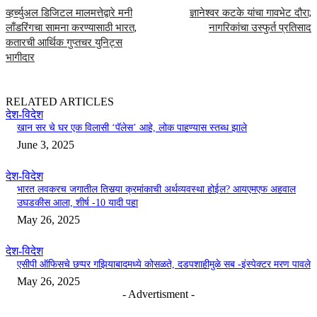
व्हर्च्युअल डिजिटल मालमत्तेद्वारे मनी
ज्ञानेश्वर कटके यांचा गावभेट दौरा;
लाँडरिंगचा सामना करण्यासाठी भारत,
नागरिकांचा उस्फुर्त प्रतिसाद
कतारची आर्थिक गुप्तचर युनिट्स
भागीदार
RELATED ARTICLES
देश-विदेश
खान सर चे घर एक विलासी ‘पॅलेस’ आहे, लोक पाहण्यास स्तब्ध झाले
June 3, 2025
देश-विदेश
भारत लवकरच जगातील तिसर्‍या क्रमांकाची अर्थव्यवस्था होईल? आयएमएफ अहवाल
उघडकीस आला, शीर्ष -10 यादी पहा
May 26, 2025
देश-विदेश
एसीपी ऑफिसचे छप्पर गझियाबादमध्ये कोसळते, दडपशाहीमुळे सब -इंस्पेक्टर मरण पावले
May 26, 2025
- Advertisment -