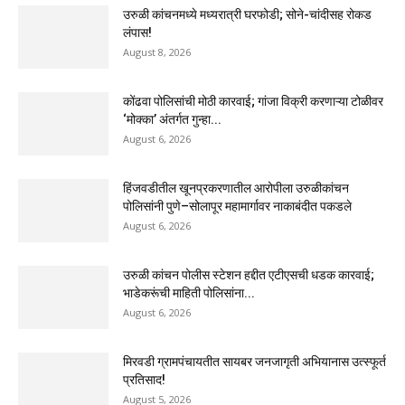
उरुळी कांचनमध्ये मध्यरात्री घरफोडी; सोने-चांदीसह रोकड
लंपास!
August 8, 2026
कोंढवा पोलिसांची मोठी कारवाई; गांजा विक्री करणाऱ्या टोळीवर
‘मोक्का’ अंतर्गत गुन्हा...
August 6, 2026
हिंजवडीतील खूनप्रकरणातील आरोपीला उरुळीकांचन
पोलिसांनी पुणे–सोलापूर महामार्गावर नाकाबंदीत पकडले
August 6, 2026
उरुळी कांचन पोलीस स्टेशन हद्दीत एटीएसची धडक कारवाई;
भाडेकरूंची माहिती पोलिसांना...
August 6, 2026
मिरवडी ग्रामपंचायतीत सायबर जनजागृती अभियानास उत्स्फूर्त
प्रतिसाद!
August 5, 2026