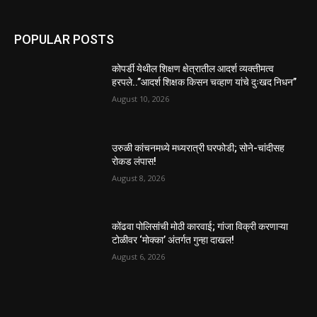
POPULAR POSTS
कोपर्डी येथील शिक्षण क्षेत्रातील आदर्श व्यक्तीमत्व
हरपले..”आदर्श शिक्षक किसन चव्हाण यांचे दुःखद निधन”
August 10, 2026
उरुळी कांचनमध्ये मध्यरात्री घरफोडी; सोने-चांदीसह
रोकड लंपास!
August 8, 2026
कोंढवा पोलिसांची मोठी कारवाई; गांजा विक्री करणाऱ्या
टोळीवर ‘मोक्का’ अंतर्गत गुन्हा दाखल!
August 6, 2026