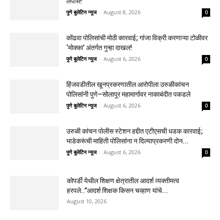
लंपास!
पुणे बुलेटिन न्यूज
-
August 8, 2026
0
कोंढवा पोलिसांची मोठी कारवाई; गांजा विक्री करणाऱ्या टोळीवर
‘मोक्का’ अंतर्गत गुन्हा दाखल!
पुणे बुलेटिन न्यूज
-
August 6, 2026
0
हिंजवडीतील खूनप्रकरणातील आरोपीला उरुळीकांचन
पोलिसांनी पुणे–सोलापूर महामार्गावर नाकाबंदीत पकडले
पुणे बुलेटिन न्यूज
-
August 6, 2026
0
उरुळी कांचन पोलीस स्टेशन हद्दीत एटीएसची धडक कारवाई;
भाडेकरूंची माहिती पोलिसांना न दिल्याप्रकरणी दोन...
पुणे बुलेटिन न्यूज
-
August 6, 2026
0
कोपर्डी येथील शिक्षण क्षेत्रातील आदर्श व्यक्तीमत्व
हरपले..”आदर्श शिक्षक किसन चव्हाण यांचे...
August 10, 2026