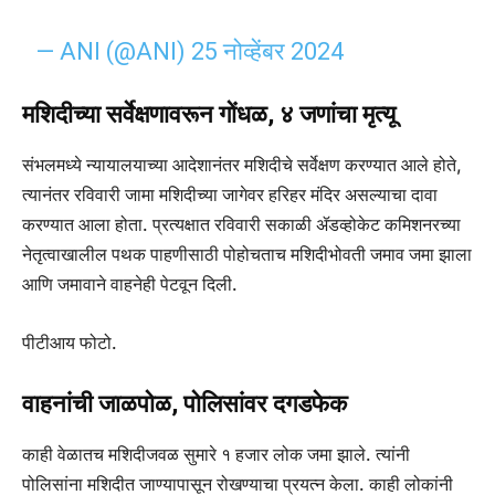
— ANI (@ANI)
25 नोव्हेंबर 2024
मशिदीच्या सर्वेक्षणावरून गोंधळ, ४ जणांचा मृत्यू
संभलमध्ये न्यायालयाच्या आदेशानंतर मशिदीचे सर्वेक्षण करण्यात आले होते,
त्यानंतर रविवारी जामा मशिदीच्या जागेवर हरिहर मंदिर असल्याचा दावा
करण्यात आला होता. प्रत्यक्षात रविवारी सकाळी ॲडव्होकेट कमिशनरच्या
नेतृत्वाखालील पथक पाहणीसाठी पोहोचताच मशिदीभोवती जमाव जमा झाला
आणि जमावाने वाहनेही पेटवून दिली.
पीटीआय फोटो.
वाहनांची जाळपोळ, पोलिसांवर दगडफेक
काही वेळातच मशिदीजवळ सुमारे १ हजार लोक जमा झाले. त्यांनी
पोलिसांना मशिदीत जाण्यापासून रोखण्याचा प्रयत्न केला. काही लोकांनी