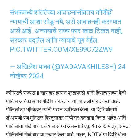
संभळमध्ये शांततेच्या आवाहनासोबतच कोणीही
न्यायाची आशा सोडू नये, असे आवाहनही करण्यात
आले आहे. अन्यायाचे राज्य फार काळ टिकत नाही,
सरकार बदलेल आणि न्यायाचे युग येईल.
PIC.TWITTER.COM/XE99C72ZW9
— अखिलेश यादव (@YADAVAKHILESH)
24
नोव्हेंबर 2024
काँग्रेसचे राज्यसभा खासदार इम्रान प्रतापगढ़ी यांनी हिंसाचाराच्या वेळी
पोलिस अधिकाऱ्यांवर गोळीबार करतानाचा व्हिडिओ पोस्ट केला आहे.
पोलिसांच्या भूमिकेवर त्यांनी प्रश्न उपस्थित केला. या व्हिडिओमध्ये
डीआयजी रेंज मुनिराज पिस्तुलातून गोळीबार करताना दिसत आहेत आणि
पोलिसांना गोळीबार करण्यास सांगत असल्याचे ऐकू येत आहे. मात्र, संभळ
पोलिसांनी गोळीबाराचा इन्कार केला आहे. मात्र, NDTV या व्हिडिओला