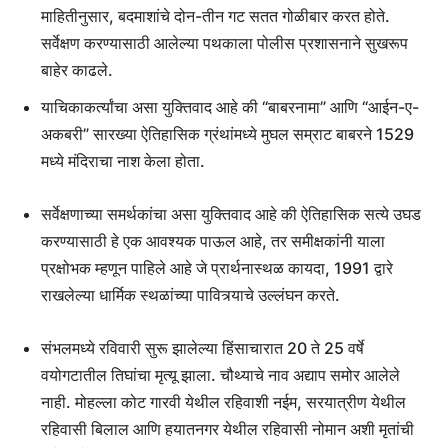
माहितीनुसार, बदमाशांचे दोन-तीन गट सतत गोळीबार करत होते.
सर्वेक्षण करण्यासाठी आलेल्या पथकाला पोलीस प्रशासनाने सुखरूप
बाहेर काढले.
याचिकाकर्त्यांचा असा युक्तिवाद आहे की “बाबरनामा” आणि “आईन-ए-
अकबरी” सारख्या ऐतिहासिक ग्रंथांमध्ये मुघल सम्राट बाबरने 1529
मध्ये मंदिराचा नाश केला होता.
सर्वेक्षणाच्या समर्थकांचा असा युक्तिवाद आहे की ऐतिहासिक सत्ये उघड
करण्यासाठी हे एक आवश्यक पाऊल आहे, तर समीक्षकांनी याला
प्रक्षोभक म्हणून पाहिले आहे जे प्रार्थनास्थळ कायदा, 1991 द्वारे
राखलेल्या धार्मिक स्थळांच्या पावित्र्याचे उल्लंघन करते.
संभलमध्ये रविवारी सुरू झालेल्या हिंसाचारात 20 ते 25 वर्षे
वयोगटातील तिघांचा मृत्यू झाला. चौथ्याचे नाव अद्याप समोर आलेले
नाही. मोहल्ला कोट गारवी येथील रहिवाशी नईम, सरयात्रीण येथील
रहिवासी बिलाल आणि हयातनगर येथील रहिवासी नोमान अशी मृतांची