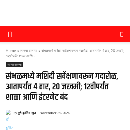
पुणे
Home
ताज्या बातम्या
संभळमध्ये मशिदी सर्वेक्षणावरून गदारोळ, आतापर्यंत 4 ठार, 20 जखमी;
बुलेटिन
१२वीपर्यंत शाळा आणि...
ताज्या बातम्या
संभळमध्ये मशिदी सर्वेक्षणावरून गदारोळ,
न्यूज
आतापर्यंत 4 ठार, 20 जखमी; १२वीपर्यंत
शाळा आणि इंटरनेट बंद
By
पुणे बुलेटिन न्यूज
November 25, 2024