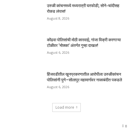
उरुळी कांचनमध्ये मध्यरात्री घरफोडी; सोने-चांदीसह
रोकड लंपास!
August 8, 2026
कोंढवा पोलिसांची मोठी कारवाई; गांजा विक्री करणाऱ्या
टोळीवर ‘मोक्का’ अंतर्गत गुन्हा दाखल!
August 6, 2026
हिंजवडीतील खूनप्रकरणातील आरोपीला उरुळीकांचन
पोलिसांनी पुणे–सोलापूर महामार्गावर नाकाबंदीत पकडले
August 6, 2026
Load more
0