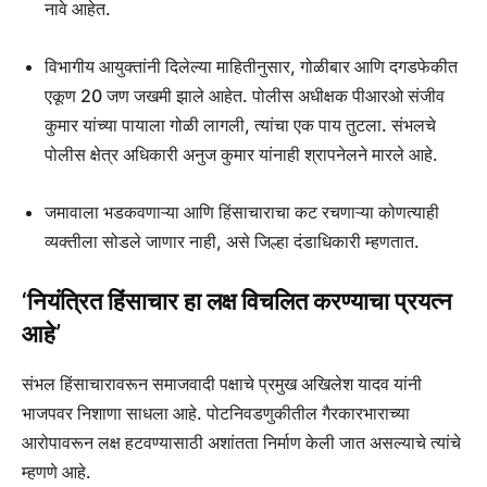
नावे आहेत.
विभागीय आयुक्तांनी दिलेल्या माहितीनुसार, गोळीबार आणि दगडफेकीत
एकूण 20 जण जखमी झाले आहेत. पोलीस अधीक्षक पीआरओ संजीव
कुमार यांच्या पायाला गोळी लागली, त्यांचा एक पाय तुटला. संभलचे
पोलीस क्षेत्र अधिकारी अनुज कुमार यांनाही श्रापनेलने मारले आहे.
जमावाला भडकवणाऱ्या आणि हिंसाचाराचा कट रचणाऱ्या कोणत्याही
व्यक्तीला सोडले जाणार नाही, असे जिल्हा दंडाधिकारी म्हणतात.
‘नियंत्रित हिंसाचार हा लक्ष विचलित करण्याचा प्रयत्न
आहे’
संभल हिंसाचारावरून समाजवादी पक्षाचे प्रमुख अखिलेश यादव यांनी
भाजपवर निशाणा साधला आहे. पोटनिवडणुकीतील गैरकारभाराच्या
आरोपावरून लक्ष हटवण्यासाठी अशांतता निर्माण केली जात असल्याचे त्यांचे
म्हणणे आहे.