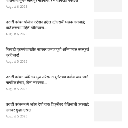
पोलिसांनी पुणे–सोलापूर महामार्गावर नाकाबंदीत पकडले
August 6, 2026
उरुळी कांचन पोलीस स्टेशन हद्दीत एटीएसची धडक कारवाई;
भाडेकरूंची माहिती पोलिसांना...
August 6, 2026
मिरवडी ग्रामपंचायतीत सायबर जनजागृती अभियानास उत्स्फूर्त
प्रतिसाद!
August 5, 2026
उरुळी कांचन-कोरेगाव मुळ परिसरात बुलेटच्या कर्कश आवाजाने
नागरिक हैराण; विना नंबरच्या...
August 5, 2026
उरुळी कांचनमध्ये अवैध देशी दारू विक्रीवर पोलिसांची कारवाई;
एकावर गुन्हा दाखल
August 5, 2026