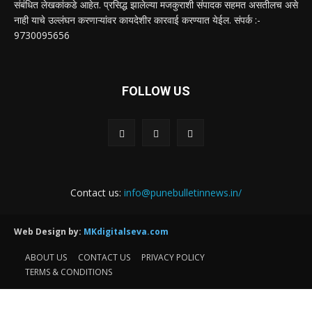
संबंधित लेखकांकडे आहेत. प्रसिद्ध झालेल्या मजकुराशी संपादक सहमत असतीलच असे
नाही याचे उल्लंघन करणाऱ्यांवर कायदेशीर कारवाई करण्यात येईल. संपर्क :-
9730095656
FOLLOW US
Contact us:
info@punebulletinnews.in/
Web Design by:
MKdigitalseva.com
ABOUT US
CONTACT US
PRIVACY POLICY
TERMS & CONDITIONS