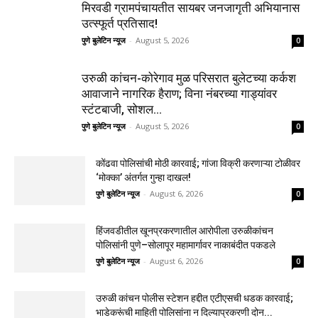
मिरवडी ग्रामपंचायतीत सायबर जनजागृती अभियानास
उत्स्फूर्त प्रतिसाद!
पुणे बुलेटिन न्यूज
-
August 5, 2026
0
उरुळी कांचन-कोरेगाव मुळ परिसरात बुलेटच्या कर्कश
आवाजाने नागरिक हैराण; विना नंबरच्या गाड्यांवर
स्टंटबाजी, सोशल...
पुणे बुलेटिन न्यूज
-
August 5, 2026
0
कोंढवा पोलिसांची मोठी कारवाई; गांजा विक्री करणाऱ्या टोळीवर
‘मोक्का’ अंतर्गत गुन्हा दाखल!
पुणे बुलेटिन न्यूज
-
August 6, 2026
0
हिंजवडीतील खूनप्रकरणातील आरोपीला उरुळीकांचन
पोलिसांनी पुणे–सोलापूर महामार्गावर नाकाबंदीत पकडले
पुणे बुलेटिन न्यूज
-
August 6, 2026
0
उरुळी कांचन पोलीस स्टेशन हद्दीत एटीएसची धडक कारवाई;
भाडेकरूंची माहिती पोलिसांना न दिल्याप्रकरणी दोन...