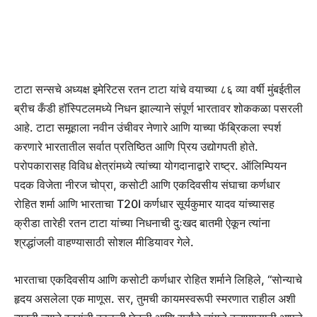
टाटा सन्सचे अध्यक्ष इमेरिटस रतन टाटा यांचे वयाच्या ८६ व्या वर्षी मुंबईतील
ब्रीच कँडी हॉस्पिटलमध्ये निधन झाल्याने संपूर्ण भारतावर शोककळा पसरली
आहे. टाटा समूहाला नवीन उंचीवर नेणारे आणि याच्या फॅब्रिकला स्पर्श
करणारे भारतातील सर्वात प्रतिष्ठित आणि प्रिय उद्योगपती होते.
परोपकारासह विविध क्षेत्रांमध्ये त्यांच्या योगदानाद्वारे राष्ट्र. ऑलिम्पियन
पदक विजेता नीरज चोप्रा, कसोटी आणि एकदिवसीय संघाचा कर्णधार
रोहित शर्मा आणि भारताचा T20I कर्णधार सूर्यकुमार यादव यांच्यासह
क्रीडा तारेही रतन टाटा यांच्या निधनाची दुःखद बातमी ऐकून त्यांना
श्रद्धांजली वाहण्यासाठी सोशल मीडियावर गेले.
भारताचा एकदिवसीय आणि कसोटी कर्णधार रोहित शर्माने लिहिले, “सोन्याचे
हृदय असलेला एक माणूस. सर, तुमची कायमस्वरूपी स्मरणात राहील अशी