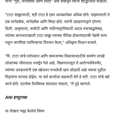
यांना “गुरू, मार्गदर्शक आणि मित्र” असे संबोधून त्यांना श्रद्धांजली वाहिली.
“टाटा समूहासाठी, श्री टाटा हे एका अध्यक्षापेक्षा अधिक होते. माझ्यासाठी ते
एक मार्गदर्शक, मार्गदर्शक आणि मित्र होते. त्यांनी उदाहरणाद्वारे प्रेरणा
दिली. उत्कृष्टता, सचोटी आणि नाविन्यपूर्णतेसाठी अटल वचनबद्धतेसह,
त्यांच्या कारभाराखाली टाटा समूह त्याच्या नैतिक होकायंत्राशी नेहमी सत्य
राहून जागतिक पदचिन्हाचा विस्तार केला,” अधिकृत विधान वाचले.
“मि. टाटा यांचे परोपकार आणि समाजाच्या विकासासाठीचे समर्पण लाखो
लोकांच्या जीवनाला स्पर्शून गेले आहे. शिक्षणापासून ते आरोग्यसेवेपर्यंत,
त्यांच्या उपक्रमांनी एक खोलवर रुजलेली छाप सोडली आहे ज्याचा पुढील
पिढ्यांना फायदा होईल. या सर्व कार्याला बळकटी देणे हे श्री. टाटा यांचे खरे
कार्य होते. प्रत्येक वैयक्तिक संवादात नम्रता, ”ते पुढे म्हणाले.
ANI इनपुटसह
या लेखात नमूद केलेले विषय