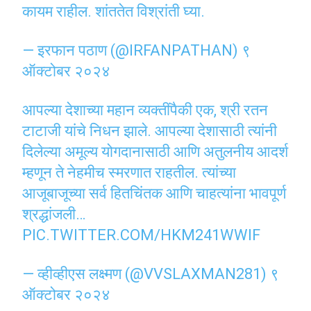
कायम राहील. शांततेत विश्रांती घ्या.
— इरफान पठाण (@IRFANPATHAN)
९
ऑक्टोबर २०२४
आपल्या देशाच्या महान व्यक्तींपैकी एक, श्री रतन
टाटाजी यांचे निधन झाले. आपल्या देशासाठी त्यांनी
दिलेल्या अमूल्य योगदानासाठी आणि अतुलनीय आदर्श
म्हणून ते नेहमीच स्मरणात राहतील. त्यांच्या
आजूबाजूच्या सर्व हितचिंतक आणि चाहत्यांना भावपूर्ण
श्रद्धांजली…
PIC.TWITTER.COM/HKM241WWIF
— व्हीव्हीएस लक्ष्मण (@VVSLAXMAN281)
९
ऑक्टोबर २०२४