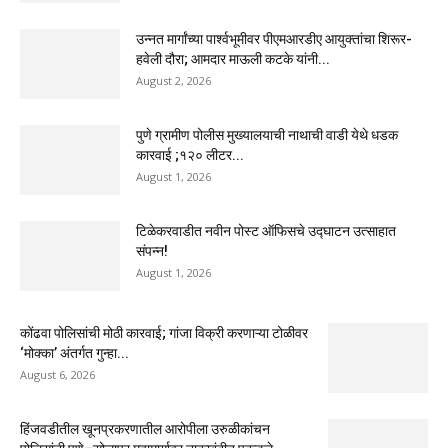
उन्नत मार्गांच्या पार्श्वभूमीवर पीएमआरडीए आयुक्तांचा शिरूर-
हवेली दौरा; आमदार माऊली कटके यांनी...
August 2, 2026
पुणे ग्रामीण पोलीस मुख्यालयाची नाथाची वाडी येथे धडक
कारवाई ;१२० लीटर...
August 1, 2026
टिळेकरवाडीत नवीन पोस्ट ऑफिसचे उद्घाटन उत्साहात
संपन्न!
August 1, 2026
कोंढवा पोलिसांची मोठी कारवाई; गांजा विक्री करणाऱ्या टोळीवर
‘मोक्का’ अंतर्गत गुन्हा...
August 6, 2026
हिंजवडीतील खूनप्रकरणातील आरोपीला उरुळीकांचन