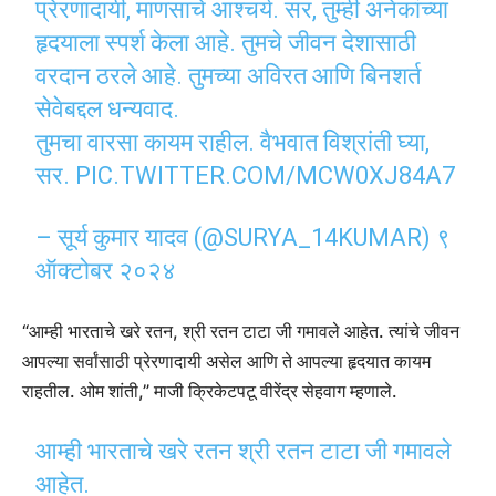
प्रेरणादायी, माणसाचे आश्चर्य. सर, तुम्ही अनेकांच्या
हृदयाला स्पर्श केला आहे. तुमचे जीवन देशासाठी
वरदान ठरले आहे. तुमच्या अविरत आणि बिनशर्त
सेवेबद्दल धन्यवाद.
तुमचा वारसा कायम राहील. वैभवात विश्रांती घ्या,
सर.
PIC.TWITTER.COM/MCW0XJ84A7
– सूर्य कुमार यादव (@SURYA_14KUMAR)
९
ऑक्टोबर २०२४
“आम्ही भारताचे खरे रतन, श्री रतन टाटा जी गमावले आहेत. त्यांचे जीवन
आपल्या सर्वांसाठी प्रेरणादायी असेल आणि ते आपल्या हृदयात कायम
राहतील. ओम शांती,” माजी क्रिकेटपटू वीरेंद्र सेहवाग म्हणाले.
आम्ही भारताचे खरे रतन श्री रतन टाटा जी गमावले
आहेत.