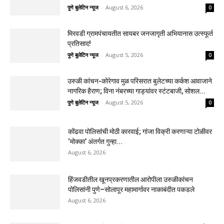
पुणे बुलेटिन न्यूज
-
August 6, 2026
0
मिरवडी ग्रामपंचायतीत सायबर जनजागृती अभियानास उत्स्फूर्त
प्रतिसाद!
पुणे बुलेटिन न्यूज
-
August 5, 2026
0
उरुळी कांचन-कोरेगाव मुळ परिसरात बुलेटच्या कर्कश आवाजाने
नागरिक हैराण; विना नंबरच्या गाड्यांवर स्टंटबाजी, सोशल...
पुणे बुलेटिन न्यूज
-
August 5, 2026
0
कोंढवा पोलिसांची मोठी कारवाई; गांजा विक्री करणाऱ्या टोळीवर
‘मोक्का’ अंतर्गत गुन्हा...
August 6, 2026
हिंजवडीतील खूनप्रकरणातील आरोपीला उरुळीकांचन
पोलिसांनी पुणे–सोलापूर महामार्गावर नाकाबंदीत पकडले
August 6, 2026