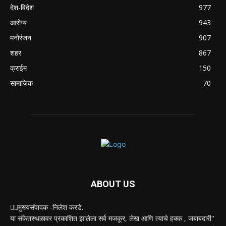
देश-विदेश
977
आरोग्य
943
मनोरंजन
907
शहर
867
क्राईम
150
सामाजिक
70
ABOUT US
✍🏻मुख्यसंपादक -निलेश करडे.
या संकेतस्थळावर प्रकाशित झालेला सर्व मजकूर, लेख आणि त्याचे हक्क , जबाबदारी''