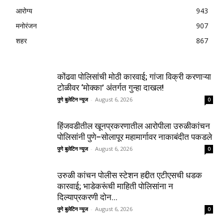
आरोग्य
943
मनोरंजन
907
शहर
867
कोंढवा पोलिसांची मोठी कारवाई; गांजा विक्री करणाऱ्या
टोळीवर ‘मोक्का’ अंतर्गत गुन्हा दाखल!
पुणे बुलेटिन न्यूज
-
August 6, 2026
0
हिंजवडीतील खूनप्रकरणातील आरोपीला उरुळीकांचन
पोलिसांनी पुणे–सोलापूर महामार्गावर नाकाबंदीत पकडले
पुणे बुलेटिन न्यूज
-
August 6, 2026
0
उरुळी कांचन पोलीस स्टेशन हद्दीत एटीएसची धडक
कारवाई; भाडेकरूंची माहिती पोलिसांना न
दिल्याप्रकरणी दोन...
पुणे बुलेटिन न्यूज
-
August 6, 2026
0