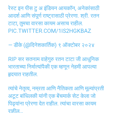
रेस्ट इन पीस टु अ इंडियन आयकॉन, अनेकांसाठी
आदर्श आणि संपूर्ण राष्ट्रासाठी प्रेरणा. श्री. रतन
टाटा, तुमचा वारसा कायम असाच राहील.
PIC.TWITTER.COM/1IS2HGKBAZ
— डीके (@दिनेशकार्तिक)
९ ऑक्टोबर २०२४
RIP सर सतनाम वाहेगुरु रतन टाटा जी आधुनिक
भारताच्या निर्मात्यांपैकी एक म्हणून नेहमी आपल्या
हृदयात राहतील.
त्यांचे नेतृत्व, नम्रता आणि नैतिकता आणि मूल्यांप्रती
अटूट बांधिलकी यांनी एक बेंचमार्क सेट केला जो
पिढ्यांना प्रेरणा देत राहील. त्यांचा वारसा कायम
राहील…