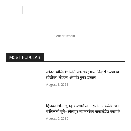
- Advertisment -
MOST POPULAR
कोंढवा पोलिसांची मोठी कारवाई; गांजा विक्री करणाऱ्या
टोळीवर ‘मोक्का’ अंतर्गत गुन्हा दाखल!
August 6, 2026
हिंजवडीतील खूनप्रकरणातील आरोपीला उरुळीकांचन
पोलिसांनी पुणे–सोलापूर महामार्गावर नाकाबंदीत पकडले
August 6, 2026