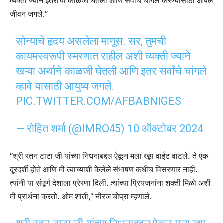
व्यक्ती ज्याने इतरांची काळजी घेतली आणि सर्वांचे चांगले करण्यासाठी आपले
जीवन जगले.”
सोन्याचे हृदय असलेला माणूस. सर, तुमची
कायमस्वरूपी स्मरणात राहील अशी व्यक्ती ज्याने
खऱ्या अर्थाने काळजी घेतली आणि इतर सर्वांचे चांगले
व्हावे यासाठी आयुष्य जगले.
PIC.TWITTER.COM/AFBABNIGES
— रोहित शर्मा (@IMRO45)
10 ऑक्टोबर 2024
“श्री रतन टाटा जी यांच्या निधनाबद्दल ऐकून मला खूप वाईट वाटले. ते एक
दूरदर्शी होते आणि मी त्यांच्याशी केलेले संभाषण कधीच विसरणार नाही.
त्यांनी या संपूर्ण देशाला प्रेरणा दिली. त्यांच्या प्रियजनांना शक्ती मिळो अशी
मी प्रार्थना करतो. ओम शांती,” नीरज चोप्रा म्हणाले.