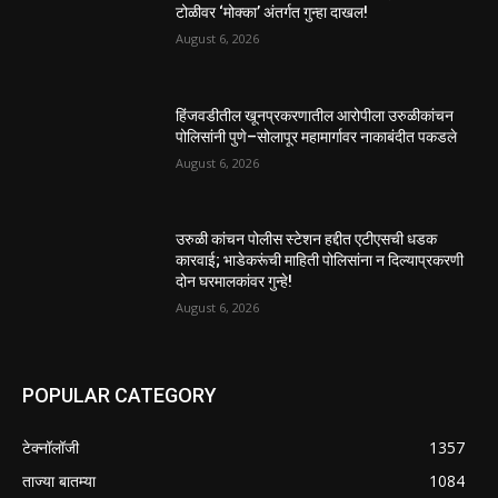
टोळीवर ‘मोक्का’ अंतर्गत गुन्हा दाखल!
August 6, 2026
हिंजवडीतील खूनप्रकरणातील आरोपीला उरुळीकांचन
पोलिसांनी पुणे–सोलापूर महामार्गावर नाकाबंदीत पकडले
August 6, 2026
उरुळी कांचन पोलीस स्टेशन हद्दीत एटीएसची धडक
कारवाई; भाडेकरूंची माहिती पोलिसांना न दिल्याप्रकरणी
दोन घरमालकांवर गुन्हे!
August 6, 2026
POPULAR CATEGORY
टेक्नॉलॉजी
1357
ताज्या बातम्या
1084