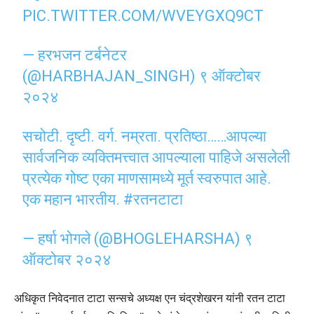
PIC.TWITTER.COM/WVEYGXQ9CT
— हरभजन टर्बनेटर
(@HARBHAJAN_SINGH)
९ ऑक्टोबर
२०२४
सचोटी. दृष्टी. वर्ग. नम्रता. प्रतिष्ठा……आपल्या
सार्वजनिक व्यक्तिमत्त्वात आपल्याला पाहिजे असलेली
प्रत्येक गोष्ट एका माणसामध्ये मूर्त स्वरुपात आहे.
एक महान भारतीय.
#रतनटाटा
— हर्षा भोगले (@BHOGLEHARSHA)
९
ऑक्टोबर २०२४
अधिकृत निवेदनात टाटा सन्सचे अध्यक्ष एन चंद्रशेखरन यांनी रतन टाटा