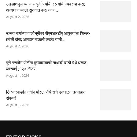
उड्डाणपुलाच्या कामापूर्वी पर्यायी रस्त्यांची व्यवस्था करा;
अन्यथा कामाला सुरुवात करू नका...
August 2, 2026
उन्नत मार्गांच्या पार्श्वभूमीवर पीएमआरडीए आयुक्तांचा शिरूर-
हवेली दौरा; आमदार माऊली कटके यांनी...
August 2, 2026
पुणे ग्रामीण पोलीस मुख्यालयाची नाथाची वाडी येथे धडक
कारवाई ;१२० लीटर...
August 1, 2026
टिळेकरवाडीत नवीन पोस्ट ऑफिसचे उद्घाटन उत्साहात
संपन्न!
August 1, 2026