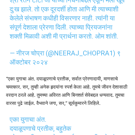
श्री रतन टाटा जी यांच्या निधनाबद्दल ऐकून मला खूप
दु:ख झाले. तो एक दूरदर्शी होता आणि मी त्याच्याशी
केलेले संभाषण कधीही विसरणार नाही. त्यांनी या
संपूर्ण देशाला प्रेरणा दिली. त्याच्या प्रियजनांना
शक्ती मिळावी अशी मी प्रार्थना करतो. ओम शांती.
— नीरज चोप्रा (@NEERAJ_CHOPRA1)
९
ऑक्टोबर २०२४
“एका युगाचा अंत. दयाळूपणाचे प्रतीक, सर्वात प्रेरणादायी, माणसाचे
चमत्कार. सर, तुम्ही अनेक हृदयांना स्पर्श केला आहे. तुमचे जीवन देशासाठी
वरदान ठरले आहे. तुमच्या अविरत आणि बिनशर्त सेवेबद्दल धन्यवाद. तुमचा
वारसा पुढे जाईल. वैभवाने जगा, सर,” सूर्यकुमारने लिहिले.
एका युगाचा अंत.
दयाळूपणाचे प्रतीक, बहुतेक