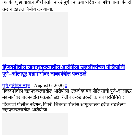
अंतर्गत गुन्हा दाखल ✍️ नितीन करडे पुणे : कोंढवा परिसरात अवैध गांजा विक्री
करून दहशत निर्माण करणाऱ्या...
हिंजवडीतील खूनप्रकरणातील आरोपीला उरुळीकांचन पोलिसांनी
पुणे–सोलापूर महामार्गावर नाकाबंदीत पकडले
पुणे बुलेटिन न्यूज
-
August 6, 2026
0
हिंजवडीतील खूनप्रकरणातील आरोपीला उरुळीकांचन पोलिसांनी पुणे–सोलापूर
महामार्गावर नाकाबंदीत पकडले ✍️ नितीन करडे उरुळी कांचन प्रतिनिधी :
हिंजवडी पोलीस स्टेशन, पिंपरी-चिंचवड पोलीस आयुक्तालय हद्दीत घडलेल्या
खूनप्रकरणातील आरोपीला...