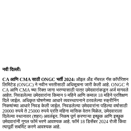
नवी दिल्ली:
CA आणि CMA साठी ONGC भर्ती 2024:
ऑइल अँड नॅचरल गॅस कॉर्पोरेशन
लिमिटेड (ONGC) ने नवीन भरतीसाठी अधिसूचना जारी केली आहे. ONGC ने
CA आणि CMA च्या रिक्त जागा भरण्यासाठी पात्र उमेदवारांकडून अर्ज मागवले
आहेत. निवडलेल्या उमेदवारांना किमान 9 महिने आणि कमाल 18 महिने प्रशिक्षण
दिले जाईल. अधिकृत घोषणेच्या आधारे व्यवस्थापनाने ठरवलेल्या स्क्रीनिंग
निकषांच्या आधारे निवड केली जाईल. निवडलेल्या उमेदवारांना पहिल्या वर्षासाठी
20000 रुपये ते 25000 रुपये प्रति महिना मासिक वेतन मिळेल, उमेदवाराला
दिलेल्या स्थानावर (शहर) अवलंबून. निकष पूर्ण करणाऱ्या इच्छुक आणि इच्छुक
उमेदवारांनी गुगल फॉर्म भरणे आवश्यक आहे. फॉर्म 18 डिसेंबर 2024 रोजी किंवा
त्यापूर्वी सबमिट करणे आवश्यक आहे.