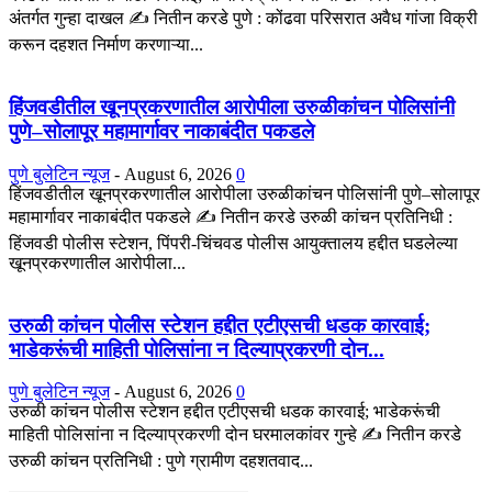
अंतर्गत गुन्हा दाखल ✍️ नितीन करडे पुणे : कोंढवा परिसरात अवैध गांजा विक्री
करून दहशत निर्माण करणाऱ्या...
हिंजवडीतील खूनप्रकरणातील आरोपीला उरुळीकांचन पोलिसांनी
पुणे–सोलापूर महामार्गावर नाकाबंदीत पकडले
पुणे बुलेटिन न्यूज
-
August 6, 2026
0
हिंजवडीतील खूनप्रकरणातील आरोपीला उरुळीकांचन पोलिसांनी पुणे–सोलापूर
महामार्गावर नाकाबंदीत पकडले ✍️ नितीन करडे उरुळी कांचन प्रतिनिधी :
हिंजवडी पोलीस स्टेशन, पिंपरी-चिंचवड पोलीस आयुक्तालय हद्दीत घडलेल्या
खूनप्रकरणातील आरोपीला...
उरुळी कांचन पोलीस स्टेशन हद्दीत एटीएसची धडक कारवाई;
भाडेकरूंची माहिती पोलिसांना न दिल्याप्रकरणी दोन...
पुणे बुलेटिन न्यूज
-
August 6, 2026
0
उरुळी कांचन पोलीस स्टेशन हद्दीत एटीएसची धडक कारवाई; भाडेकरूंची
माहिती पोलिसांना न दिल्याप्रकरणी दोन घरमालकांवर गुन्हे ✍️ नितीन करडे
उरुळी कांचन प्रतिनिधी : पुणे ग्रामीण दहशतवाद...