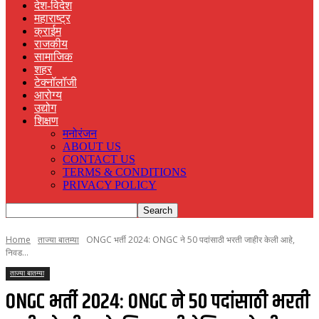
देश-विदेश
महाराष्ट्र
क्राईम
राजकीय
सामाजिक
शहर
टेक्नॉलॉजी
आरोग्य
उद्योग
शिक्षण
मनोरंजन
ABOUT US
CONTACT US
TERMS & CONDITIONS
PRIVACY POLICY
Home
ताज्या बातम्या
ONGC भर्ती 2024: ONGC ने 50 पदांसाठी भरती जाहीर केली आहे,
निवड...
ताज्या बातम्या
ONGC भर्ती 2024: ONGC ने 50 पदांसाठी भरती