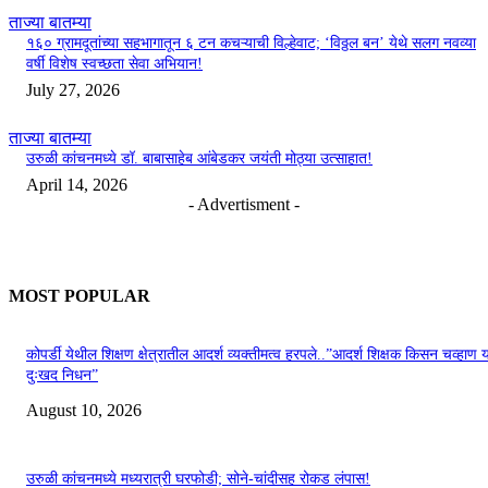
ताज्या बातम्या
१६० ग्रामदूतांच्या सहभागातून ६ टन कचऱ्याची विल्हेवाट; ‘विठ्ठल बन’ येथे सलग नवव्या
वर्षी विशेष स्वच्छता सेवा अभियान!
July 27, 2026
ताज्या बातम्या
उरुळी कांचनमध्ये डॉ. बाबासाहेब आंबेडकर जयंती मोठ्या उत्साहात!
April 14, 2026
- Advertisment -
MOST POPULAR
कोपर्डी येथील शिक्षण क्षेत्रातील आदर्श व्यक्तीमत्व हरपले..”आदर्श शिक्षक किसन चव्हाण या
दुःखद निधन”
August 10, 2026
उरुळी कांचनमध्ये मध्यरात्री घरफोडी; सोने-चांदीसह रोकड लंपास!