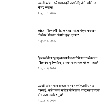
उरुळी कांचनमध्ये मध्यरात्री घरफोडी; सोने-चांदीसह
रोकड लंपास!
August 8, 2026
कोंढवा पोलिसांची मोठी कारवाई; गांजा विक्री करणाऱ्या
टोळीवर ‘मोक्का’ अंतर्गत गुन्हा दाखल!
August 6, 2026
हिंजवडीतील खूनप्रकरणातील आरोपीला उरुळीकांचन
पोलिसांनी पुणे–सोलापूर महामार्गावर नाकाबंदीत पकडले
August 6, 2026
उरुळी कांचन पोलीस स्टेशन हद्दीत एटीएसची धडक
कारवाई; भाडेकरूंची माहिती पोलिसांना न दिल्याप्रकरणी
दोन घरमालकांवर गुन्हे!
August 6, 2026