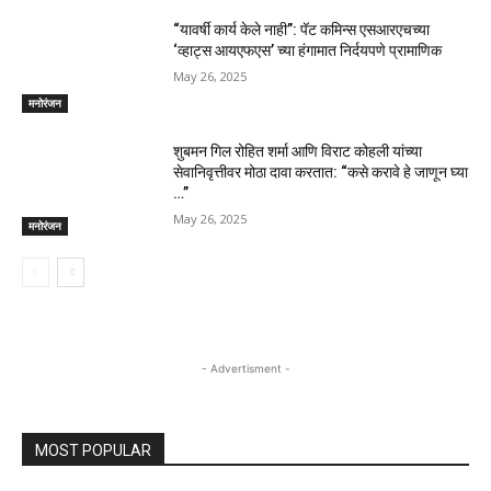
“यावर्षी कार्य केले नाही”: पॅट कमिन्स एसआरएचच्या
‘व्हाट्स आयएफएस’ च्या हंगामात निर्दयपणे प्रामाणिक
May 26, 2025
मनोरंजन
शुबमन गिल रोहित शर्मा आणि विराट कोहली यांच्या
सेवानिवृत्तीवर मोठा दावा करतात: “कसे करावे हे जाणून घ्या
…”
May 26, 2025
मनोरंजन
- Advertisment -
MOST POPULAR