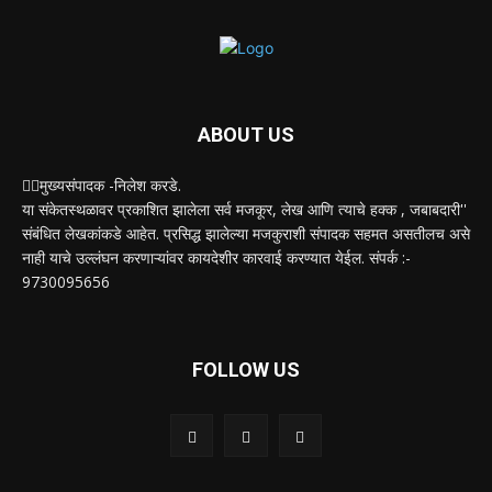
ABOUT US
✍🏻मुख्यसंपादक -निलेश करडे.
या संकेतस्थळावर प्रकाशित झालेला सर्व मजकूर, लेख आणि त्याचे हक्क , जबाबदारी''
संबंधित लेखकांकडे आहेत. प्रसिद्ध झालेल्या मजकुराशी संपादक सहमत असतीलच असे
नाही याचे उल्लंघन करणाऱ्यांवर कायदेशीर कारवाई करण्यात येईल. संपर्क :-
9730095656
FOLLOW US