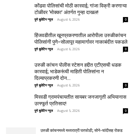
कोंढवा पोलिसांची मोठी कारवाई; गांजा विक्री करणाऱ्या
टोळीवर ‘मोक्का’ अंतर्गत गुन्हा दाखल!
पुणे बुलेटिन न्यूज
-
August 6, 2026
0
हिंजवडीतील खूनप्रकरणातील आरोपीला उरुळीकांचन
पोलिसांनी पुणे–सोलापूर महामार्गावर नाकाबंदीत पकडले
पुणे बुलेटिन न्यूज
-
August 6, 2026
0
उरुळी कांचन पोलीस स्टेशन हद्दीत एटीएसची धडक
कारवाई; भाडेकरूंची माहिती पोलिसांना न
दिल्याप्रकरणी दोन...
पुणे बुलेटिन न्यूज
-
August 6, 2026
0
मिरवडी ग्रामपंचायतीत सायबर जनजागृती अभियानास
उत्स्फूर्त प्रतिसाद!
पुणे बुलेटिन न्यूज
-
August 5, 2026
0
उरुळी कांचनमध्ये मध्यरात्री घरफोडी; सोने-चांदीसह रोकड