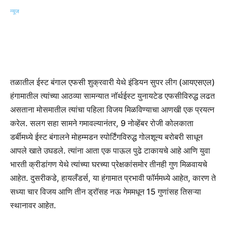
तळातील ईस्ट बंगाल एफसी शुक्रवारी येथे इंडियन सुपर लीग (आयएसएल)
हंगामातील त्यांच्या आठव्या सामन्यात नॉर्थईस्ट युनायटेड एफसीविरुद्ध लढत
असताना मोसमातील त्यांचा पहिला विजय मिळविण्याचा आणखी एक प्रयत्न
करेल. सलग सहा सामने गमावल्यानंतर, 9 नोव्हेंबर रोजी कोलकाता
डर्बीमध्ये ईस्ट बंगालने मोहम्मडन स्पोर्टिंगविरुद्ध गोलशून्य बरोबरी साधून
आपले खाते उघडले. त्यांना आता एक पाऊल पुढे टाकायचे आहे आणि युवा
भारती क्रीडांगण येथे त्यांच्या घरच्या प्रेक्षकांसमोर तीनही गुण मिळवायचे
आहेत. दुसरीकडे, हायलँडर्स, या हंगामात प्रभावी फॉर्ममध्ये आहेत, कारण ते
सध्या चार विजय आणि तीन ड्रॉसह नऊ गेममधून 15 गुणांसह तिसऱ्या
स्थानावर आहेत.