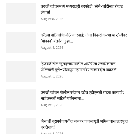
उरुळी कांचनमध्ये मध्यरात्री घरफोडी; सोने-चांदीसह रोकड
लंपास!
August 8, 2026
कोंढवा पोलिसांची मोठी कारवाई; गांजा विक्री करणाऱ्या टोळीवर
‘मोक्का’ अंतर्गत गुन्हा...
August 6, 2026
हिंजवडीतील खूनप्रकरणातील आरोपीला उरुळीकांचन
पोलिसांनी पुणे–सोलापूर महामार्गावर नाकाबंदीत पकडले
August 6, 2026
उरुळी कांचन पोलीस स्टेशन हद्दीत एटीएसची धडक कारवाई;
भाडेकरूंची माहिती पोलिसांना...
August 6, 2026
मिरवडी ग्रामपंचायतीत सायबर जनजागृती अभियानास उत्स्फूर्त
प्रतिसाद!
August 5, 2026