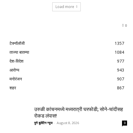
Load more
0
टेक्नॉलॉजी
1357
ताज्या बातम्या
1084
देश-विदेश
977
आरोग्य
943
मनोरंजन
907
शहर
867
उरुळी कांचनमध्ये मध्यरात्री घरफोडी; सोने-चांदीसह
रोकड लंपास!
पुणे बुलेटिन न्यूज
-
August 8, 2026
0