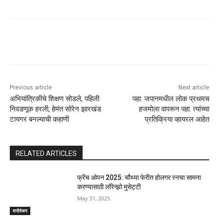
Previous article
Next article
अभियांत्रिकीचे शिक्षण सोडले, पहिली
पहा: जपानमधील लोक प्रथमच
निवडणूक हरली, हेमंत सोरेन झारखंड
हजमोला वापरून पहा. त्यांच्या
टायगर बनल्याची कहाणी
प्रतिक्रिया व्हायरल आहेत
RELATED ARTICLES
फ्रेंच ओपन 2025: चौथ्या फेरीत होलगर रनचा सामना
करण्यासाठी लॉरेन्झो मुसेट्टी
May 31, 2025
मनोरंजन