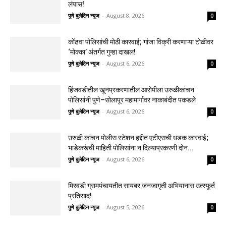
लंपास!
पुणे बुलेटिन न्यूज
-
August 8, 2026
0
कोंढवा पोलिसांची मोठी कारवाई; गांजा विक्री करणाऱ्या टोळीवर
‘मोक्का’ अंतर्गत गुन्हा दाखल!
पुणे बुलेटिन न्यूज
-
August 6, 2026
0
हिंजवडीतील खूनप्रकरणातील आरोपीला उरुळीकांचन
पोलिसांनी पुणे–सोलापूर महामार्गावर नाकाबंदीत पकडले
पुणे बुलेटिन न्यूज
-
August 6, 2026
0
उरुळी कांचन पोलीस स्टेशन हद्दीत एटीएसची धडक कारवाई;
भाडेकरूंची माहिती पोलिसांना न दिल्याप्रकरणी दोन...
पुणे बुलेटिन न्यूज
-
August 6, 2026
0
मिरवडी ग्रामपंचायतीत सायबर जनजागृती अभियानास उत्स्फूर्त
प्रतिसाद!
पुणे बुलेटिन न्यूज
-
August 5, 2026
0