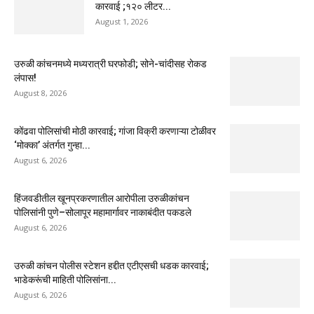
कारवाई ;१२० लीटर...
August 1, 2026
उरुळी कांचनमध्ये मध्यरात्री घरफोडी; सोने-चांदीसह रोकड
लंपास!
August 8, 2026
कोंढवा पोलिसांची मोठी कारवाई; गांजा विक्री करणाऱ्या टोळीवर
‘मोक्का’ अंतर्गत गुन्हा...
August 6, 2026
हिंजवडीतील खूनप्रकरणातील आरोपीला उरुळीकांचन
पोलिसांनी पुणे–सोलापूर महामार्गावर नाकाबंदीत पकडले
August 6, 2026
उरुळी कांचन पोलीस स्टेशन हद्दीत एटीएसची धडक कारवाई;
भाडेकरूंची माहिती पोलिसांना...
August 6, 2026