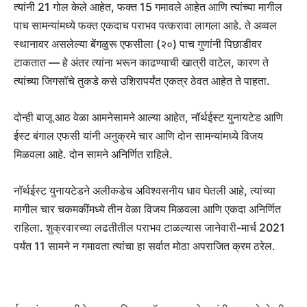
त्यांनी 21 गोल केले आहेत, फक्त 15 गमावले आहेत आणि त्यांच्या मागील
पाच सामन्यांमध्ये फक्त एकदाच पराभव पत्करावा लागला आहे. ते अव्वल
स्थानावर असलेल्या बेंगळुरू एफसीला (२०) पाच गुणांनी पिछाडीवर
टाकतात — हे अंतर त्यांना भरून काढण्याची खात्री वाटेल, कारण ते
त्यांच्या जिगसॉचे तुकडे कसे उशिरापर्यंत एकत्र ठेवत आहेत ते पाहता.
दोन्ही बाजू आठ वेळा आमनेसामने आल्या आहेत, नॉर्थईस्ट युनायटेड आणि
ईस्ट बंगाल एफसी यांनी अनुक्रमे चार आणि दोन सामन्यांमध्ये विजय
मिळवला आहे. दोन सामने अनिर्णित राहिले.
नॉर्थईस्ट युनायटेडने अलीकडेच अविश्वसनीय धाव घेतली आहे, त्यांच्या
मागील चार चकमकींमध्ये तीन वेळा विजय मिळवला आणि एकदा अनिर्णित
राहिला. शुक्रवारच्या लढतीतील पराभव टाळल्यास जानेवारी-मार्च 2021
पर्यंत 11 सामने न गमावता त्यांचा हा सर्वात मोठा अपराजित क्रम ठरेल.