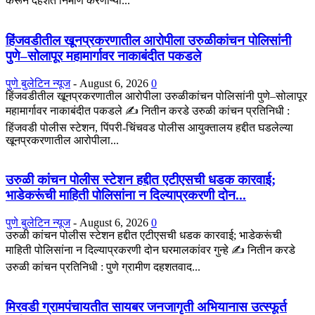
करून दहशत निर्माण करणाऱ्या...
हिंजवडीतील खूनप्रकरणातील आरोपीला उरुळीकांचन पोलिसांनी
पुणे–सोलापूर महामार्गावर नाकाबंदीत पकडले
पुणे बुलेटिन न्यूज
-
August 6, 2026
0
हिंजवडीतील खूनप्रकरणातील आरोपीला उरुळीकांचन पोलिसांनी पुणे–सोलापूर
महामार्गावर नाकाबंदीत पकडले ✍️ नितीन करडे उरुळी कांचन प्रतिनिधी :
हिंजवडी पोलीस स्टेशन, पिंपरी-चिंचवड पोलीस आयुक्तालय हद्दीत घडलेल्या
खूनप्रकरणातील आरोपीला...
उरुळी कांचन पोलीस स्टेशन हद्दीत एटीएसची धडक कारवाई;
भाडेकरूंची माहिती पोलिसांना न दिल्याप्रकरणी दोन...
पुणे बुलेटिन न्यूज
-
August 6, 2026
0
उरुळी कांचन पोलीस स्टेशन हद्दीत एटीएसची धडक कारवाई; भाडेकरूंची
माहिती पोलिसांना न दिल्याप्रकरणी दोन घरमालकांवर गुन्हे ✍️ नितीन करडे
उरुळी कांचन प्रतिनिधी : पुणे ग्रामीण दहशतवाद...
मिरवडी ग्रामपंचायतीत सायबर जनजागृती अभियानास उत्स्फूर्त