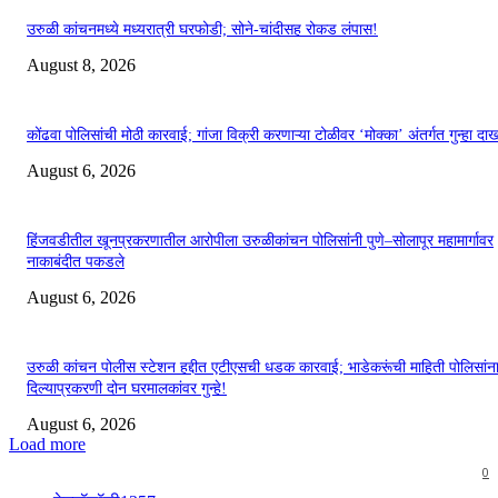
उरुळी कांचनमध्ये मध्यरात्री घरफोडी; सोने-चांदीसह रोकड लंपास!
August 8, 2026
कोंढवा पोलिसांची मोठी कारवाई; गांजा विक्री करणाऱ्या टोळीवर ‘मोक्का’ अंतर्गत गुन्हा द
August 6, 2026
हिंजवडीतील खूनप्रकरणातील आरोपीला उरुळीकांचन पोलिसांनी पुणे–सोलापूर महामार्गावर
नाकाबंदीत पकडले
August 6, 2026
उरुळी कांचन पोलीस स्टेशन हद्दीत एटीएसची धडक कारवाई; भाडेकरूंची माहिती पोलिसांन
दिल्याप्रकरणी दोन घरमालकांवर गुन्हे!
August 6, 2026
Load more
0