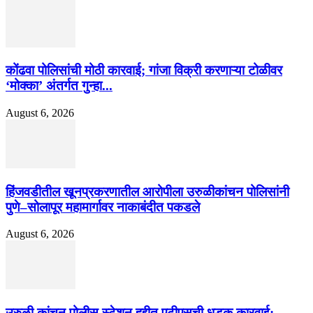
कोंढवा पोलिसांची मोठी कारवाई; गांजा विक्री करणाऱ्या टोळीवर
‘मोक्का’ अंतर्गत गुन्हा...
August 6, 2026
हिंजवडीतील खूनप्रकरणातील आरोपीला उरुळीकांचन पोलिसांनी
पुणे–सोलापूर महामार्गावर नाकाबंदीत पकडले
August 6, 2026
उरुळी कांचन पोलीस स्टेशन हद्दीत एटीएसची धडक कारवाई;