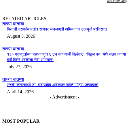
आवश्यक आहे
RELATED ARTICLES
ताज्या बातम्या
मिरवडी ग्रामपंचायतीत सायबर जनजागृती अभियानास उत्स्फूर्त प्रतिसाद!
August 5, 2026
ताज्या बातम्या
१६० ग्रामदूतांच्या सहभागातून ६ टन कचऱ्याची विल्हेवाट; ‘विठ्ठल बन’ येथे सलग नवव्या
वर्षी विशेष स्वच्छता सेवा अभियान!
July 27, 2026
ताज्या बातम्या
उरुळी कांचनमध्ये डॉ. बाबासाहेब आंबेडकर जयंती मोठ्या उत्साहात!
April 14, 2026
- Advertisment -
MOST POPULAR