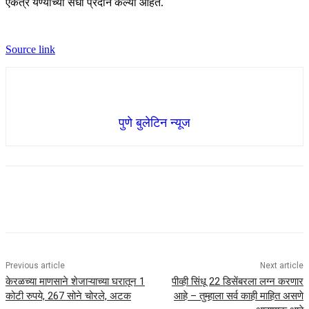
एकत्र येण्याच्या संधी प्रदान केल्या आहेत.
Source link
पुणे बुलेटिन न्यूज
Previous article
Next article
केरळच्या माणसाने शेजाऱ्याच्या घरातून 1
पीव्ही सिंधू 22 डिसेंबरला लग्न करणार
कोटी रुपये, 267 सोने चोरले, अटक
आहे – तुम्हाला सर्व काही माहित असणे