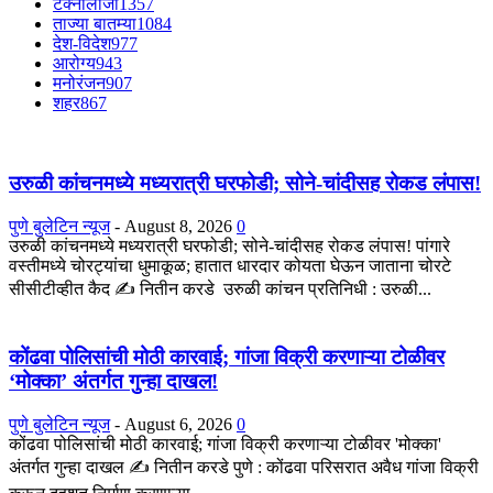
टेक्नॉलॉजी
1357
ताज्या बातम्या
1084
देश-विदेश
977
आरोग्य
943
मनोरंजन
907
शहर
867
उरुळी कांचनमध्ये मध्यरात्री घरफोडी; सोने-चांदीसह रोकड लंपास!
पुणे बुलेटिन न्यूज
-
August 8, 2026
0
उरुळी कांचनमध्ये मध्यरात्री घरफोडी; सोने-चांदीसह रोकड लंपास! पांगारे
वस्तीमध्ये चोरट्यांचा धुमाकूळ; हातात धारदार कोयता घेऊन जाताना चोरटे
सीसीटीव्हीत कैद ✍️ नितीन करडे उरुळी कांचन प्रतिनिधी : उरुळी...
कोंढवा पोलिसांची मोठी कारवाई; गांजा विक्री करणाऱ्या टोळीवर
‘मोक्का’ अंतर्गत गुन्हा दाखल!
पुणे बुलेटिन न्यूज
-
August 6, 2026
0
कोंढवा पोलिसांची मोठी कारवाई; गांजा विक्री करणाऱ्या टोळीवर 'मोक्का'
अंतर्गत गुन्हा दाखल ✍️ नितीन करडे पुणे : कोंढवा परिसरात अवैध गांजा विक्री