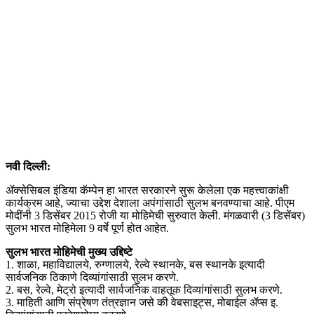
नवी दिल्ली:
ॲक्सेसिबल इंडिया कॅम्पेन हा भारत सरकारने सुरू केलेला एक महत्त्वाकांक्षी
कार्यक्रम आहे, ज्याचा उद्देश देशाला अपंगांसाठी सुलभ बनवण्याचा आहे. पीएम
मोदींनी 3 डिसेंबर 2015 रोजी या मोहिमेची सुरुवात केली. मंगळवारी (3 डिसेंबर)
सुलभ भारत मोहिमेला 9 वर्षे पूर्ण होत आहेत.
सुलभ भारत मोहिमेची मुख्य उद्दिष्टे
1. शाळा, महाविद्यालये, रुग्णालये, रेल्वे स्थानके, बस स्थानके इत्यादी
सार्वजनिक ठिकाणे दिव्यांगांसाठी सुलभ करणे.
2. बस, रेल्वे, मेट्रो इत्यादी सार्वजनिक वाहतूक दिव्यांगांसाठी सुलभ करणे.
3. माहिती आणि संप्रेषण तंत्रज्ञान जसे की वेबसाइट्स, मोबाईल ॲप्स इ.