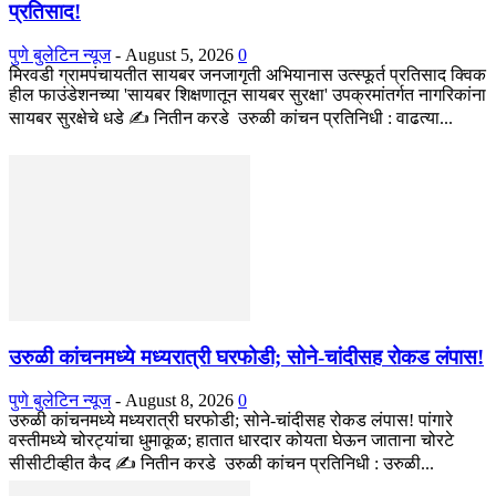
प्रतिसाद!
पुणे बुलेटिन न्यूज
-
August 5, 2026
0
मिरवडी ग्रामपंचायतीत सायबर जनजागृती अभियानास उत्स्फूर्त प्रतिसाद क्विक
हील फाउंडेशनच्या 'सायबर शिक्षणातून सायबर सुरक्षा' उपक्रमांतर्गत नागरिकांना
सायबर सुरक्षेचे धडे ✍️ नितीन करडे उरुळी कांचन प्रतिनिधी : वाढत्या...
उरुळी कांचनमध्ये मध्यरात्री घरफोडी; सोने-चांदीसह रोकड लंपास!
पुणे बुलेटिन न्यूज
-
August 8, 2026
0
उरुळी कांचनमध्ये मध्यरात्री घरफोडी; सोने-चांदीसह रोकड लंपास! पांगारे
वस्तीमध्ये चोरट्यांचा धुमाकूळ; हातात धारदार कोयता घेऊन जाताना चोरटे
सीसीटीव्हीत कैद ✍️ नितीन करडे उरुळी कांचन प्रतिनिधी : उरुळी...