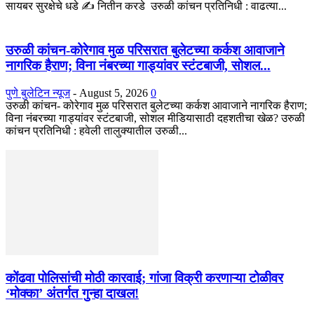
सायबर सुरक्षेचे धडे ✍️ नितीन करडे उरुळी कांचन प्रतिनिधी : वाढत्या...
उरुळी कांचन-कोरेगाव मुळ परिसरात बुलेटच्या कर्कश आवाजाने
नागरिक हैराण; विना नंबरच्या गाड्यांवर स्टंटबाजी, सोशल...
पुणे बुलेटिन न्यूज
-
August 5, 2026
0
उरुळी कांचन- कोरेगाव मुळ परिसरात बुलेटच्या कर्कश आवाजाने नागरिक हैराण;
विना नंबरच्या गाड्यांवर स्टंटबाजी, सोशल मीडियासाठी दहशतीचा खेळ? उरुळी
कांचन प्रतिनिधी : हवेली तालुक्यातील उरुळी...
कोंढवा पोलिसांची मोठी कारवाई; गांजा विक्री करणाऱ्या टोळीवर
‘मोक्का’ अंतर्गत गुन्हा दाखल!