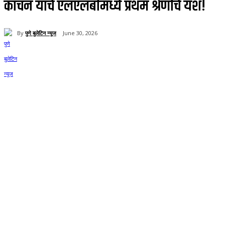
कांचन यांचे एलएलबीमध्ये प्रथम श्रेणीचे यश!
By
पुणे बुलेटिन न्यूज
June 30, 2026