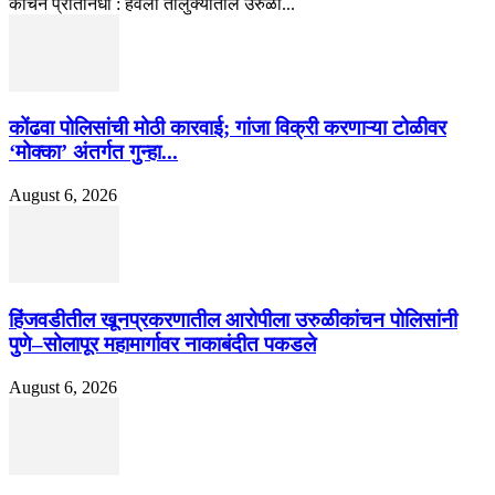
कांचन प्रतिनिधी : हवेली तालुक्यातील उरुळी...
कोंढवा पोलिसांची मोठी कारवाई; गांजा विक्री करणाऱ्या टोळीवर
‘मोक्का’ अंतर्गत गुन्हा...
August 6, 2026
हिंजवडीतील खूनप्रकरणातील आरोपीला उरुळीकांचन पोलिसांनी
पुणे–सोलापूर महामार्गावर नाकाबंदीत पकडले
August 6, 2026