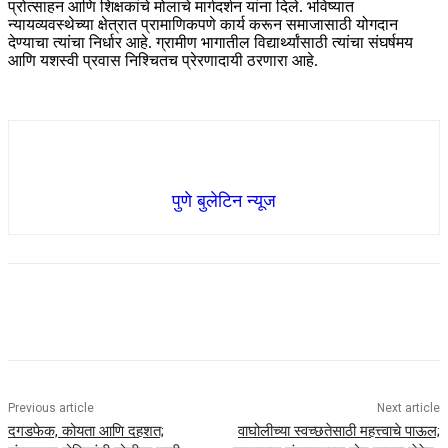
प्रोत्साहन आणि शिक्षकांचे मोलाचे मार्गदर्शन यांना दिले. भविष्यात
न्यायव्यवस्थेच्या क्षेत्रात प्रामाणिकपणे कार्य करून समाजासाठी योगदान
देण्याचा त्यांचा निर्धार आहे. ग्रामीण भागातील विद्यार्थ्यांसाठी त्यांचा संघर्षमय
आणि यशस्वी प्रवास निश्चितच प्रेरणादायी ठरणारा आहे.
पुणे बुलेटिन न्यूज
Previous article
Next article
दगडफेक, कोयता आणि दहशत;
वाघोलीच्या स्वच्छतेसाठी महत्त्वाचे पाऊल;