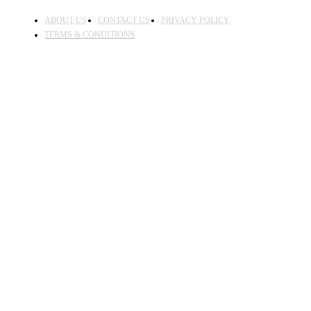
ABOUT US
CONTACT US
PRIVACY POLICY
TERMS & CONDITIONS