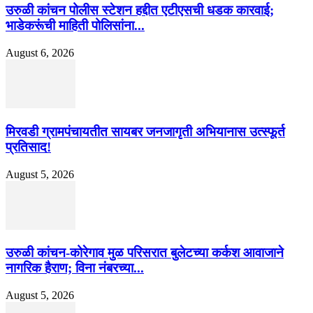
उरुळी कांचन पोलीस स्टेशन हद्दीत एटीएसची धडक कारवाई;
भाडेकरूंची माहिती पोलिसांना...
August 6, 2026
मिरवडी ग्रामपंचायतीत सायबर जनजागृती अभियानास उत्स्फूर्त
प्रतिसाद!
August 5, 2026
उरुळी कांचन-कोरेगाव मुळ परिसरात बुलेटच्या कर्कश आवाजाने
नागरिक हैराण; विना नंबरच्या...
August 5, 2026