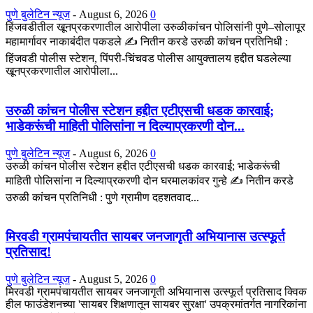
पुणे बुलेटिन न्यूज
-
August 6, 2026
0
हिंजवडीतील खूनप्रकरणातील आरोपीला उरुळीकांचन पोलिसांनी पुणे–सोलापूर
महामार्गावर नाकाबंदीत पकडले ✍️ नितीन करडे उरुळी कांचन प्रतिनिधी :
हिंजवडी पोलीस स्टेशन, पिंपरी-चिंचवड पोलीस आयुक्तालय हद्दीत घडलेल्या
खूनप्रकरणातील आरोपीला...
उरुळी कांचन पोलीस स्टेशन हद्दीत एटीएसची धडक कारवाई;
भाडेकरूंची माहिती पोलिसांना न दिल्याप्रकरणी दोन...
पुणे बुलेटिन न्यूज
-
August 6, 2026
0
उरुळी कांचन पोलीस स्टेशन हद्दीत एटीएसची धडक कारवाई; भाडेकरूंची
माहिती पोलिसांना न दिल्याप्रकरणी दोन घरमालकांवर गुन्हे ✍️ नितीन करडे
उरुळी कांचन प्रतिनिधी : पुणे ग्रामीण दहशतवाद...
मिरवडी ग्रामपंचायतीत सायबर जनजागृती अभियानास उत्स्फूर्त
प्रतिसाद!
पुणे बुलेटिन न्यूज
-
August 5, 2026
0
मिरवडी ग्रामपंचायतीत सायबर जनजागृती अभियानास उत्स्फूर्त प्रतिसाद क्विक
हील फाउंडेशनच्या 'सायबर शिक्षणातून सायबर सुरक्षा' उपक्रमांतर्गत नागरिकांना