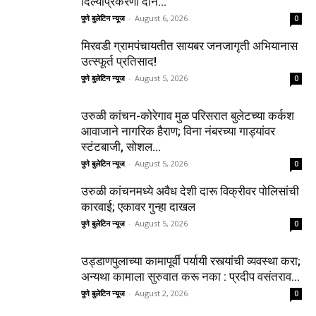
दिल्याप्रकरणी दोन...
पुणे बुलेटिन न्यूज
-
August 6, 2026
0
मिरवडी ग्रामपंचायतीत सायबर जनजागृती अभियानास
उत्स्फूर्त प्रतिसाद!
पुणे बुलेटिन न्यूज
-
August 5, 2026
0
उरुळी कांचन-कोरेगाव मुळ परिसरात बुलेटच्या कर्कश
आवाजाने नागरिक हैराण; विना नंबरच्या गाड्यांवर
स्टंटबाजी, सोशल...
पुणे बुलेटिन न्यूज
-
August 5, 2026
0
उरुळी कांचनमध्ये अवैध देशी दारू विक्रीवर पोलिसांची
कारवाई; एकावर गुन्हा दाखल
पुणे बुलेटिन न्यूज
-
August 5, 2026
0
उड्डाणपुलाच्या कामापूर्वी पर्यायी रस्त्यांची व्यवस्था करा;
अन्यथा कामाला सुरुवात करू नका : प्रदीप वसंतराव...
पुणे बुलेटिन न्यूज
-
August 2, 2026
0