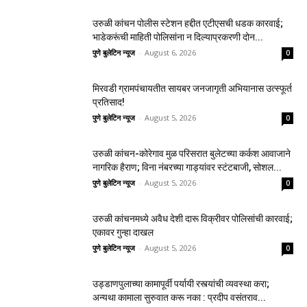
उरुळी कांचन पोलीस स्टेशन हद्दीत एटीएसची धडक कारवाई;
भाडेकरूंची माहिती पोलिसांना न दिल्याप्रकरणी दोन...
पुणे बुलेटिन न्यूज
-
August 6, 2026
0
मिरवडी ग्रामपंचायतीत सायबर जनजागृती अभियानास उत्स्फूर्त
प्रतिसाद!
पुणे बुलेटिन न्यूज
-
August 5, 2026
0
उरुळी कांचन-कोरेगाव मुळ परिसरात बुलेटच्या कर्कश आवाजाने
नागरिक हैराण; विना नंबरच्या गाड्यांवर स्टंटबाजी, सोशल...
पुणे बुलेटिन न्यूज
-
August 5, 2026
0
उरुळी कांचनमध्ये अवैध देशी दारू विक्रीवर पोलिसांची कारवाई;
एकावर गुन्हा दाखल
पुणे बुलेटिन न्यूज
-
August 5, 2026
0
उड्डाणपुलाच्या कामापूर्वी पर्यायी रस्त्यांची व्यवस्था करा;
अन्यथा कामाला सुरुवात करू नका : प्रदीप वसंतराव...