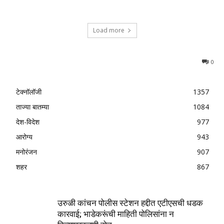
Load more
0
टेक्नॉलॉजी
1357
ताज्या बातम्या
1084
देश-विदेश
977
आरोग्य
943
मनोरंजन
907
शहर
867
उरुळी कांचन पोलीस स्टेशन हद्दीत एटीएसची धडक
कारवाई; भाडेकरूंची माहिती पोलिसांना न