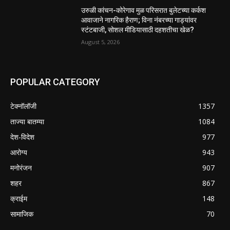
उरुळी कांचन-कोरेगाव मुळ परिसरात बुलेटच्या कर्कश
आवाजाने नागरिक हैराण; विना नंबरच्या गाड्यांवर
स्टंटबाजी, सोशल मीडियासाठी दहशतीचा खेळ?
August 5, 2026
POPULAR CATEGORY
टेक्नॉलॉजी
1357
ताज्या बातम्या
1084
देश-विदेश
977
आरोग्य
943
मनोरंजन
907
शहर
867
क्राईम
148
सामाजिक
70