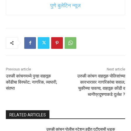
पुणे बुलेटिन न्यूज
Previous article
Next article
उरुळी कांचनमध्ये पुन्हा वाहतूक
उरुळी कांचन वाहतूक पोलिसांच्या
कोंडीचा विस्फोट; नागरिक, व्यापारी,
कारभारावर नागरिकांचा सवाल;
संतप्त
चुकीच्या पावत्या, वाहतूक कोंडी व
ध्वनीप्रदूषणाकडे दुर्लक्ष ?
RELATED ARTICLES
उरुळी कांचन पोलीस स्टेशन हद्दीत एटीएसची धडक