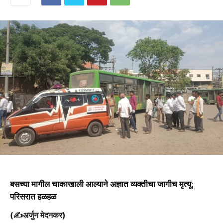
बसच्या मागील चाकाखाली आल्याने अज्ञात व्यक्तीचा जागीच मृत्यू;
परिसरात हळहळ
(✍️अर्जुन मेदनकर)