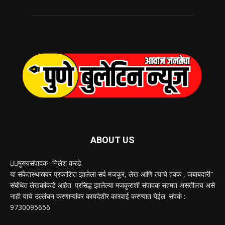
ABOUT US
✍🏻मुख्यसंपादक -निलेश करडे.
या संकेतस्थळावर प्रकाशित झालेला सर्व मजकूर, लेख आणि त्याचे हक्क , जबाबदारी''
संबंधित लेखकांकडे आहेत. प्रसिद्ध झालेल्या मजकुराशी संपादक सहमत असतीलच असे
नाही याचे उल्लंघन करणाऱ्यांवर कायदेशीर कारवाई करण्यात येईल. संपर्क :-
9730095656