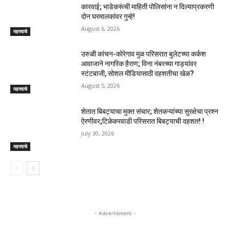
कारवाई; भाडेकरूंची माहिती पोलिसांना न दिल्याप्रकरणी
दोन घरमालकांवर गुन्हे!
August 6, 2026
महत्त्वाचे
उरुळी कांचन-कोरेगाव मुळ परिसरात बुलेटच्या कर्कश
आवाजाने नागरिक हैराण; विना नंबरच्या गाड्यांवर
स्टंटबाजी, सोशल मीडियासाठी दहशतीचा खेळ?
August 5, 2026
महत्त्वाचे
शेतात बिबट्याचा मुक्त संचार; शेतकऱ्यांच्या सुरक्षेचा प्रश्न
ऐरणीवर;टिळेकरवाडी परिसरात बिबट्याची दहशत! !
July 30, 2026
महत्त्वाचे
- Advertisment -