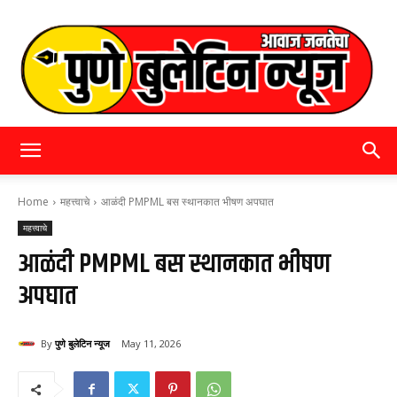
पुणे
Home
महत्त्वाचे
आळंदी PMPML बस स्थानकात भीषण अपघात
महत्त्वाचे
बुलेटिन
आळंदी PMPML बस स्थानकात भीषण
अपघात
न्यूज
By
पुणे बुलेटिन न्यूज
May 11, 2026