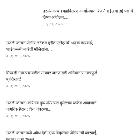
उरुळी कांचन महावितरण कार्यालयात शिवसेना (उ बा ठा) पक्षाचे
ठिय्या आंदोलन,...
July 31, 2026
उरुळी कांचन पोलीस स्टेशन हद्दीत एटीएसची धडक कारवाई;
भाडेकरूंची माहिती पोलिसांना...
August 6, 2026
मिरवडी ग्रामपंचायतीत सायबर जनजागृती अभियानास उत्स्फूर्त
प्रतिसाद!
August 5, 2026
उरुळी कांचन-कोरेगाव मुळ परिसरात बुलेटच्या कर्कश आवाजाने
नागरिक हैराण; विना नंबरच्या...
August 5, 2026
उरुळी कांचनमध्ये अवैध देशी दारू विक्रीवर पोलिसांची कारवाई;
एकावर गुन्हा दाखल