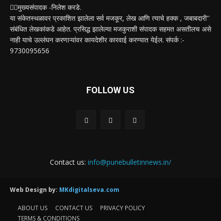
✍🏻मुख्यसंपादक -निलेश करडे.
या संकेतस्थळावर प्रकाशित झालेला सर्व मजकूर, लेख आणि त्याचे हक्क , जबाबदारी''
संबंधित लेखकांकडे आहेत. प्रसिद्ध झालेल्या मजकुराशी संपादक सहमत असतीलच असे
नाही याचे उल्लंघन करणाऱ्यांवर कायदेशीर कारवाई करण्यात येईल. संपर्क :-
9730095656
FOLLOW US
Contact us:
info@punebulletinnews.in/
Web Design by:
MKdigitalseva.com
ABOUT US
CONTACT US
PRIVACY POLICY
TERMS & CONDITIONS