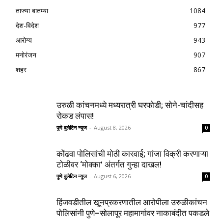
ताज्या बातम्या
1084
देश-विदेश
977
आरोग्य
943
मनोरंजन
907
शहर
867
उरुळी कांचनमध्ये मध्यरात्री घरफोडी; सोने-चांदीसह
रोकड लंपास!
पुणे बुलेटिन न्यूज
-
August 8, 2026
0
कोंढवा पोलिसांची मोठी कारवाई; गांजा विक्री करणाऱ्या
टोळीवर ‘मोक्का’ अंतर्गत गुन्हा दाखल!
पुणे बुलेटिन न्यूज
-
August 6, 2026
0
हिंजवडीतील खूनप्रकरणातील आरोपीला उरुळीकांचन
पोलिसांनी पुणे–सोलापूर महामार्गावर नाकाबंदीत पकडले