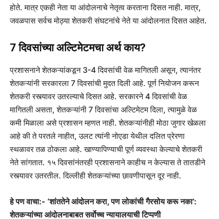
होते. मात्र एकही नेता या आंदोलनाचे नेतृत्व करताना दिसत नाही. मात्र,
जवळपास सर्वच मोठ्या शेतकरी संघटनांचे नेते या आंदोलनात दिसत आहेत.
7 दिवसांच्या अल्टिमेटमचा अर्थ काय?
प्रशासनाने शेतकऱ्यांकडून 3-4 दिवसांची वेळ मागितली असून, त्यानंतर
शेतकऱ्यांनी सरकारला 7 दिवसांची मुदत दिली आहे. पूर्ण नियोजन करून
शेतकरी रस्त्यावर उतरल्याचे दिसत आहे. सरकारने 4 दिवसांची वेळ
मागितली असता, शेतकऱ्यांनी 7 दिवसांचा अल्टिमेटम दिला, त्यामुळे वेळ
कमी मिळाला असे प्रशासन म्हणत नाही. शेतकऱ्यांनीही मोठा जुगार खेळला
आहे की ते परतले नाहीत, उलट त्यांनी नोएडा येथील दलित प्रेरणा
स्थळावर तळ ठोकला आहे. खाण्यापिण्याची पूर्ण व्यवस्था केल्याचे शेतकरी
नेते सांगतात. १५ दिवसांनंतरही प्रशासनाने काहीच न केल्यास ते तातडीने
रस्त्यावर उतरतील. दिल्लीही शेतकऱ्यांच्या छावणीपासून दूर नाही.
हे पण वाचा:- ‘शांततेने आंदोलन करा, पण लोकांची गैरसोय करू नका’:
शेतकऱ्यांच्या आंदोलनाबाबत सर्वोच्च न्यायालयाची टिप्पणी