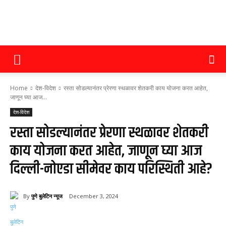
पुणे
Home
देश-विदेश
रस्ता सोडल्यानंतर प्रेरणा स्थळावर शेतकरी काय योजना करत आहेत,
बुलेटिन
जाणून घ्या आज...
देश-विदेश
रस्ता सोडल्यानंतर प्रेरणा स्थळावर शेतकरी
न्यूज
काय योजना करत आहेत, जाणून घ्या आज
दिल्ली-नोएडा सीमेवर काय परिस्थिती आहे?
By
पुणे बुलेटिन न्यूज
December 3, 2024