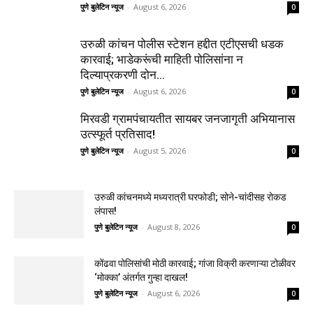
पुणे बुलेटिन न्यूज
-
August 6, 2026
0
उरुळी कांचन पोलीस स्टेशन हद्दीत एटीएसची धडक
कारवाई; भाडेकरूंची माहिती पोलिसांना न
दिल्याप्रकरणी दोन...
पुणे बुलेटिन न्यूज
-
August 6, 2026
0
मिरवडी ग्रामपंचायतीत सायबर जनजागृती अभियानास
उत्स्फूर्त प्रतिसाद!
पुणे बुलेटिन न्यूज
-
August 5, 2026
0
उरुळी कांचनमध्ये मध्यरात्री घरफोडी; सोने-चांदीसह रोकड
लंपास!
पुणे बुलेटिन न्यूज
-
August 8, 2026
0
कोंढवा पोलिसांची मोठी कारवाई; गांजा विक्री करणाऱ्या टोळीवर
‘मोक्का’ अंतर्गत गुन्हा दाखल!
पुणे बुलेटिन न्यूज
-
August 6, 2026
0