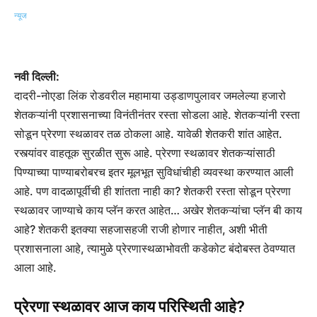
नवी दिल्ली:
दादरी-नोएडा लिंक रोडवरील महामाया उड्डाणपुलावर जमलेल्या हजारो
शेतकऱ्यांनी प्रशासनाच्या विनंतीनंतर रस्ता सोडला आहे. शेतकऱ्यांनी रस्ता
सोडून प्रेरणा स्थळावर तळ ठोकला आहे. यावेळी शेतकरी शांत आहेत.
रस्त्यांवर वाहतूक सुरळीत सुरू आहे. प्रेरणा स्थळावर शेतकऱ्यांसाठी
पिण्याच्या पाण्याबरोबरच इतर मूलभूत सुविधांचीही व्यवस्था करण्यात आली
आहे. पण वादळापूर्वीची ही शांतता नाही का? शेतकरी रस्ता सोडून प्रेरणा
स्थळावर जाण्याचे काय प्लॅन करत आहेत… अखेर शेतकऱ्यांचा प्लॅन बी काय
आहे? शेतकरी इतक्या सहजासहजी राजी होणार नाहीत, अशी भीती
प्रशासनाला आहे, त्यामुळे प्रेरणास्थळाभोवती कडेकोट बंदोबस्त ठेवण्यात
आला आहे.
प्रेरणा स्थळावर आज काय परिस्थिती आहे?