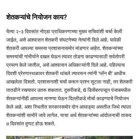
शेतकऱ्यांचे नियोजन काय?
येत्या २-३ दिवसांत नोएडा प्राधिकरणाच्या मुख्य सचिवांशी चर्चा केली
जाईल, असे आश्वासन शेतकरी संघटनेच्या नेत्यांनी दिले आहे. यावेळी
शेतकरी आपल्या समस्या प्रशासनासमोर मांडणार आहेत. शेतकऱ्यांच्या
समस्यांची गांभीर्याने दखल घेऊन त्यावर तोडगा काढण्यासाठी सर्वतोपरी
प्रयत्न केले जातील, असे आश्वासन अधिकाऱ्यांनी दिले आहे. पहिल्याच
दिवशी प्रेरणास्थळावर शेतकरी थांबले त्यावरून त्यांनी ‘प्लॅन बी’ आधीच
आखलेला दिसतो. प्रशासनाशी चर्चा करून प्रश्न सुटला नाही, तर शेतकरी
तातडीने रस्त्यावर उतरू शकतात. दुसरीकडे, 6 डिसेंबरपासून पंजाबमधील
शेतकऱ्यांनीही आपल्या मागण्या घेऊन दिल्लीकडे मोर्चा काढण्याचे नियोजन
केले आहे. अशा स्थितीत सरकारसमोर दोन आघाड्या असतील जिथे त्याला
शेतकऱ्यांशी सामोरे जावे लागेल. याचा अर्थ शेतकऱ्यांच्या आंदोलनाची ताकद
७ दिवसांत दुप्पट होऊ शकते.