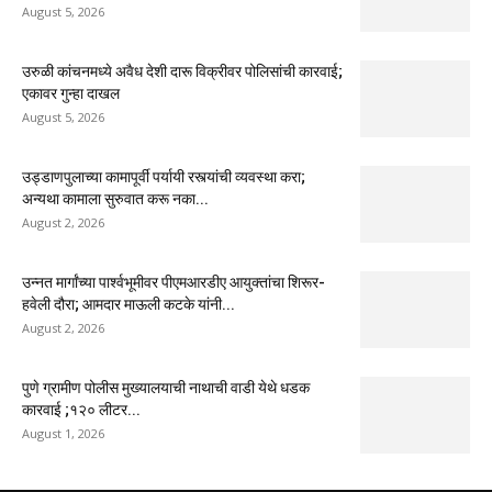
August 5, 2026
उरुळी कांचनमध्ये अवैध देशी दारू विक्रीवर पोलिसांची कारवाई;
एकावर गुन्हा दाखल
August 5, 2026
उड्डाणपुलाच्या कामापूर्वी पर्यायी रस्त्यांची व्यवस्था करा;
अन्यथा कामाला सुरुवात करू नका...
August 2, 2026
उन्नत मार्गांच्या पार्श्वभूमीवर पीएमआरडीए आयुक्तांचा शिरूर-
हवेली दौरा; आमदार माऊली कटके यांनी...
August 2, 2026
पुणे ग्रामीण पोलीस मुख्यालयाची नाथाची वाडी येथे धडक
कारवाई ;१२० लीटर...
August 1, 2026