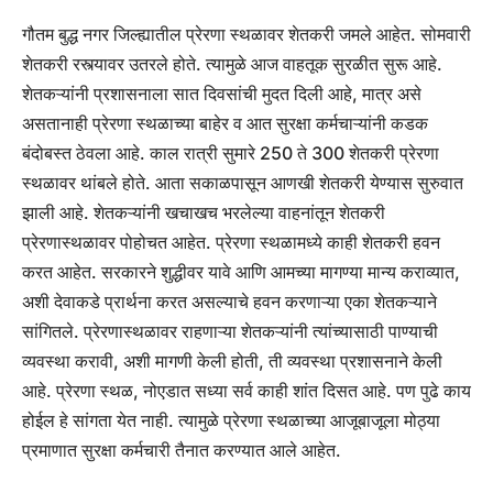
गौतम बुद्ध नगर जिल्ह्यातील प्रेरणा स्थळावर शेतकरी जमले आहेत. सोमवारी
शेतकरी रस्त्यावर उतरले होते. त्यामुळे आज वाहतूक सुरळीत सुरू आहे.
शेतकऱ्यांनी प्रशासनाला सात दिवसांची मुदत दिली आहे, मात्र असे
असतानाही प्रेरणा स्थळाच्या बाहेर व आत सुरक्षा कर्मचाऱ्यांनी कडक
बंदोबस्त ठेवला आहे. काल रात्री सुमारे 250 ते 300 शेतकरी प्रेरणा
स्थळावर थांबले होते. आता सकाळपासून आणखी शेतकरी येण्यास सुरुवात
झाली आहे. शेतकऱ्यांनी खचाखच भरलेल्या वाहनांतून शेतकरी
प्रेरणास्थळावर पोहोचत आहेत. प्रेरणा स्थळामध्ये काही शेतकरी हवन
करत आहेत. सरकारने शुद्धीवर यावे आणि आमच्या मागण्या मान्य कराव्यात,
अशी देवाकडे प्रार्थना करत असल्याचे हवन करणाऱ्या एका शेतकऱ्याने
सांगितले. प्रेरणास्थळावर राहणाऱ्या शेतकऱ्यांनी त्यांच्यासाठी पाण्याची
व्यवस्था करावी, अशी मागणी केली होती, ती व्यवस्था प्रशासनाने केली
आहे. प्रेरणा स्थळ, नोएडात सध्या सर्व काही शांत दिसत आहे. पण पुढे काय
होईल हे सांगता येत नाही. त्यामुळे प्रेरणा स्थळाच्या आजूबाजूला मोठ्या
प्रमाणात सुरक्षा कर्मचारी तैनात करण्यात आले आहेत.