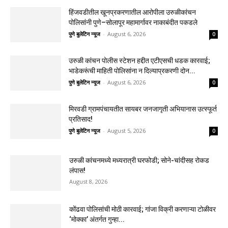
हिंजवडीतील खूनप्रकरणातील आरोपीला उरुळीकांचन
पोलिसांनी पुणे–सोलापूर महामार्गावर नाकाबंदीत पकडले
पुणे बुलेटिन न्यूज
-
August 6, 2026
0
उरुळी कांचन पोलीस स्टेशन हद्दीत एटीएसची धडक कारवाई;
भाडेकरूंची माहिती पोलिसांना न दिल्याप्रकरणी दोन...
पुणे बुलेटिन न्यूज
-
August 6, 2026
0
मिरवडी ग्रामपंचायतीत सायबर जनजागृती अभियानास उत्स्फूर्त
प्रतिसाद!
पुणे बुलेटिन न्यूज
-
August 5, 2026
0
उरुळी कांचनमध्ये मध्यरात्री घरफोडी; सोने-चांदीसह रोकड
लंपास!
August 8, 2026
कोंढवा पोलिसांची मोठी कारवाई; गांजा विक्री करणाऱ्या टोळीवर
‘मोक्का’ अंतर्गत गुन्हा...