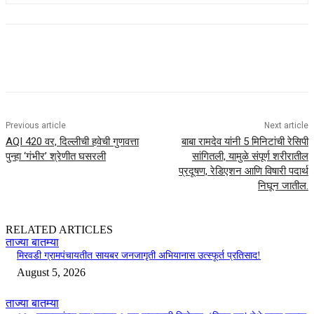
Previous article
Next article
AQI 420 वर, दिल्लीची हवेची गुणवत्ता
बाबा रामदेव यांनी 5 मिनिटांची रेसिपी
पुन्हा ‘गंभीर’ श्रेणीत घसरली
सांगितली, यामुळे संपूर्ण शरीरातील
प्रदूषण, रेडिएशन आणि विषारी पदार्थ
निघून जातील.
RELATED ARTICLES
ताज्या बातम्या
मिरवडी ग्रामपंचायतीत सायबर जनजागृती अभियानास उत्स्फूर्त प्रतिसाद!
August 5, 2026
ताज्या बातम्या