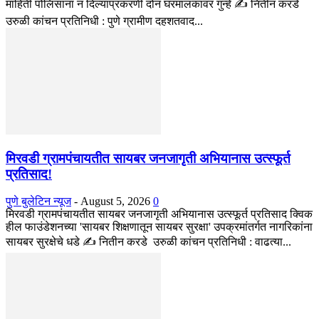
माहिती पोलिसांना न दिल्याप्रकरणी दोन घरमालकांवर गुन्हे ✍️ नितीन करडे
उरुळी कांचन प्रतिनिधी : पुणे ग्रामीण दहशतवाद...
मिरवडी ग्रामपंचायतीत सायबर जनजागृती अभियानास उत्स्फूर्त
प्रतिसाद!
पुणे बुलेटिन न्यूज
-
August 5, 2026
0
मिरवडी ग्रामपंचायतीत सायबर जनजागृती अभियानास उत्स्फूर्त प्रतिसाद क्विक
हील फाउंडेशनच्या 'सायबर शिक्षणातून सायबर सुरक्षा' उपक्रमांतर्गत नागरिकांना
सायबर सुरक्षेचे धडे ✍️ नितीन करडे उरुळी कांचन प्रतिनिधी : वाढत्या...