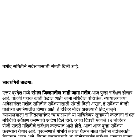
मशीद समितीने सर्वेक्षणासाठी संमती दिली आहे.
सावधगिरी बाळगा:
उत्तर प्रदेश मध्ये
संभल जिल्ह्यातील शाही जामा मशीद
आज पुन्हा सर्वेक्षण होणार
आहे. पाहणी पथक काही वेळात शाही जामा मशिदीत पोहोचेल. न्यायालयाच्या
आदेशानंतर मशीद समितीने सर्वेक्षणासाठी संमती दिली असून, हे सर्वेक्षण दोन्ही
पक्षांच्या उपस्थितीत होणार आहे. हे हरिहर मंदिर असल्याचे हिंदू बाजूने
न्यायालयाला सांगितल्यानंतर न्यायालयाने या याचिकेवर सुनावणी करताना संभल
मशिदीचे सर्वेक्षण करण्याचे आदेश दिले होते. त्याच दिवशी म्हणजे 19 नोव्हेंबर
रोजी रात्री मशिदीचे सर्वेक्षण करण्यात आले होते, आता आज पुन्हा सर्वेक्षण
करण्यात येणार आहे. प्रकरणाचे गांभीर्य लक्षात घेऊन मोठा पोलीस बंदोबस्तही
ठेवण्यात आला आहे. जिल्हा न्यायालयाने 29 नोव्हेंबरपर्यंत सर्वेक्षण अहवाल सादर