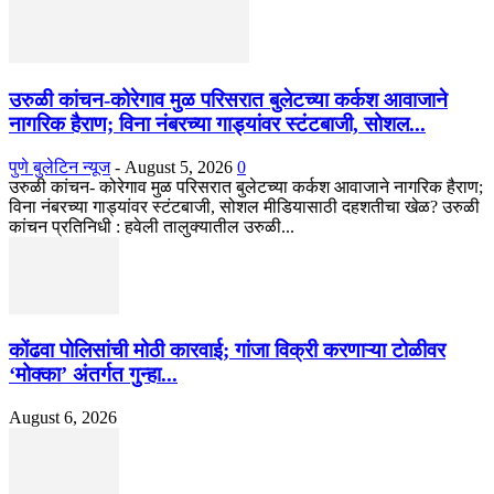
उरुळी कांचन-कोरेगाव मुळ परिसरात बुलेटच्या कर्कश आवाजाने
नागरिक हैराण; विना नंबरच्या गाड्यांवर स्टंटबाजी, सोशल...
पुणे बुलेटिन न्यूज
-
August 5, 2026
0
उरुळी कांचन- कोरेगाव मुळ परिसरात बुलेटच्या कर्कश आवाजाने नागरिक हैराण;
विना नंबरच्या गाड्यांवर स्टंटबाजी, सोशल मीडियासाठी दहशतीचा खेळ? उरुळी
कांचन प्रतिनिधी : हवेली तालुक्यातील उरुळी...
कोंढवा पोलिसांची मोठी कारवाई; गांजा विक्री करणाऱ्या टोळीवर
‘मोक्का’ अंतर्गत गुन्हा...
August 6, 2026