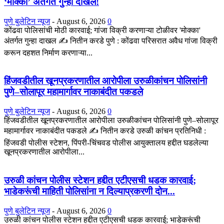
‘मोक्का’ अंतर्गत गुन्हा दाखल!
पुणे बुलेटिन न्यूज
-
August 6, 2026
0
कोंढवा पोलिसांची मोठी कारवाई; गांजा विक्री करणाऱ्या टोळीवर 'मोक्का'
अंतर्गत गुन्हा दाखल ✍️ नितीन करडे पुणे : कोंढवा परिसरात अवैध गांजा विक्री
करून दहशत निर्माण करणाऱ्या...
हिंजवडीतील खूनप्रकरणातील आरोपीला उरुळीकांचन पोलिसांनी
पुणे–सोलापूर महामार्गावर नाकाबंदीत पकडले
पुणे बुलेटिन न्यूज
-
August 6, 2026
0
हिंजवडीतील खूनप्रकरणातील आरोपीला उरुळीकांचन पोलिसांनी पुणे–सोलापूर
महामार्गावर नाकाबंदीत पकडले ✍️ नितीन करडे उरुळी कांचन प्रतिनिधी :
हिंजवडी पोलीस स्टेशन, पिंपरी-चिंचवड पोलीस आयुक्तालय हद्दीत घडलेल्या
खूनप्रकरणातील आरोपीला...
उरुळी कांचन पोलीस स्टेशन हद्दीत एटीएसची धडक कारवाई;
भाडेकरूंची माहिती पोलिसांना न दिल्याप्रकरणी दोन...
पुणे बुलेटिन न्यूज
-
August 6, 2026
0
उरुळी कांचन पोलीस स्टेशन हद्दीत एटीएसची धडक कारवाई; भाडेकरूंची