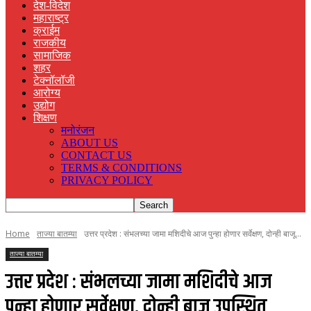
देश-विदेश
महाराष्ट्र
क्राईम
राजकीय
सामाजिक
शहर
टेक्नॉलॉजी
आरोग्य
उद्योग
शिक्षण
मनोरंजन
ABOUT US
CONTACT US
TERMS & CONDITIONS
PRIVACY POLICY
Home
ताज्या बातम्या
उत्तर प्रदेश : संभलच्या जामा मशिदीचे आज पुन्हा होणार सर्वेक्षण, दोन्ही बाजू...
ताज्या बातम्या
उत्तर प्रदेश : संभलच्या जामा मशिदीचे आज
पुन्हा होणार सर्वेक्षण, दोन्ही बाजू उपस्थित