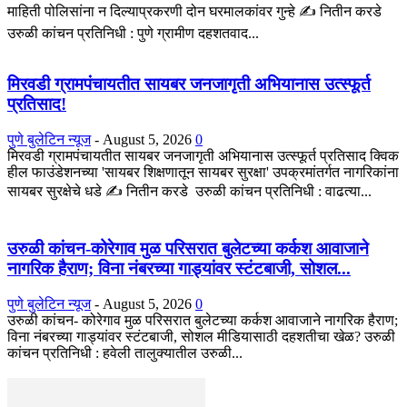
माहिती पोलिसांना न दिल्याप्रकरणी दोन घरमालकांवर गुन्हे ✍️ नितीन करडे
उरुळी कांचन प्रतिनिधी : पुणे ग्रामीण दहशतवाद...
मिरवडी ग्रामपंचायतीत सायबर जनजागृती अभियानास उत्स्फूर्त
प्रतिसाद!
पुणे बुलेटिन न्यूज
-
August 5, 2026
0
मिरवडी ग्रामपंचायतीत सायबर जनजागृती अभियानास उत्स्फूर्त प्रतिसाद क्विक
हील फाउंडेशनच्या 'सायबर शिक्षणातून सायबर सुरक्षा' उपक्रमांतर्गत नागरिकांना
सायबर सुरक्षेचे धडे ✍️ नितीन करडे उरुळी कांचन प्रतिनिधी : वाढत्या...
उरुळी कांचन-कोरेगाव मुळ परिसरात बुलेटच्या कर्कश आवाजाने
नागरिक हैराण; विना नंबरच्या गाड्यांवर स्टंटबाजी, सोशल...
पुणे बुलेटिन न्यूज
-
August 5, 2026
0
उरुळी कांचन- कोरेगाव मुळ परिसरात बुलेटच्या कर्कश आवाजाने नागरिक हैराण;
विना नंबरच्या गाड्यांवर स्टंटबाजी, सोशल मीडियासाठी दहशतीचा खेळ? उरुळी
कांचन प्रतिनिधी : हवेली तालुक्यातील उरुळी...