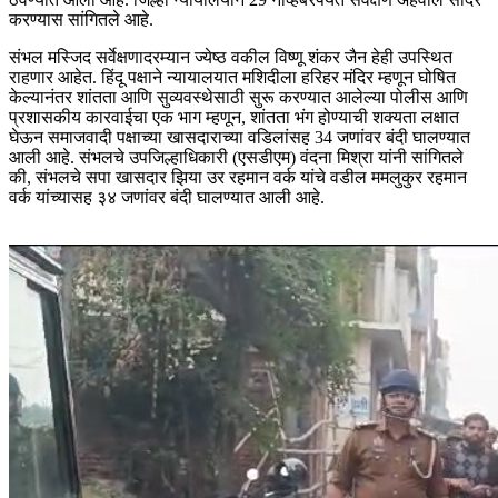
करण्यास सांगितले आहे.
संभल मस्जिद सर्वेक्षणादरम्यान ज्येष्ठ वकील विष्णू शंकर जैन हेही उपस्थित
राहणार आहेत. हिंदू पक्षाने न्यायालयात मशिदीला हरिहर मंदिर म्हणून घोषित
केल्यानंतर शांतता आणि सुव्यवस्थेसाठी सुरू करण्यात आलेल्या पोलीस आणि
प्रशासकीय कारवाईचा एक भाग म्हणून, शांतता भंग होण्याची शक्यता लक्षात
घेऊन समाजवादी पक्षाच्या खासदाराच्या वडिलांसह 34 जणांवर बंदी घालण्यात
आली आहे. संभलचे उपजिल्हाधिकारी (एसडीएम) वंदना मिश्रा यांनी सांगितले
की, संभलचे सपा खासदार झिया उर रहमान वर्क यांचे वडील ममलुकुर रहमान
वर्क यांच्यासह ३४ जणांवर बंदी घालण्यात आली आहे.