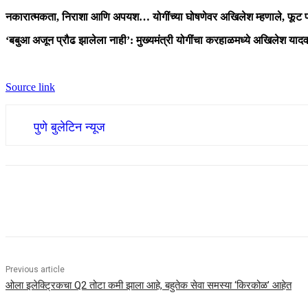
नकारात्मकता, निराशा आणि अपयश… योगींच्या घोषणेवर अखिलेश म्हणाले, फूट 
‘बबुआ अजून प्रौढ झालेला नाही’: मुख्यमंत्री योगींचा करहाळमध्ये अखिलेश यादव
Source link
पुणे बुलेटिन न्यूज
Share
Previous article
ओला इलेक्ट्रिकचा Q2 तोटा कमी झाला आहे, बहुतेक सेवा समस्या ‘किरकोळ’ आहेत