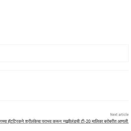
Next article
ुसनच्या हॅटट्रिकने श्रीलंकेचा पराभव करून न्यूझीलंडची टी-20 मालिका बरोबरीत आणली.