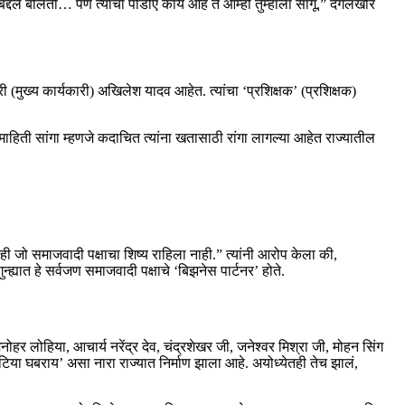
्दल बोलतो… पण त्यांचा पीडीए काय आहे ते आम्ही तुम्हाला सांगू.” दंगलखोर
री (मुख्य कार्यकारी) अखिलेश यादव आहेत. त्यांचा ‘प्रशिक्षक’ (प्रशिक्षक)
माहिती सांगा म्हणजे कदाचित त्यांना खतासाठी रांगा लागल्या आहेत राज्यातील
ी जो समाजवादी पक्षाचा शिष्य राहिला नाही.” त्यांनी आरोप केला की,
्यात हे सर्वजण समाजवादी पक्षाचे ‘बिझनेस पार्टनर’ होते.
हर लोहिया, आचार्य नरेंद्र देव, चंद्रशेखर जी, जनेश्वर मिश्रा जी, मोहन सिंग
टिया घबराय’ असा नारा राज्यात निर्माण झाला आहे. अयोध्येतही तेच झालं,