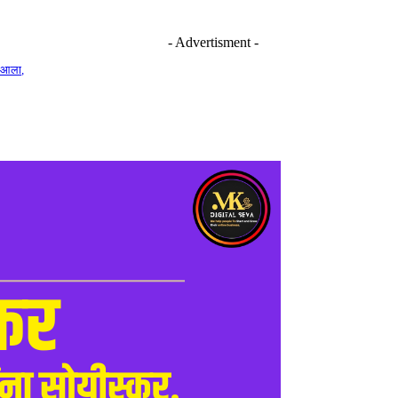
- Advertisment -
 आला,