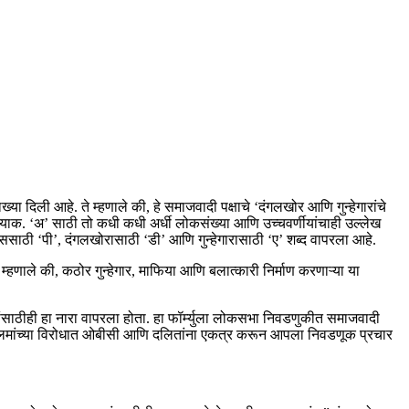
ा दिली आहे. ते म्हणाले की, हे समाजवादी पक्षाचे ‘दंगलखोर आणि गुन्हेगारांचे
याक. ‘अ’ साठी तो कधी कधी अर्धी लोकसंख्या आणि उच्चवर्णीयांचाही उल्लेख
साठी ‘पी’, दंगलखोरासाठी ‘डी’ आणि गुन्हेगारासाठी ‘ए’ शब्द वापरला आहे.
 म्हणाले की, कठोर गुन्हेगार, माफिया आणि बलात्कारी निर्माण करणाऱ्या या
साठीही हा नारा वापरला होता. हा फॉर्म्युला लोकसभा निवडणुकीत समाजवादी
ुस्लिमांच्या विरोधात ओबीसी आणि दलितांना एकत्र करून आपला निवडणूक प्रचार