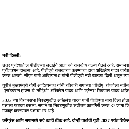
नवी दिल्ली:
उत्तर प्रदेशातील पीडीएच्या लढाईने आता नवे राजकीय वळण घेतले आहे. समाजवादी पक
प्रॉडक्शन हाऊस’ आहे. पीडीएचे राजकारण करण्याचा दावा अखिलेश यादव वारंवार 
करत असतो. सीएम योगी आदित्यनाथ यांनी पीडीएची नवी व्याख्या दिली असून त्याल
यूपीचे मुख्यमंत्री योगी आदित्यनाथ यांनी रविवारी सपाच्या ‘पीडीए’ घोषणेला नवीन
‘प्रॉडक्शन हाउस’चे ‘सीईओ’ अखिलेश यादव आणि ‘ट्रेनर’ शिवपाल यादव आहेत
2022 च्या विधानसभा निवडणुकीत अखिलेश यादव यांनी पीडीएचा नारा दिला होता.
पक्षाला फटका बसला. सपाने या निवडणुकीत सर्वोत्तम कामगिरी करत 37 जागा जिं
मजबूत करण्यावर पक्षाचा भर आहे.
काँग्रेस आणि सपामध्ये सर्व काही ठीक आहे, दोन्ही पक्षांची युती 2027 पर्यंत टिक