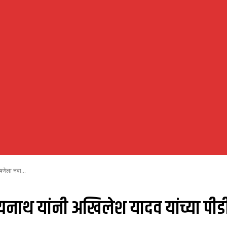
णेला नवा...
नाथ यांनी अखिलेश यादव यांच्या पीडी