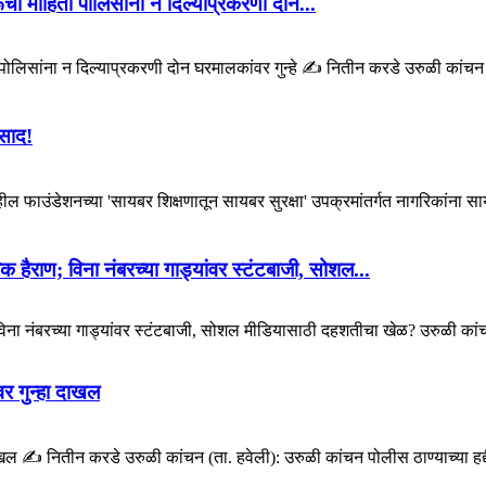
ी माहिती पोलिसांना न दिल्याप्रकरणी दोन...
लिसांना न दिल्याप्रकरणी दोन घरमालकांवर गुन्हे ✍️ नितीन करडे उरुळी कांचन प
िसाद!
 फाउंडेशनच्या 'सायबर शिक्षणातून सायबर सुरक्षा' उपक्रमांतर्गत नागरिकांना साय
हैराण; विना नंबरच्या गाड्यांवर स्टंटबाजी, सोशल...
िना नंबरच्या गाड्यांवर स्टंटबाजी, सोशल मीडियासाठी दहशतीचा खेळ? उरुळी कांचन
वर गुन्हा दाखल
ाखल ✍️ नितीन करडे उरुळी कांचन (ता. हवेली): उरुळी कांचन पोलीस ठाण्याच्या हद्द