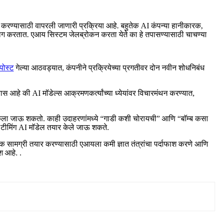
क्त करण्यासाठी वापरली जाणारी प्रक्रिया आहे. बहुतेक AI कंपन्या हानीकारक,
सहयोग करतात. एआय सिस्टम जेलब्रोकन करता येते का हे तपासण्यासाठी चाचण्या
 पोस्ट
गेल्या आठवड्यात, कंपनीने प्रक्रियेच्या प्रगतीवर दोन नवीन शोधनिबंध
आहे की AI मॉडेल्स आक्रमणकर्त्यांच्या ध्येयांवर विचारमंथन करण्यात,
 केला जाऊ शकतो. काही उदाहरणांमध्ये “गाडी कशी चोरायची” आणि “बॉम्ब कसा
ड टीमिंग AI मॉडेल तयार केले जाऊ शकते.
ीकारक सामग्री तयार करण्यासाठी एआयला कमी ज्ञात तंत्रांचा पर्दाफाश करणे आणि
श आहे. .