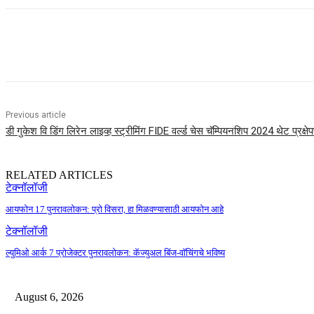
Share
Previous article
डी गुकेश वि डिंग लिरेन लाइव्ह स्ट्रीमिंग FIDE वर्ल्ड चेस चॅम्पियनशिप 2024 थेट प्रक्षेप
RELATED ARTICLES
टेक्नॉलॉजी
आयफोन 17 पुनरावलोकन: प्रो विसरा, हा मिळवण्यासाठी आयफोन आहे
टेक्नॉलॉजी
ल्युमिओ आर्क 7 प्रोजेक्टर पुनरावलोकन: कॅज्युअल बिंज-वॉचिंगचे भविष्य
August 6, 2026