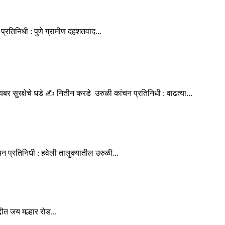
्रतिनिधी : पुणे ग्रामीण दहशतवाद...
बर सुरक्षेचे धडे ✍️ नितीन करडे उरुळी कांचन प्रतिनिधी : वाढत्या...
 प्रतिनिधी : हवेली तालुक्यातील उरुळी...
ीत जय मल्हार रोड...