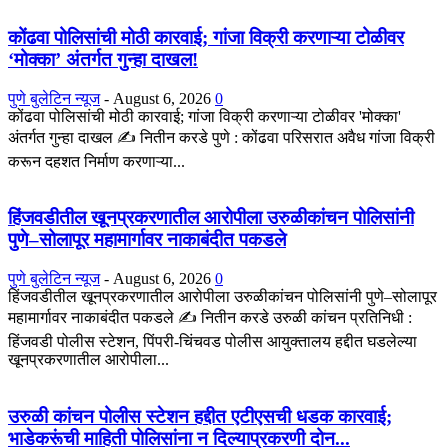
कोंढवा पोलिसांची मोठी कारवाई; गांजा विक्री करणाऱ्या टोळीवर
‘मोक्का’ अंतर्गत गुन्हा दाखल!
पुणे बुलेटिन न्यूज
-
August 6, 2026
0
कोंढवा पोलिसांची मोठी कारवाई; गांजा विक्री करणाऱ्या टोळीवर 'मोक्का'
अंतर्गत गुन्हा दाखल ✍️ नितीन करडे पुणे : कोंढवा परिसरात अवैध गांजा विक्री
करून दहशत निर्माण करणाऱ्या...
हिंजवडीतील खूनप्रकरणातील आरोपीला उरुळीकांचन पोलिसांनी
पुणे–सोलापूर महामार्गावर नाकाबंदीत पकडले
पुणे बुलेटिन न्यूज
-
August 6, 2026
0
हिंजवडीतील खूनप्रकरणातील आरोपीला उरुळीकांचन पोलिसांनी पुणे–सोलापूर
महामार्गावर नाकाबंदीत पकडले ✍️ नितीन करडे उरुळी कांचन प्रतिनिधी :
हिंजवडी पोलीस स्टेशन, पिंपरी-चिंचवड पोलीस आयुक्तालय हद्दीत घडलेल्या
खूनप्रकरणातील आरोपीला...
उरुळी कांचन पोलीस स्टेशन हद्दीत एटीएसची धडक कारवाई;
भाडेकरूंची माहिती पोलिसांना न दिल्याप्रकरणी दोन...