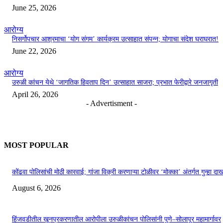
June 25, 2026
आरोग्य
निसर्गोपचार आश्रमाचा ‘योग संगम’ कार्यक्रम उत्साहात संपन्न; योगाचा संदेश घराघरात!
June 22, 2026
आरोग्य
उरुळी कांचन येथे ‘जागतिक हिवताप दिन’ उत्साहात साजरा; प्रभात फेरीद्वारे जनजागृती
April 26, 2026
- Advertisment -
MOST POPULAR
कोंढवा पोलिसांची मोठी कारवाई; गांजा विक्री करणाऱ्या टोळीवर ‘मोक्का’ अंतर्गत गुन्हा द
August 6, 2026
हिंजवडीतील खूनप्रकरणातील आरोपीला उरुळीकांचन पोलिसांनी पुणे–सोलापूर महामार्गावर