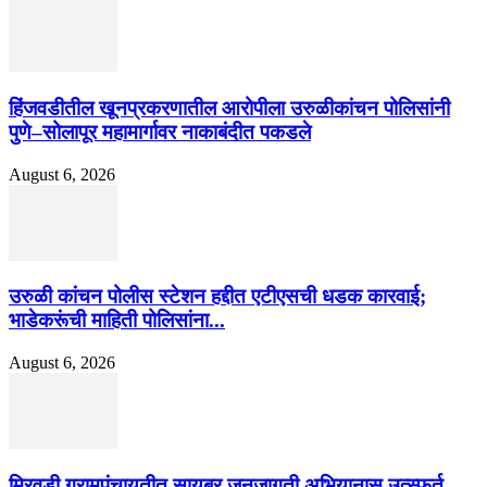
हिंजवडीतील खूनप्रकरणातील आरोपीला उरुळीकांचन पोलिसांनी
पुणे–सोलापूर महामार्गावर नाकाबंदीत पकडले
August 6, 2026
उरुळी कांचन पोलीस स्टेशन हद्दीत एटीएसची धडक कारवाई;
भाडेकरूंची माहिती पोलिसांना...
August 6, 2026
मिरवडी ग्रामपंचायतीत सायबर जनजागृती अभियानास उत्स्फूर्त