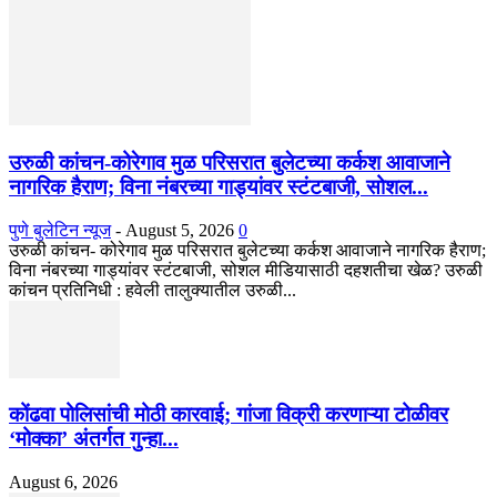
उरुळी कांचन-कोरेगाव मुळ परिसरात बुलेटच्या कर्कश आवाजाने
नागरिक हैराण; विना नंबरच्या गाड्यांवर स्टंटबाजी, सोशल...
पुणे बुलेटिन न्यूज
-
August 5, 2026
0
उरुळी कांचन- कोरेगाव मुळ परिसरात बुलेटच्या कर्कश आवाजाने नागरिक हैराण;
विना नंबरच्या गाड्यांवर स्टंटबाजी, सोशल मीडियासाठी दहशतीचा खेळ? उरुळी
कांचन प्रतिनिधी : हवेली तालुक्यातील उरुळी...
कोंढवा पोलिसांची मोठी कारवाई; गांजा विक्री करणाऱ्या टोळीवर
‘मोक्का’ अंतर्गत गुन्हा...
August 6, 2026