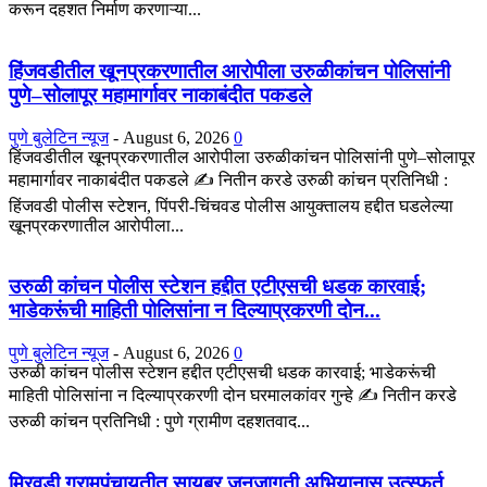
करून दहशत निर्माण करणाऱ्या...
हिंजवडीतील खूनप्रकरणातील आरोपीला उरुळीकांचन पोलिसांनी
पुणे–सोलापूर महामार्गावर नाकाबंदीत पकडले
पुणे बुलेटिन न्यूज
-
August 6, 2026
0
हिंजवडीतील खूनप्रकरणातील आरोपीला उरुळीकांचन पोलिसांनी पुणे–सोलापूर
महामार्गावर नाकाबंदीत पकडले ✍️ नितीन करडे उरुळी कांचन प्रतिनिधी :
हिंजवडी पोलीस स्टेशन, पिंपरी-चिंचवड पोलीस आयुक्तालय हद्दीत घडलेल्या
खूनप्रकरणातील आरोपीला...
उरुळी कांचन पोलीस स्टेशन हद्दीत एटीएसची धडक कारवाई;
भाडेकरूंची माहिती पोलिसांना न दिल्याप्रकरणी दोन...
पुणे बुलेटिन न्यूज
-
August 6, 2026
0
उरुळी कांचन पोलीस स्टेशन हद्दीत एटीएसची धडक कारवाई; भाडेकरूंची
माहिती पोलिसांना न दिल्याप्रकरणी दोन घरमालकांवर गुन्हे ✍️ नितीन करडे
उरुळी कांचन प्रतिनिधी : पुणे ग्रामीण दहशतवाद...
मिरवडी ग्रामपंचायतीत सायबर जनजागृती अभियानास उत्स्फूर्त