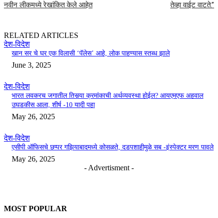
नवीन लीकमध्ये रेखांकित केले आहेत
तेव्हा वाईट वाटते.”
RELATED ARTICLES
देश-विदेश
खान सर चे घर एक विलासी ‘पॅलेस’ आहे, लोक पाहण्यास स्तब्ध झाले
June 3, 2025
देश-विदेश
भारत लवकरच जगातील तिसर्‍या क्रमांकाची अर्थव्यवस्था होईल? आयएमएफ अहवाल
उघडकीस आला, शीर्ष -10 यादी पहा
May 26, 2025
देश-विदेश
एसीपी ऑफिसचे छप्पर गझियाबादमध्ये कोसळते, दडपशाहीमुळे सब -इंस्पेक्टर मरण पावले
May 26, 2025
- Advertisment -
MOST POPULAR