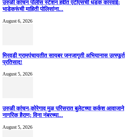
उरुळी कांचन पोलीस स्टेशन हद्दीत एटीएसची धडक कारवाई;
भाडेकरूंची माहिती पोलिसांना...
August 6, 2026
मिरवडी ग्रामपंचायतीत सायबर जनजागृती अभियानास उत्स्फूर्त
प्रतिसाद!
August 5, 2026
उरुळी कांचन-कोरेगाव मुळ परिसरात बुलेटच्या कर्कश आवाजाने
नागरिक हैराण; विना नंबरच्या...
August 5, 2026