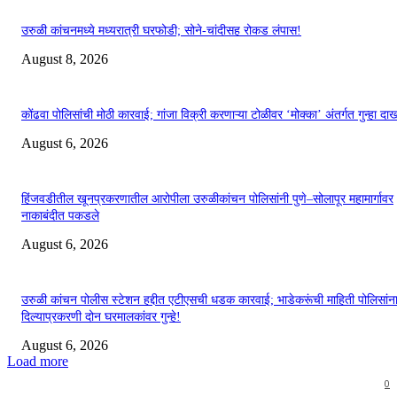
उरुळी कांचनमध्ये मध्यरात्री घरफोडी; सोने-चांदीसह रोकड लंपास!
August 8, 2026
कोंढवा पोलिसांची मोठी कारवाई; गांजा विक्री करणाऱ्या टोळीवर ‘मोक्का’ अंतर्गत गुन्हा द
August 6, 2026
हिंजवडीतील खूनप्रकरणातील आरोपीला उरुळीकांचन पोलिसांनी पुणे–सोलापूर महामार्गावर
नाकाबंदीत पकडले
August 6, 2026
उरुळी कांचन पोलीस स्टेशन हद्दीत एटीएसची धडक कारवाई; भाडेकरूंची माहिती पोलिसांन
दिल्याप्रकरणी दोन घरमालकांवर गुन्हे!
August 6, 2026
Load more
0