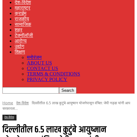
देश-विदेश
महाराष्ट्र
क्राईम
राजकीय
सामाजिक
शहर
टेक्नॉलॉजी
आरोग्य
उद्योग
शिक्षण
मनोरंजन
ABOUT US
CONTACT US
TERMS & CONDITIONS
PRIVACY POLICY
Home
देश-विदेश
दिल्लीतील 6.5 लाख कुटुंबे आयुष्मान योजनेपासून वंचित: जेपी नड्डा यांनी आप
सरकारला...
देश-विदेश
दिल्लीतील 6.5 लाख कुटुंबे आयुष्मान