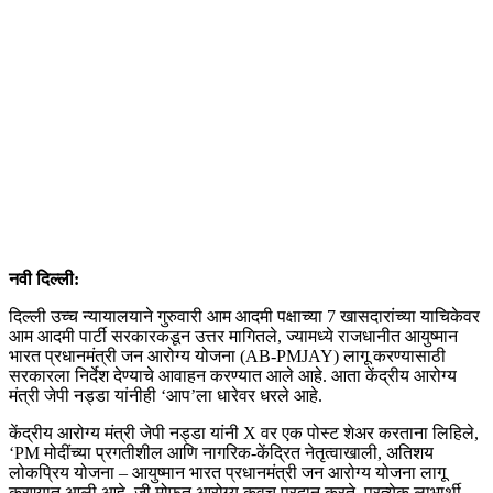
नवी दिल्ली:
दिल्ली उच्च न्यायालयाने गुरुवारी आम आदमी पक्षाच्या 7 खासदारांच्या याचिकेवर
आम आदमी पार्टी सरकारकडून उत्तर मागितले, ज्यामध्ये राजधानीत आयुष्मान
भारत प्रधानमंत्री जन आरोग्य योजना (AB-PMJAY) लागू करण्यासाठी
सरकारला निर्देश देण्याचे आवाहन करण्यात आले आहे. आता केंद्रीय आरोग्य
मंत्री जेपी नड्डा यांनीही ‘आप’ला धारेवर धरले आहे.
केंद्रीय आरोग्य मंत्री जेपी नड्डा यांनी X वर एक पोस्ट शेअर करताना लिहिले,
‘PM मोदींच्या प्रगतीशील आणि नागरिक-केंद्रित नेतृत्वाखाली, अतिशय
लोकप्रिय योजना – आयुष्मान भारत प्रधानमंत्री जन आरोग्य योजना लागू
करण्यात आली आहे, जी मोफत आरोग्य कवच प्रदान करते. प्रत्येक लाभार्थी