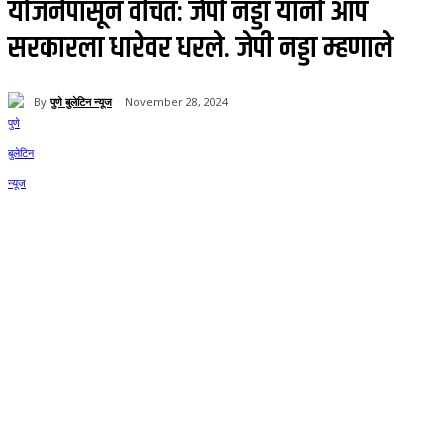
योजनेपासून वंचित: जेपी नड्डा यांनी आप
सरकारला धारेवर धरले. जेपी नड्डा म्हणाले
By
पुणे बुलेटिन न्यूज
November 28, 2024