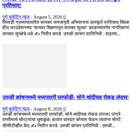
प्रतिसाद!
पुणे बुलेटिन न्यूज
-
August 5, 2026
0
मिरवडी ग्रामपंचायतीत सायबर जनजागृती अभियानास उत्स्फूर्त प्रतिसाद क्विक
हील फाउंडेशनच्या 'सायबर शिक्षणातून सायबर सुरक्षा' उपक्रमांतर्गत नागरिकांना
सायबर सुरक्षेचे धडे ✍️ नितीन करडे उरुळी कांचन प्रतिनिधी : वाढत्या...
उरुळी कांचनमध्ये मध्यरात्री घरफोडी; सोने-चांदीसह रोकड लंपास!
पुणे बुलेटिन न्यूज
-
August 8, 2026
0
उरुळी कांचनमध्ये मध्यरात्री घरफोडी; सोने-चांदीसह रोकड लंपास! पांगारे
वस्तीमध्ये चोरट्यांचा धुमाकूळ; हातात धारदार कोयता घेऊन जाताना चोरटे
सीसीटीव्हीत कैद ✍️ नितीन करडे उरुळी कांचन प्रतिनिधी : उरुळी...