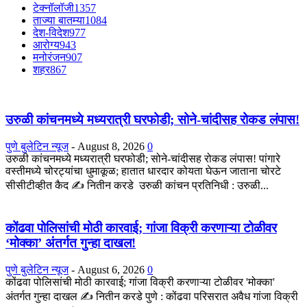
टेक्नॉलॉजी
1357
ताज्या बातम्या
1084
देश-विदेश
977
आरोग्य
943
मनोरंजन
907
शहर
867
उरुळी कांचनमध्ये मध्यरात्री घरफोडी; सोने-चांदीसह रोकड लंपास!
पुणे बुलेटिन न्यूज
-
August 8, 2026
0
उरुळी कांचनमध्ये मध्यरात्री घरफोडी; सोने-चांदीसह रोकड लंपास! पांगारे
वस्तीमध्ये चोरट्यांचा धुमाकूळ; हातात धारदार कोयता घेऊन जाताना चोरटे
सीसीटीव्हीत कैद ✍️ नितीन करडे उरुळी कांचन प्रतिनिधी : उरुळी...
कोंढवा पोलिसांची मोठी कारवाई; गांजा विक्री करणाऱ्या टोळीवर
‘मोक्का’ अंतर्गत गुन्हा दाखल!
पुणे बुलेटिन न्यूज
-
August 6, 2026
0
कोंढवा पोलिसांची मोठी कारवाई; गांजा विक्री करणाऱ्या टोळीवर 'मोक्का'
अंतर्गत गुन्हा दाखल ✍️ नितीन करडे पुणे : कोंढवा परिसरात अवैध गांजा विक्री