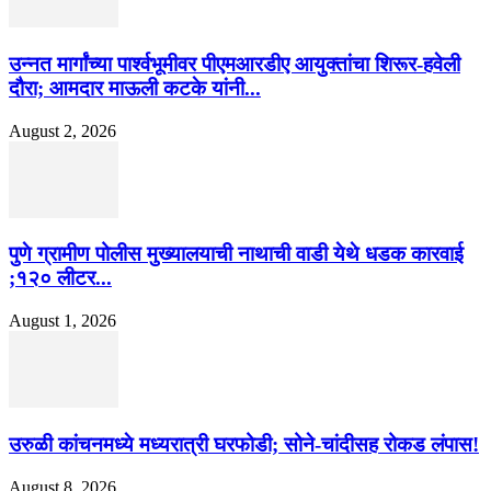
उन्नत मार्गांच्या पार्श्वभूमीवर पीएमआरडीए आयुक्तांचा शिरूर-हवेली
दौरा; आमदार माऊली कटके यांनी...
August 2, 2026
पुणे ग्रामीण पोलीस मुख्यालयाची नाथाची वाडी येथे धडक कारवाई
;१२० लीटर...
August 1, 2026
उरुळी कांचनमध्ये मध्यरात्री घरफोडी; सोने-चांदीसह रोकड लंपास!
August 8, 2026