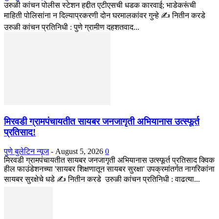
उरुळी कांचन पोलीस स्टेशन हद्दीत एटीएसची धडक कारवाई; भाडेकरूंची
माहिती पोलिसांना न दिल्याप्रकरणी दोन घरमालकांवर गुन्हे ✍️ नितीन करडे
उरुळी कांचन प्रतिनिधी : पुणे ग्रामीण दहशतवाद...
मिरवडी ग्रामपंचायतीत सायबर जनजागृती अभियानास उत्स्फूर्त
प्रतिसाद!
पुणे बुलेटिन न्यूज
-
August 5, 2026
0
मिरवडी ग्रामपंचायतीत सायबर जनजागृती अभियानास उत्स्फूर्त प्रतिसाद क्विक
हील फाउंडेशनच्या 'सायबर शिक्षणातून सायबर सुरक्षा' उपक्रमांतर्गत नागरिकांना
सायबर सुरक्षेचे धडे ✍️ नितीन करडे उरुळी कांचन प्रतिनिधी : वाढत्या...