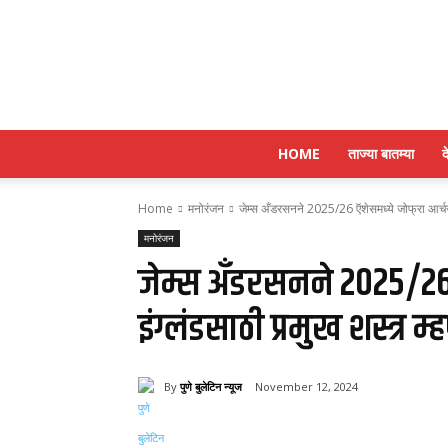
HOME
ताज्या बातम्या
द
Home
मनोरंजन
जेम्स अँडरसनने 2025/26 ऍशेसमध्ये जोफ्रा आर्चरला
मनोरंजन
जेम्स अँडरसनने 2025/26 
इंग्लंडसाठी प्रमुख शस्त्र म
By
पुणे बुलेटिन न्यूज
November 12, 2024
Share