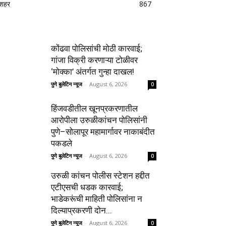
शहर
867
कोंढवा पोलिसांची मोठी कारवाई;
गांजा विक्री करणाऱ्या टोळीवर
‘मोक्का’ अंतर्गत गुन्हा दाखल!
पुणे बुलेटिन न्यूज
-
August 6, 2026
0
हिंजवडीतील खूनप्रकरणातील
आरोपीला उरुळीकांचन पोलिसांनी
पुणे–सोलापूर महामार्गावर नाकाबंदीत
पकडले
पुणे बुलेटिन न्यूज
-
August 6, 2026
0
उरुळी कांचन पोलीस स्टेशन हद्दीत
एटीएसची धडक कारवाई;
भाडेकरूंची माहिती पोलिसांना न
दिल्याप्रकरणी दोन...
पुणे बुलेटिन न्यूज
-
August 6, 2026
0