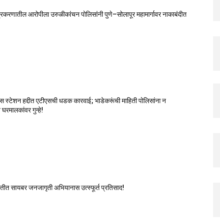
रकरणातील आरोपीला उरुळीकांचन पोलिसांनी पुणे–सोलापूर महामार्गावर नाकाबंदीत
स स्टेशन हद्दीत एटीएसची धडक कारवाई; भाडेकरूंची माहिती पोलिसांना न
घरमालकांवर गुन्हे!
यतीत सायबर जनजागृती अभियानास उत्स्फूर्त प्रतिसाद!