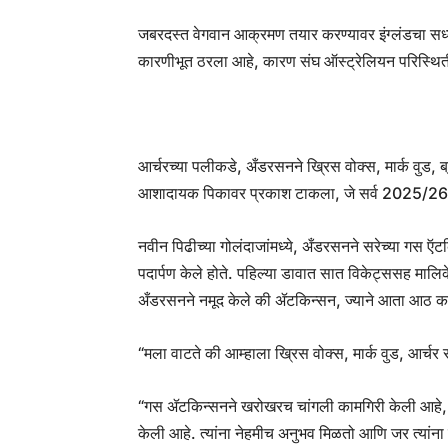
जबरदस्त वेगवान आक्रमण तयार करण्यावर इंग्लंडचा सध्
कारणीभूत ठरला आहे, कारण संघ ऑस्ट्रेलियन परिस्थिती
आर्चरच्या पलीकडे, अँडरसनने ख्रिस वोक्स, मार्क वुड, ब्र
आशादायक पिकावर प्रकाश टाकला, जे सर्व 2025/26 मध्य
नवीन पिढीच्या गोलंदाजांमध्ये, अँडरसनने सरेच्या गस ऍटक
पदार्पण केले होते. पहिल्या डावात सात विकेट्ससह म
अँडरसनने नमूद केले की ॲटकिन्सन, ज्याने आता आठ कसोटी
“मला वाटते की आम्हाला ख्रिस वोक्स, मार्क वुड, आर्चर स
“गस ॲटकिन्सनने खरोखरच चांगली कामगिरी केली आहे, त्य
केली आहे. त्यांना नेहमीच अनुभव मिळतो आणि जर त्यांना 