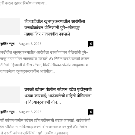
क्री करून दहशत निर्माण करणाऱ्या...
हिंजवडीतील खूनप्रकरणातील आरोपीला
उरुळीकांचन पोलिसांनी पुणे–सोलापूर
महामार्गावर नाकाबंदीत पकडले
 बुलेटिन न्यूज
-
August 6, 2026
0
ंजवडीतील खूनप्रकरणातील आरोपीला उरुळीकांचन पोलिसांनी पुणे–
लापूर महामार्गावर नाकाबंदीत पकडले ✍️ नितीन करडे उरुळी कांचन
रतिनिधी : हिंजवडी पोलीस स्टेशन, पिंपरी-चिंचवड पोलीस आयुक्तालय
्दीत घडलेल्या खूनप्रकरणातील आरोपीला...
उरुळी कांचन पोलीस स्टेशन हद्दीत एटीएसची
धडक कारवाई; भाडेकरूंची माहिती पोलिसांना
न दिल्याप्रकरणी दोन...
 बुलेटिन न्यूज
-
August 6, 2026
0
ुळी कांचन पोलीस स्टेशन हद्दीत एटीएसची धडक कारवाई; भाडेकरूंची
हिती पोलिसांना न दिल्याप्रकरणी दोन घरमालकांवर गुन्हे ✍️ नितीन
डे उरुळी कांचन प्रतिनिधी : पुणे ग्रामीण दहशतवाद...