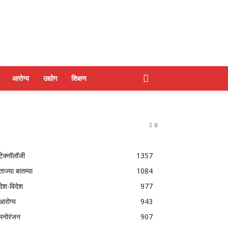
आरोग्य
उद्योग
शिक्षण
0
टेक्नॉलॉजी
1357
ताज्या बातम्या
1084
देश-विदेश
977
आरोग्य
943
मनोरंजन
907