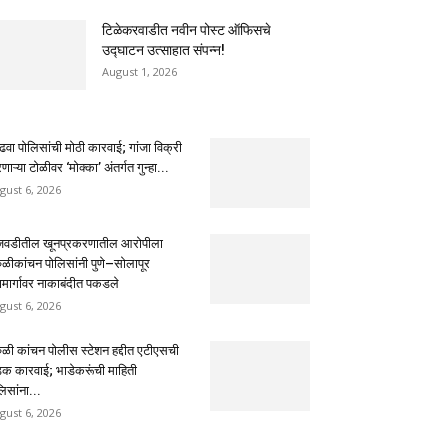
टिळेकरवाडीत नवीन पोस्ट ऑफिसचे
उद्घाटन उत्साहात संपन्न!
August 1, 2026
ढवा पोलिसांची मोठी कारवाई; गांजा विक्री
ाऱ्या टोळीवर ‘मोक्का’ अंतर्गत गुन्हा...
gust 6, 2026
ंजवडीतील खूनप्रकरणातील आरोपीला
ुळीकांचन पोलिसांनी पुणे–सोलापूर
ामार्गावर नाकाबंदीत पकडले
gust 6, 2026
ुळी कांचन पोलीस स्टेशन हद्दीत एटीएसची
क कारवाई; भाडेकरूंची माहिती
िसांना...
gust 6, 2026