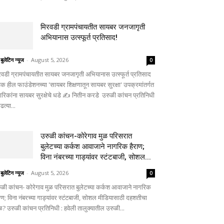
मिरवडी ग्रामपंचायतीत सायबर जनजागृती
अभियानास उत्स्फूर्त प्रतिसाद!
 बुलेटिन न्यूज
-
August 5, 2026
0
रवडी ग्रामपंचायतीत सायबर जनजागृती अभियानास उत्स्फूर्त प्रतिसाद
िक हील फाउंडेशनच्या 'सायबर शिक्षणातून सायबर सुरक्षा' उपक्रमांतर्गत
गरिकांना सायबर सुरक्षेचे धडे ✍️ नितीन करडे उरुळी कांचन प्रतिनिधी
ाढत्या...
उरुळी कांचन-कोरेगाव मुळ परिसरात
बुलेटच्या कर्कश आवाजाने नागरिक हैराण;
विना नंबरच्या गाड्यांवर स्टंटबाजी, सोशल...
 बुलेटिन न्यूज
-
August 5, 2026
0
ुळी कांचन- कोरेगाव मुळ परिसरात बुलेटच्या कर्कश आवाजाने नागरिक
राण; विना नंबरच्या गाड्यांवर स्टंटबाजी, सोशल मीडियासाठी दहशतीचा
ळ? उरुळी कांचन प्रतिनिधी : हवेली तालुक्यातील उरुळी...