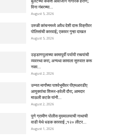
बुलेटच्या कर्कश आवाजाने नागरिक हैराण;
विना नंबरच्या...
August 5, 2026
उरुळी कांचनमध्ये अवैध देशी दारू विक्रीवर
पोलिसांची कारवाई; एकावर गुन्हा दाखल
August 5, 2026
उड्डाणपुलाच्या कामापूर्वी पर्यायी रस्त्यांची
व्यवस्था करा; अन्यथा कामाला सुरुवात करू
नका...
August 2, 2026
उन्नत मार्गांच्या पार्श्वभूमीवर पीएमआरडीए
आयुक्तांचा शिरूर-हवेली दौरा; आमदार
माऊली कटके यांनी...
August 2, 2026
पुणे ग्रामीण पोलीस मुख्यालयाची नाथाची
वाडी येथे धडक कारवाई ;१२० लीटर...
August 1, 2026