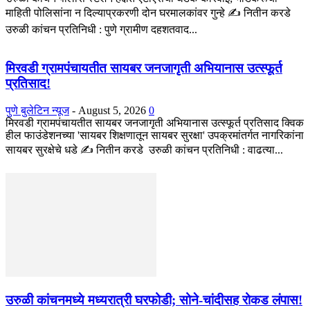
माहिती पोलिसांना न दिल्याप्रकरणी दोन घरमालकांवर गुन्हे ✍️ नितीन करडे
उरुळी कांचन प्रतिनिधी : पुणे ग्रामीण दहशतवाद...
मिरवडी ग्रामपंचायतीत सायबर जनजागृती अभियानास उत्स्फूर्त
प्रतिसाद!
पुणे बुलेटिन न्यूज
-
August 5, 2026
0
मिरवडी ग्रामपंचायतीत सायबर जनजागृती अभियानास उत्स्फूर्त प्रतिसाद क्विक
हील फाउंडेशनच्या 'सायबर शिक्षणातून सायबर सुरक्षा' उपक्रमांतर्गत नागरिकांना
सायबर सुरक्षेचे धडे ✍️ नितीन करडे उरुळी कांचन प्रतिनिधी : वाढत्या...
उरुळी कांचनमध्ये मध्यरात्री घरफोडी; सोने-चांदीसह रोकड लंपास!