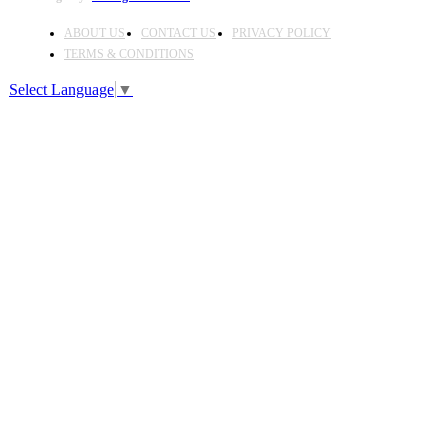
ABOUT US
CONTACT US
PRIVACY POLICY
TERMS & CONDITIONS
Select Language
▼