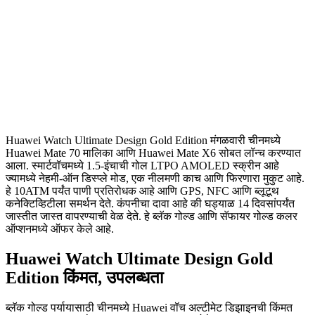
Huawei Watch Ultimate Design Gold Edition मंगळवारी चीनमध्ये
Huawei Mate 70 मालिका आणि Huawei Mate X6 सोबत लॉन्च करण्यात
आला. स्मार्टवॉचमध्ये 1.5-इंचाची गोल LTPO AMOLED स्क्रीन आहे
ज्यामध्ये नेहमी-ऑन डिस्प्ले मोड, एक नीलमणी काच आणि फिरणारा मुकुट आहे.
हे 10ATM पर्यंत पाणी प्रतिरोधक आहे आणि GPS, NFC आणि ब्लूटूथ
कनेक्टिव्हिटीला समर्थन देते. कंपनीचा दावा आहे की घड्याळ 14 दिवसांपर्यंत
जास्तीत जास्त वापरण्याची वेळ देते. हे ब्लॅक गोल्ड आणि सॅफायर गोल्ड कलर
ऑप्शनमध्ये ऑफर केले आहे.
Huawei Watch Ultimate Design Gold
Edition किंमत, उपलब्धता
ब्लॅक गोल्ड पर्यायासाठी चीनमध्ये Huawei वॉच अल्टीमेट डिझाइनची किंमत