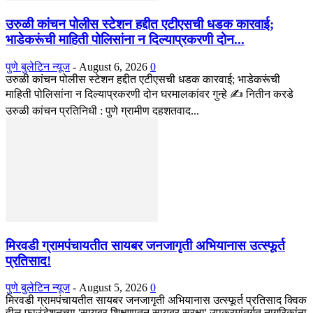
उरुळी कांचन पोलीस स्टेशन हद्दीत एटीएसची धडक कारवाई;
भाडेकरूंची माहिती पोलिसांना न दिल्याप्रकरणी दोन...
पुणे बुलेटिन न्यूज
-
August 6, 2026
0
उरुळी कांचन पोलीस स्टेशन हद्दीत एटीएसची धडक कारवाई; भाडेकरूंची
माहिती पोलिसांना न दिल्याप्रकरणी दोन घरमालकांवर गुन्हे ✍️ नितीन करडे
उरुळी कांचन प्रतिनिधी : पुणे ग्रामीण दहशतवाद...
मिरवडी ग्रामपंचायतीत सायबर जनजागृती अभियानास उत्स्फूर्त
प्रतिसाद!
पुणे बुलेटिन न्यूज
-
August 5, 2026
0
मिरवडी ग्रामपंचायतीत सायबर जनजागृती अभियानास उत्स्फूर्त प्रतिसाद क्विक
हील फाउंडेशनच्या 'सायबर शिक्षणातून सायबर सुरक्षा' उपक्रमांतर्गत नागरिकांना