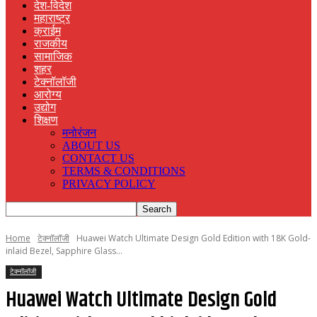
देश-विदेश
महाराष्ट्र
क्राईम
राजकीय
सामाजिक
शहर
टेक्नॉलॉजी
आरोग्य
उद्योग
शिक्षण
मनोरंजन
ABOUT US
CONTACT US
TERMS & CONDITIONS
PRIVACY POLICY
Home
टेक्नॉलॉजी
Huawei Watch Ultimate Design Gold Edition with 18K Gold-
inlaid Bezel, Sapphire Glass...
टेक्नॉलॉजी
Huawei Watch Ultimate Design Gold