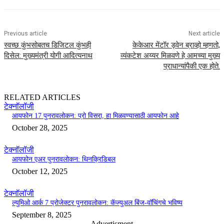
Previous article
Next article
स्वच्छ कुंभसोबतच डिजिटल कुंभही
केकेआर मेंटॉर ड्वेन ब्राव्हो म्हणतो,
दिसेल: मुख्यमंत्री योगी आदित्यनाथ
व्यंकटेश अय्यर मिळवणे हे आमच्या मुख्य
प्राधान्यांपैकी एक होते.
RELATED ARTICLES
टेक्नॉलॉजी
आयफोन 17 पुनरावलोकन: प्रो विसरा, हा मिळवण्यासाठी आयफोन आहे
October 28, 2025
टेक्नॉलॉजी
आयफोन एअर पुनरावलोकन: थिनक्रिडिबल
October 12, 2025
टेक्नॉलॉजी
ल्युमिओ आर्क 7 प्रोजेक्टर पुनरावलोकन: कॅज्युअल बिंज-वॉचिंगचे भविष्य
September 8, 2025
- Advertisment -