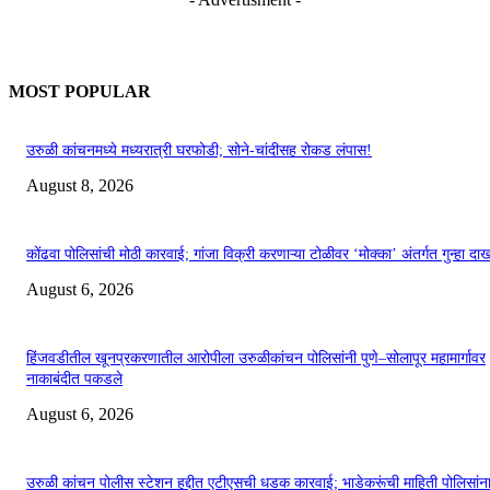
MOST POPULAR
उरुळी कांचनमध्ये मध्यरात्री घरफोडी; सोने-चांदीसह रोकड लंपास!
August 8, 2026
कोंढवा पोलिसांची मोठी कारवाई; गांजा विक्री करणाऱ्या टोळीवर ‘मोक्का’ अंतर्गत गुन्हा द
August 6, 2026
हिंजवडीतील खूनप्रकरणातील आरोपीला उरुळीकांचन पोलिसांनी पुणे–सोलापूर महामार्गावर
नाकाबंदीत पकडले
August 6, 2026
उरुळी कांचन पोलीस स्टेशन हद्दीत एटीएसची धडक कारवाई; भाडेकरूंची माहिती पोलिसांन