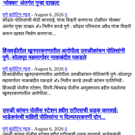
‘मोक्का’ अंतर्गत गुन्हा दाखल!
पुणे बुलेटिन न्यूज
-
August 6, 2026
0
कोंढवा पोलिसांची मोठी कारवाई; गांजा विक्री करणाऱ्या टोळीवर 'मोक्का'
अंतर्गत गुन्हा दाखल ✍️ नितीन करडे पुणे : कोंढवा परिसरात अवैध गांजा विक्री
करून दहशत निर्माण करणाऱ्या...
हिंजवडीतील खूनप्रकरणातील आरोपीला उरुळीकांचन पोलिसांनी
पुणे–सोलापूर महामार्गावर नाकाबंदीत पकडले
पुणे बुलेटिन न्यूज
-
August 6, 2026
0
हिंजवडीतील खूनप्रकरणातील आरोपीला उरुळीकांचन पोलिसांनी पुणे–सोलापूर
महामार्गावर नाकाबंदीत पकडले ✍️ नितीन करडे उरुळी कांचन प्रतिनिधी :
हिंजवडी पोलीस स्टेशन, पिंपरी-चिंचवड पोलीस आयुक्तालय हद्दीत घडलेल्या
खूनप्रकरणातील आरोपीला...
उरुळी कांचन पोलीस स्टेशन हद्दीत एटीएसची धडक कारवाई;
भाडेकरूंची माहिती पोलिसांना न दिल्याप्रकरणी दोन...
पुणे बुलेटिन न्यूज
-
August 6, 2026
0
उरुळी कांचन पोलीस स्टेशन हद्दीत एटीएसची धडक कारवाई; भाडेकरूंची