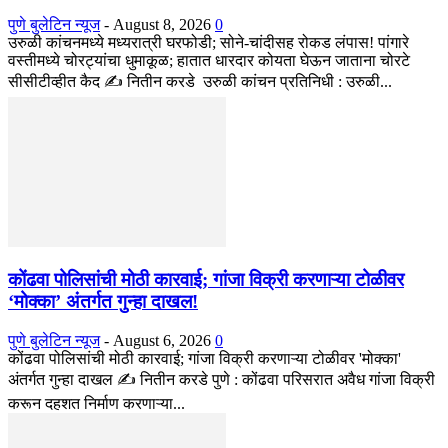
पुणे बुलेटिन न्यूज
-
August 8, 2026
0
उरुळी कांचनमध्ये मध्यरात्री घरफोडी; सोने-चांदीसह रोकड लंपास! पांगारे
वस्तीमध्ये चोरट्यांचा धुमाकूळ; हातात धारदार कोयता घेऊन जाताना चोरटे
सीसीटीव्हीत कैद ✍️ नितीन करडे उरुळी कांचन प्रतिनिधी : उरुळी...
कोंढवा पोलिसांची मोठी कारवाई; गांजा विक्री करणाऱ्या टोळीवर
‘मोक्का’ अंतर्गत गुन्हा दाखल!
पुणे बुलेटिन न्यूज
-
August 6, 2026
0
कोंढवा पोलिसांची मोठी कारवाई; गांजा विक्री करणाऱ्या टोळीवर 'मोक्का'
अंतर्गत गुन्हा दाखल ✍️ नितीन करडे पुणे : कोंढवा परिसरात अवैध गांजा विक्री
करून दहशत निर्माण करणाऱ्या...