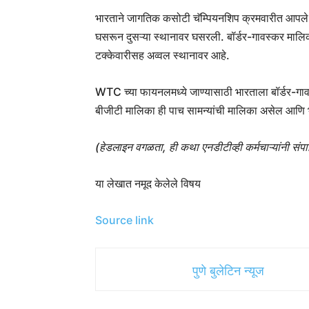
भारताने जागतिक कसोटी चॅम्पियनशिप क्रमवारीत आपले अव
घसरून दुसऱ्या स्थानावर घसरली. बॉर्डर-गावस्कर माल
टक्केवारीसह अव्वल स्थानावर आहे.
WTC च्या फायनलमध्ये जाण्यासाठी भारताला बॉर्डर-गावस
बीजीटी मालिका ही पाच सामन्यांची मालिका असेल आणि 
(हेडलाइन वगळता, ही कथा एनडीटीव्ही कर्मचाऱ्यांनी सं
या लेखात नमूद केलेले विषय
Source link
पुणे बुलेटिन न्यूज