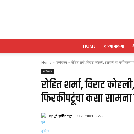
HOME
ताज्या बातम्या
द
Home
मनोरंजन
रोहित शर्मा, विराट कोहली, इतरांनी या वर्षी घरच्य
मनोरंजन
रोहित शर्मा, विराट कोहली,
फिरकीपटूंचा कसा सामना
By
पुणे बुलेटिन न्यूज
November 4, 2024
Share