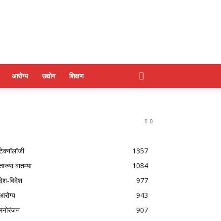
आरोग्य
उद्योग
शिक्षण
0
टेक्नॉलॉजी
1357
ताज्या बातम्या
1084
देश-विदेश
977
आरोग्य
943
मनोरंजन
907