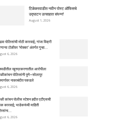
टिळेकरवाडीत नवीन पोस्ट ऑफिसचे
उद्घाटन उत्साहात संपन्न!
August 1, 2026
ढवा पोलिसांची मोठी कारवाई; गांजा विक्री
ाऱ्या टोळीवर ‘मोक्का’ अंतर्गत गुन्हा...
gust 6, 2026
ंजवडीतील खूनप्रकरणातील आरोपीला
ुळीकांचन पोलिसांनी पुणे–सोलापूर
ामार्गावर नाकाबंदीत पकडले
gust 6, 2026
ुळी कांचन पोलीस स्टेशन हद्दीत एटीएसची
क कारवाई; भाडेकरूंची माहिती
िसांना...
gust 6, 2026