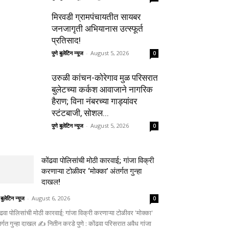
मिरवडी ग्रामपंचायतीत सायबर
जनजागृती अभियानास उत्स्फूर्त
प्रतिसाद!
पुणे बुलेटिन न्यूज
-
August 5, 2026
0
उरुळी कांचन-कोरेगाव मुळ परिसरात
बुलेटच्या कर्कश आवाजाने नागरिक
हैराण; विना नंबरच्या गाड्यांवर
स्टंटबाजी, सोशल...
पुणे बुलेटिन न्यूज
-
August 5, 2026
0
कोंढवा पोलिसांची मोठी कारवाई; गांजा विक्री
करणाऱ्या टोळीवर ‘मोक्का’ अंतर्गत गुन्हा
दाखल!
 बुलेटिन न्यूज
-
August 6, 2026
0
ंढवा पोलिसांची मोठी कारवाई; गांजा विक्री करणाऱ्या टोळीवर 'मोक्का'
तर्गत गुन्हा दाखल ✍️ नितीन करडे पुणे : कोंढवा परिसरात अवैध गांजा