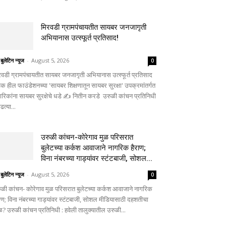
मिरवडी ग्रामपंचायतीत सायबर जनजागृती
अभियानास उत्स्फूर्त प्रतिसाद!
 बुलेटिन न्यूज
-
August 5, 2026
0
रवडी ग्रामपंचायतीत सायबर जनजागृती अभियानास उत्स्फूर्त प्रतिसाद
िक हील फाउंडेशनच्या 'सायबर शिक्षणातून सायबर सुरक्षा' उपक्रमांतर्गत
गरिकांना सायबर सुरक्षेचे धडे ✍️ नितीन करडे उरुळी कांचन प्रतिनिधी
ाढत्या...
उरुळी कांचन-कोरेगाव मुळ परिसरात
बुलेटच्या कर्कश आवाजाने नागरिक हैराण;
विना नंबरच्या गाड्यांवर स्टंटबाजी, सोशल...
 बुलेटिन न्यूज
-
August 5, 2026
0
ुळी कांचन- कोरेगाव मुळ परिसरात बुलेटच्या कर्कश आवाजाने नागरिक
राण; विना नंबरच्या गाड्यांवर स्टंटबाजी, सोशल मीडियासाठी दहशतीचा
ळ? उरुळी कांचन प्रतिनिधी : हवेली तालुक्यातील उरुळी...