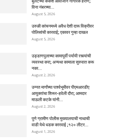
बुलेटच्या कर्कश आवाजाने नागरिक हैराण;
विना नंबरच्या...
August 5, 2026
उरुळी कांचनमध्ये अवैध देशी दारू विक्रीवर
पोलिसांची कारवाई; एकावर गुन्हा दाखल
August 5, 2026
उड्डाणपुलाच्या कामापूर्वी पर्यायी रस्त्यांची
व्यवस्था करा; अन्यथा कामाला सुरुवात करू
नका...
August 2, 2026
उन्नत मार्गांच्या पार्श्वभूमीवर पीएमआरडीए
आयुक्तांचा शिरूर-हवेली दौरा; आमदार
माऊली कटके यांनी...
August 2, 2026
पुणे ग्रामीण पोलीस मुख्यालयाची नाथाची
वाडी येथे धडक कारवाई ;१२० लीटर...
August 1, 2026