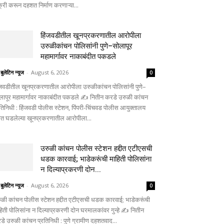
क्री करून दहशत निर्माण करणाऱ्या...
हिंजवडीतील खूनप्रकरणातील आरोपीला
उरुळीकांचन पोलिसांनी पुणे–सोलापूर
महामार्गावर नाकाबंदीत पकडले
 बुलेटिन न्यूज
-
August 6, 2026
0
ंजवडीतील खूनप्रकरणातील आरोपीला उरुळीकांचन पोलिसांनी पुणे–
लापूर महामार्गावर नाकाबंदीत पकडले ✍️ नितीन करडे उरुळी कांचन
रतिनिधी : हिंजवडी पोलीस स्टेशन, पिंपरी-चिंचवड पोलीस आयुक्तालय
्दीत घडलेल्या खूनप्रकरणातील आरोपीला...
उरुळी कांचन पोलीस स्टेशन हद्दीत एटीएसची
धडक कारवाई; भाडेकरूंची माहिती पोलिसांना
न दिल्याप्रकरणी दोन...
 बुलेटिन न्यूज
-
August 6, 2026
0
ुळी कांचन पोलीस स्टेशन हद्दीत एटीएसची धडक कारवाई; भाडेकरूंची
हिती पोलिसांना न दिल्याप्रकरणी दोन घरमालकांवर गुन्हे ✍️ नितीन
डे उरुळी कांचन प्रतिनिधी : पुणे ग्रामीण दहशतवाद...