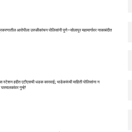
रकरणातील आरोपीला उरुळीकांचन पोलिसांनी पुणे–सोलापूर महामार्गावर नाकाबंदीत
स स्टेशन हद्दीत एटीएसची धडक कारवाई; भाडेकरूंची माहिती पोलिसांना न
घरमालकांवर गुन्हे!