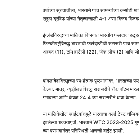
वर्षाच्या सुरुवातीला, भारताने पाच सामन्यांच्या कसोटी 
राहुल द्रविड यांच्या नेतृत्वाखाली 4-1 असा विजय मिळव
इंग्लंडविरुद्धच्या मालिका विजयात भारतीय फलंदाज हळूह
फिरकीपटूंविरुद्ध भारताची फलंदाजीची सरासरी पाच साम
अहमद (11), टॉम हार्टली (22), जॅक लीच (2) आणि जो 
बांगलादेशविरुद्धच्या स्पर्धात्मक पृष्ठभागावर, भारताच्
केल्या. मात्र, न्यूझीलंडविरुद्ध सरासरीने रॉक बॉटम म
गमावल्या आणि केवळ 24.4 च्या सरासरीने धावा केल्या.
या मालिकेतील व्हाईटवॉशमुळे भारताचा वर्ल्ड टेस्ट चॅम्
झालेल्या धक्क्यापूर्वी, भारताने WTC 2023-2025 गु
च्या पराभवानंतर परिस्थिती आणखी वाईट झाली.