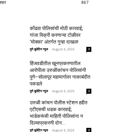
शहर
867
कोंढवा पोलिसांची मोठी कारवाई;
गांजा विक्री करणाऱ्या टोळीवर
‘मोक्का’ अंतर्गत गुन्हा दाखल!
पुणे बुलेटिन न्यूज
-
August 6, 2026
0
हिंजवडीतील खूनप्रकरणातील
आरोपीला उरुळीकांचन पोलिसांनी
पुणे–सोलापूर महामार्गावर नाकाबंदीत
पकडले
पुणे बुलेटिन न्यूज
-
August 6, 2026
0
उरुळी कांचन पोलीस स्टेशन हद्दीत
एटीएसची धडक कारवाई;
भाडेकरूंची माहिती पोलिसांना न
दिल्याप्रकरणी दोन...
पुणे बुलेटिन न्यूज
-
August 6, 2026
0