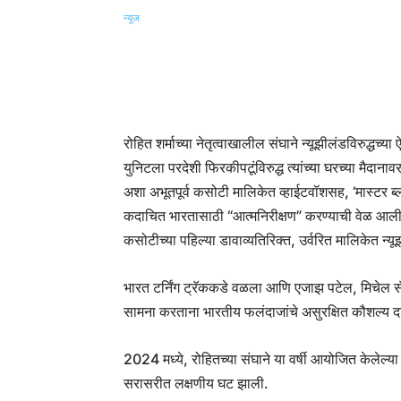
रोहित शर्माच्या नेतृत्वाखालील संघाने न्यूझीलंडविरुद्ध
युनिटला परदेशी फिरकीपटूंविरुद्ध त्यांच्या घरच्या मैद
अशा अभूतपूर्व कसोटी मालिकेत व्हाईटवॉशसह, ‘मास्टर ब
कदाचित भारतासाठी “आत्मनिरीक्षण” करण्याची वेळ आली आ
कसोटीच्या पहिल्या डावाव्यतिरिक्त, उर्वरित मालिकेत न्य
भारत टर्निंग ट्रॅककडे वळला आणि एजाझ पटेल, मिचेल सॅन
सामना करताना भारतीय फलंदाजांचे असुरक्षित कौशल्य 
2024 मध्ये, रोहितच्या संघाने या वर्षी आयोजित केलेल्या
सरासरीत लक्षणीय घट झाली.