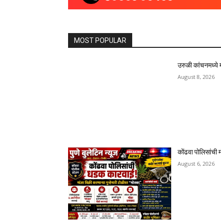
उरुळी कांचनमध्ये 
August 8, 2026
कोंढवा पोलिसांची म
August 6, 2026
हिंजवडीतील खूनप्
पकडले
August 6, 2026