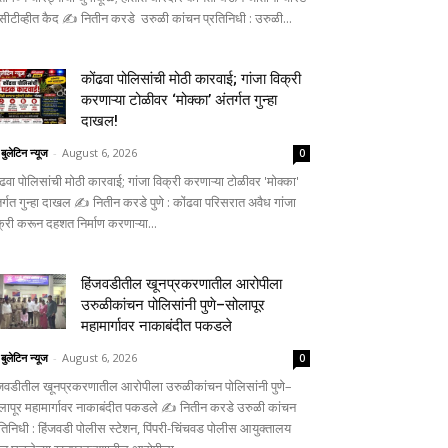
सीटीव्हीत कैद ✍️ नितीन करडे उरुळी कांचन प्रतिनिधी : उरुळी...
कोंढवा पोलिसांची मोठी कारवाई; गांजा विक्री
करणाऱ्या टोळीवर ‘मोक्का’ अंतर्गत गुन्हा
दाखल!
 बुलेटिन न्यूज
-
August 6, 2026
0
ंढवा पोलिसांची मोठी कारवाई; गांजा विक्री करणाऱ्या टोळीवर 'मोक्का'
तर्गत गुन्हा दाखल ✍️ नितीन करडे पुणे : कोंढवा परिसरात अवैध गांजा
क्री करून दहशत निर्माण करणाऱ्या...
हिंजवडीतील खूनप्रकरणातील आरोपीला
उरुळीकांचन पोलिसांनी पुणे–सोलापूर
महामार्गावर नाकाबंदीत पकडले
 बुलेटिन न्यूज
-
August 6, 2026
0
ंजवडीतील खूनप्रकरणातील आरोपीला उरुळीकांचन पोलिसांनी पुणे–
लापूर महामार्गावर नाकाबंदीत पकडले ✍️ नितीन करडे उरुळी कांचन
रतिनिधी : हिंजवडी पोलीस स्टेशन, पिंपरी-चिंचवड पोलीस आयुक्तालय