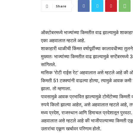
Share
ऑक्टोबरमध्ये भाज्यांच्या किमतीत वाढ झाल्यामुळे शाकाह
एका अहवालात म्हटले आहे.
शाकाहारी थाळीची किंमत वर्षापूर्वीच्या कालावधीच्या तुल
मुख्यतः भाज्यांच्या किमतीत वाढ झाल्यामुळे सप्टेंबरमध्ये
सांगितले.
मासिक ‘रोटी राईस रेट’ अहवालात असे म्हटले आहे की ऑक्टो
किमती 51 टक्क्यांनी वाढल्या होत्या, त्यामुळे आवक क
झाला. तो म्हणाला.
पावसामुळे आवक प्रभावित झाल्यामुळे टोमॅटोच्या किमती व
रुपये किलो झाल्या आहेत, असे अहवालात म्हटले आहे, तसेच
मध्य प्रदेश, राजस्थान आणि हिमाचल प्रदेशातून पुरवठा.
अहवालात असे म्हटले आहे की भाजीपाल्याच्या किमती एकू
उतारांचा एकूण खर्चावर परिणाम होतो.