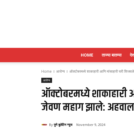
HOME
ताज्या बातम्या
दे
Home
आरोग्य
ऑक्टोबरमध्ये शाकाहारी आणि मांसाहारी घरी शिजवल
आरोग्य
ऑक्टोबरमध्ये शाकाहारी 
जेवण महाग झाले: अहवा
By
पुणे बुलेटिन न्यूज
November 9, 2024