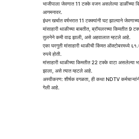
भाजीपाला जेवणात 11 टक्के वजन असलेल्या डाळींच्या किम
आगमनावर.
इंधन खर्चात वर्षभरात 11 टक्क्यांनी घट झाल्याने जेवण
मांसाहारी थाळीच्या बाबतीत, ब्रॉयलरच्या किमतीत 9 टक्क्
तुलनेने कमी वाढ झाली, असे अहवालात म्हटले आहे.
एका घरगुती मांसाहारी थाळीची किंमत ऑक्टोबरमध्ये ६१.६ र
रुपये होती.
मांसाहारी थाळीच्या किमतीत 22 टक्के वाटा असलेल्या भा
झाला, असे त्यात म्हटले आहे.
अस्वीकरण: शीर्षक वगळता, ही कथा NDTV कर्मचाऱ्यांन
गेली आहे.