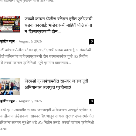
्दीत घडलेल्या खूनप्रकरणातील आरोपीला...
उरुळी कांचन पोलीस स्टेशन हद्दीत एटीएसची
धडक कारवाई; भाडेकरूंची माहिती पोलिसांना
न दिल्याप्रकरणी दोन...
 बुलेटिन न्यूज
-
August 6, 2026
0
ुळी कांचन पोलीस स्टेशन हद्दीत एटीएसची धडक कारवाई; भाडेकरूंची
हिती पोलिसांना न दिल्याप्रकरणी दोन घरमालकांवर गुन्हे ✍️ नितीन
डे उरुळी कांचन प्रतिनिधी : पुणे ग्रामीण दहशतवाद...
मिरवडी ग्रामपंचायतीत सायबर जनजागृती
अभियानास उत्स्फूर्त प्रतिसाद!
 बुलेटिन न्यूज
-
August 5, 2026
0
रवडी ग्रामपंचायतीत सायबर जनजागृती अभियानास उत्स्फूर्त प्रतिसाद
िक हील फाउंडेशनच्या 'सायबर शिक्षणातून सायबर सुरक्षा' उपक्रमांतर्गत
गरिकांना सायबर सुरक्षेचे धडे ✍️ नितीन करडे उरुळी कांचन प्रतिनिधी
ाढत्या...