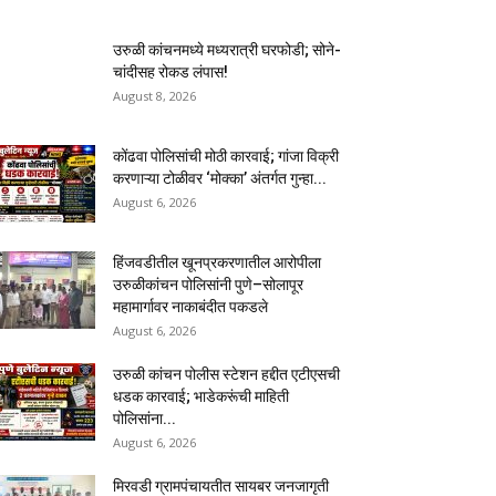
उरुळी कांचनमध्ये मध्यरात्री घरफोडी; सोने-
चांदीसह रोकड लंपास!
August 8, 2026
कोंढवा पोलिसांची मोठी कारवाई; गांजा विक्री
करणाऱ्या टोळीवर ‘मोक्का’ अंतर्गत गुन्हा...
August 6, 2026
हिंजवडीतील खूनप्रकरणातील आरोपीला
उरुळीकांचन पोलिसांनी पुणे–सोलापूर
महामार्गावर नाकाबंदीत पकडले
August 6, 2026
उरुळी कांचन पोलीस स्टेशन हद्दीत एटीएसची
धडक कारवाई; भाडेकरूंची माहिती
पोलिसांना...
August 6, 2026
मिरवडी ग्रामपंचायतीत सायबर जनजागृती