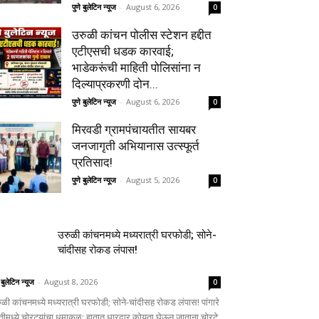
पुणे बुलेटिन न्यूज
-
August 6, 2026
0
उरुळी कांचन पोलीस स्टेशन हद्दीत
एटीएसची धडक कारवाई;
भाडेकरूंची माहिती पोलिसांना न
दिल्याप्रकरणी दोन...
पुणे बुलेटिन न्यूज
-
August 6, 2026
0
मिरवडी ग्रामपंचायतीत सायबर
जनजागृती अभियानास उत्स्फूर्त
प्रतिसाद!
पुणे बुलेटिन न्यूज
-
August 5, 2026
0
उरुळी कांचनमध्ये मध्यरात्री घरफोडी; सोने-
चांदीसह रोकड लंपास!
 बुलेटिन न्यूज
-
August 8, 2026
0
ुळी कांचनमध्ये मध्यरात्री घरफोडी; सोने-चांदीसह रोकड लंपास! पांगारे
्तीमध्ये चोरट्यांचा धुमाकूळ; हातात धारदार कोयता घेऊन जाताना चोरटे