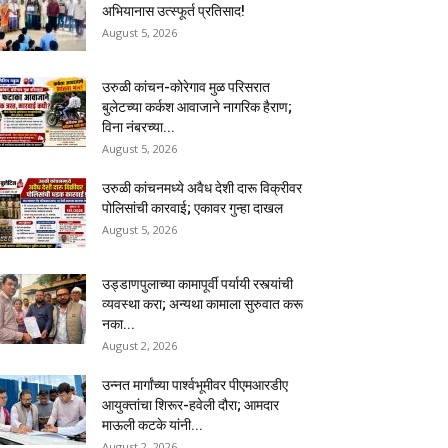
अभियानास उत्स्फूर्त प्रतिसाद!
August 5, 2026
उरुळी कांचन-कोरेगाव मुळ परिसरात
बुलेटच्या कर्कश आवाजाने नागरिक हैराण;
विना नंबरच्या...
August 5, 2026
उरुळी कांचनमध्ये अवैध देशी दारू विक्रीवर
पोलिसांची कारवाई; एकावर गुन्हा दाखल
August 5, 2026
उड्डाणपुलाच्या कामापूर्वी पर्यायी रस्त्यांची
व्यवस्था करा; अन्यथा कामाला सुरुवात करू
नका...
August 2, 2026
उन्नत मार्गांच्या पार्श्वभूमीवर पीएमआरडीए
आयुक्तांचा शिरूर-हवेली दौरा; आमदार
माऊली कटके यांनी...
August 2, 2026