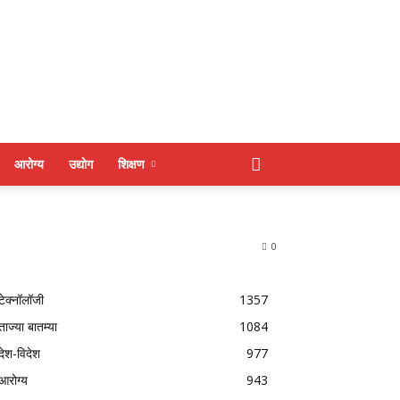
आरोग्य
उद्योग
शिक्षण
0
टेक्नॉलॉजी
1357
ताज्या बातम्या
1084
देश-विदेश
977
आरोग्य
943