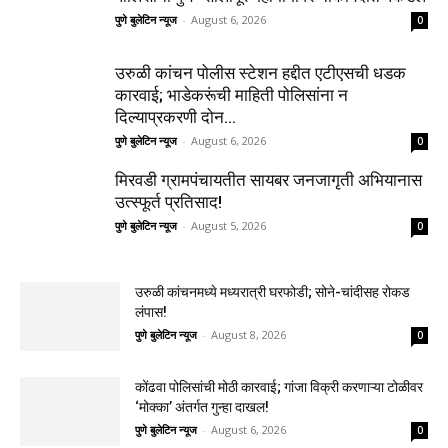
पुणे बुलेटिन न्यूज
-
August 6, 2026
0
उरुळी कांचन पोलीस स्टेशन हद्दीत एटीएसची धडक
कारवाई; भाडेकरूंची माहिती पोलिसांना न
दिल्याप्रकरणी दोन...
पुणे बुलेटिन न्यूज
-
August 6, 2026
0
मिरवडी ग्रामपंचायतीत सायबर जनजागृती अभियानास
उत्स्फूर्त प्रतिसाद!
पुणे बुलेटिन न्यूज
-
August 5, 2026
0
उरुळी कांचनमध्ये मध्यरात्री घरफोडी; सोने-चांदीसह रोकड
लंपास!
पुणे बुलेटिन न्यूज
-
August 8, 2026
0
कोंढवा पोलिसांची मोठी कारवाई; गांजा विक्री करणाऱ्या टोळीवर
‘मोक्का’ अंतर्गत गुन्हा दाखल!
पुणे बुलेटिन न्यूज
-
August 6, 2026
0