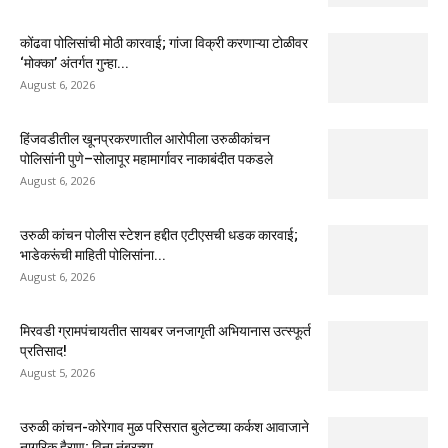
कोंढवा पोलिसांची मोठी कारवाई; गांजा विक्री करणाऱ्या टोळीवर
‘मोक्का’ अंतर्गत गुन्हा...
August 6, 2026
हिंजवडीतील खूनप्रकरणातील आरोपीला उरुळीकांचन
पोलिसांनी पुणे–सोलापूर महामार्गावर नाकाबंदीत पकडले
August 6, 2026
उरुळी कांचन पोलीस स्टेशन हद्दीत एटीएसची धडक कारवाई;
भाडेकरूंची माहिती पोलिसांना...
August 6, 2026
मिरवडी ग्रामपंचायतीत सायबर जनजागृती अभियानास उत्स्फूर्त
प्रतिसाद!
August 5, 2026
उरुळी कांचन-कोरेगाव मुळ परिसरात बुलेटच्या कर्कश आवाजाने
नागरिक हैराण; विना नंबरच्या...