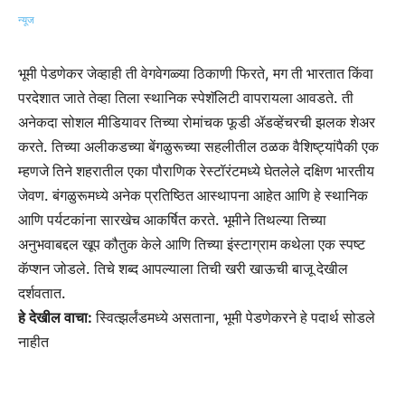
भूमी पेडणेकर जेव्हाही ती वेगवेगळ्या ठिकाणी फिरते, मग ती भारतात किंवा
परदेशात जाते तेव्हा तिला स्थानिक स्पेशॅलिटी वापरायला आवडते. ती
अनेकदा सोशल मीडियावर तिच्या रोमांचक फूडी ॲडव्हेंचरची झलक शेअर
करते. तिच्या अलीकडच्या बेंगळुरूच्या सहलीतील ठळक वैशिष्ट्यांपैकी एक
म्हणजे तिने शहरातील एका पौराणिक रेस्टॉरंटमध्ये घेतलेले दक्षिण भारतीय
जेवण. बंगळुरूमध्ये अनेक प्रतिष्ठित आस्थापना आहेत आणि हे स्थानिक
आणि पर्यटकांना सारखेच आकर्षित करते. भूमीने तिथल्या तिच्या
अनुभवाबद्दल खूप कौतुक केले आणि तिच्या इंस्टाग्राम कथेला एक स्पष्ट
कॅप्शन जोडले. तिचे शब्द आपल्याला तिची खरी खाऊची बाजू देखील
दर्शवतात.
हे देखील वाचा:
स्वित्झर्लंडमध्ये असताना, भूमी पेडणेकरने हे पदार्थ सोडले
नाहीत