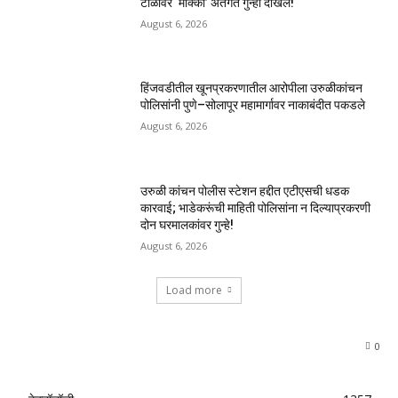
टोळीवर ‘मोक्का’ अंतर्गत गुन्हा दाखल!
August 6, 2026
हिंजवडीतील खूनप्रकरणातील आरोपीला उरुळीकांचन
पोलिसांनी पुणे–सोलापूर महामार्गावर नाकाबंदीत पकडले
August 6, 2026
उरुळी कांचन पोलीस स्टेशन हद्दीत एटीएसची धडक
कारवाई; भाडेकरूंची माहिती पोलिसांना न दिल्याप्रकरणी
दोन घरमालकांवर गुन्हे!
August 6, 2026
Load more
0