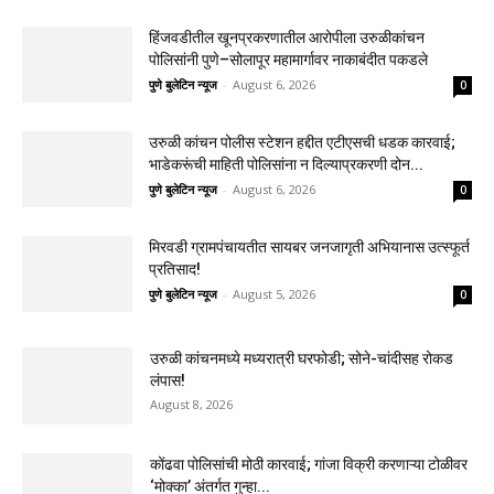
हिंजवडीतील खूनप्रकरणातील आरोपीला उरुळीकांचन
पोलिसांनी पुणे–सोलापूर महामार्गावर नाकाबंदीत पकडले
पुणे बुलेटिन न्यूज
-
August 6, 2026
0
उरुळी कांचन पोलीस स्टेशन हद्दीत एटीएसची धडक कारवाई;
भाडेकरूंची माहिती पोलिसांना न दिल्याप्रकरणी दोन...
पुणे बुलेटिन न्यूज
-
August 6, 2026
0
मिरवडी ग्रामपंचायतीत सायबर जनजागृती अभियानास उत्स्फूर्त
प्रतिसाद!
पुणे बुलेटिन न्यूज
-
August 5, 2026
0
उरुळी कांचनमध्ये मध्यरात्री घरफोडी; सोने-चांदीसह रोकड
लंपास!
August 8, 2026
कोंढवा पोलिसांची मोठी कारवाई; गांजा विक्री करणाऱ्या टोळीवर
‘मोक्का’ अंतर्गत गुन्हा...