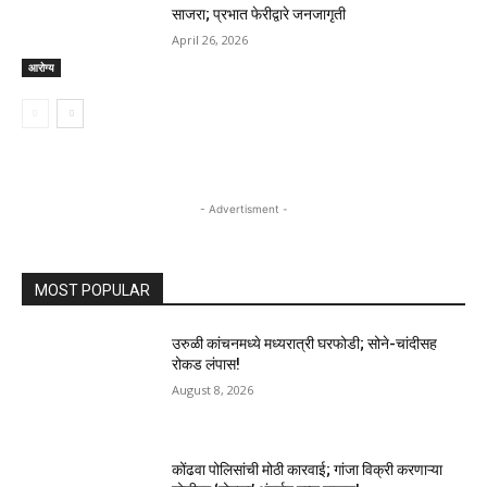
साजरा; प्रभात फेरीद्वारे जनजागृती
April 26, 2026
आरोग्य
- Advertisment -
MOST POPULAR
उरुळी कांचनमध्ये मध्यरात्री घरफोडी; सोने-चांदीसह
रोकड लंपास!
August 8, 2026
कोंढवा पोलिसांची मोठी कारवाई; गांजा विक्री करणाऱ्या