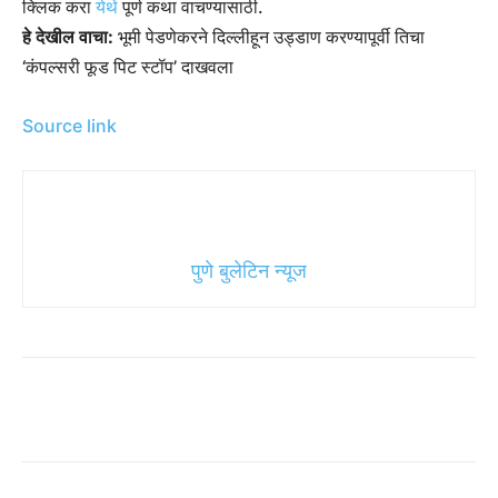
क्लिक करा
येथे
पूर्ण कथा वाचण्यासाठी.
हे देखील वाचा:
भूमी पेडणेकरने दिल्लीहून उड्डाण करण्यापूर्वी तिचा
‘कंपल्सरी फूड पिट स्टॉप’ दाखवला
Source link
पुणे बुलेटिन न्यूज