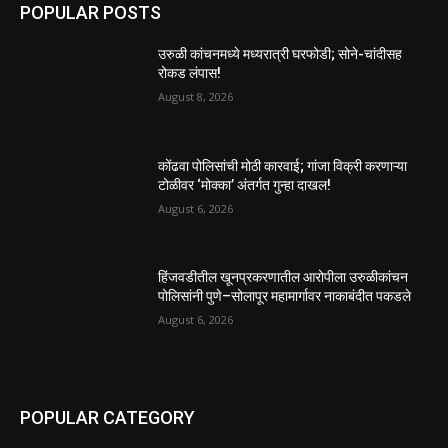
POPULAR POSTS
उरुळी कांचनमध्ये मध्यरात्री घरफोडी; सोने-चांदीसह
रोकड लंपास!
August 8, 2026
कोंढवा पोलिसांची मोठी कारवाई; गांजा विक्री करणाऱ्या
टोळीवर ‘मोक्का’ अंतर्गत गुन्हा दाखल!
August 6, 2026
हिंजवडीतील खूनप्रकरणातील आरोपीला उरुळीकांचन
पोलिसांनी पुणे–सोलापूर महामार्गावर नाकाबंदीत पकडले
August 6, 2026
POPULAR CATEGORY