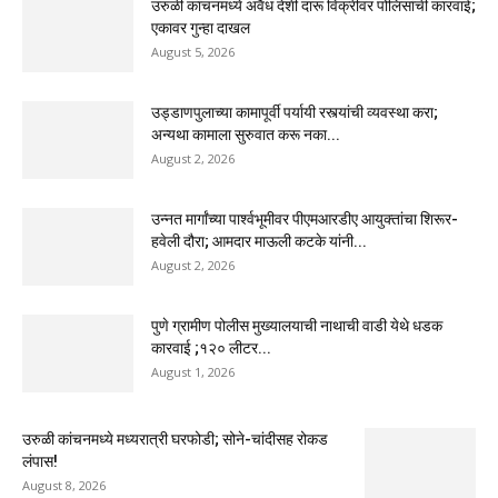
उरुळी कांचनमध्ये अवैध देशी दारू विक्रीवर पोलिसांची कारवाई;
एकावर गुन्हा दाखल
August 5, 2026
उड्डाणपुलाच्या कामापूर्वी पर्यायी रस्त्यांची व्यवस्था करा;
अन्यथा कामाला सुरुवात करू नका...
August 2, 2026
उन्नत मार्गांच्या पार्श्वभूमीवर पीएमआरडीए आयुक्तांचा शिरूर-
हवेली दौरा; आमदार माऊली कटके यांनी...
August 2, 2026
पुणे ग्रामीण पोलीस मुख्यालयाची नाथाची वाडी येथे धडक
कारवाई ;१२० लीटर...
August 1, 2026
उरुळी कांचनमध्ये मध्यरात्री घरफोडी; सोने-चांदीसह रोकड
लंपास!
August 8, 2026