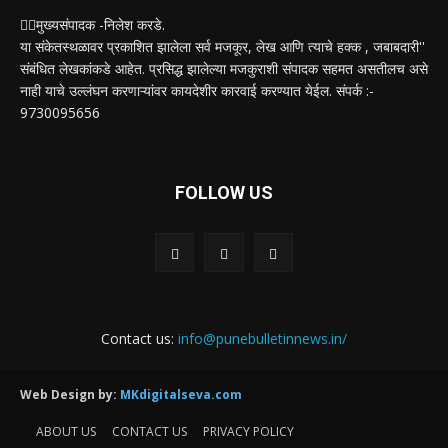
✍🏻मुख्यसंपादक -निलेश करडे.
या संकेतस्थळावर प्रकाशित झालेला सर्व मजकूर, लेख आणि त्याचे हक्क , जबाबदारी''
संबंधित लेखकांकडे आहेत. प्रसिद्ध झालेल्या मजकुराशी संपादक सहमत असतीलच असे
नाही याचे उल्लंघन करणाऱ्यांवर कायदेशीर कारवाई करण्यात येईल. संपर्क :-
9730095656
FOLLOW US
Contact us:
info@punebulletinnews.in/
Web Design by:
MKdigitalseva.com
ABOUT US
CONTACT US
PRIVACY POLICY