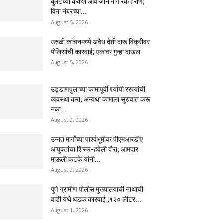
बुलेटच्या कर्कश आवाजाने नागरिक हैराण;
विना नंबरच्या...
August 5, 2026
उरुळी कांचनमध्ये अवैध देशी दारू विक्रीवर
पोलिसांची कारवाई; एकावर गुन्हा दाखल
August 5, 2026
उड्डाणपुलाच्या कामापूर्वी पर्यायी रस्त्यांची
व्यवस्था करा; अन्यथा कामाला सुरुवात करू
नका...
August 2, 2026
उन्नत मार्गांच्या पार्श्वभूमीवर पीएमआरडीए
आयुक्तांचा शिरूर-हवेली दौरा; आमदार
माऊली कटके यांनी...
August 2, 2026
पुणे ग्रामीण पोलीस मुख्यालयाची नाथाची
वाडी येथे धडक कारवाई ;१२० लीटर...
August 1, 2026