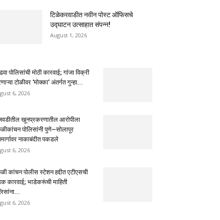
टिळेकरवाडीत नवीन पोस्ट ऑफिसचे
उद्घाटन उत्साहात संपन्न!
August 1, 2026
ढवा पोलिसांची मोठी कारवाई; गांजा विक्री
ाऱ्या टोळीवर ‘मोक्का’ अंतर्गत गुन्हा...
gust 6, 2026
ंजवडीतील खूनप्रकरणातील आरोपीला
ुळीकांचन पोलिसांनी पुणे–सोलापूर
ामार्गावर नाकाबंदीत पकडले
gust 6, 2026
ुळी कांचन पोलीस स्टेशन हद्दीत एटीएसची
क कारवाई; भाडेकरूंची माहिती
िसांना...
gust 6, 2026