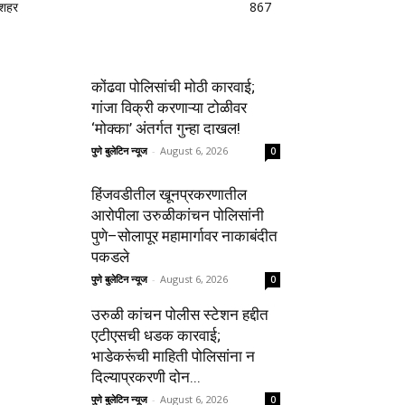
शहर
867
कोंढवा पोलिसांची मोठी कारवाई;
गांजा विक्री करणाऱ्या टोळीवर
‘मोक्का’ अंतर्गत गुन्हा दाखल!
पुणे बुलेटिन न्यूज
-
August 6, 2026
0
हिंजवडीतील खूनप्रकरणातील
आरोपीला उरुळीकांचन पोलिसांनी
पुणे–सोलापूर महामार्गावर नाकाबंदीत
पकडले
पुणे बुलेटिन न्यूज
-
August 6, 2026
0
उरुळी कांचन पोलीस स्टेशन हद्दीत
एटीएसची धडक कारवाई;
भाडेकरूंची माहिती पोलिसांना न
दिल्याप्रकरणी दोन...
पुणे बुलेटिन न्यूज
-
August 6, 2026
0