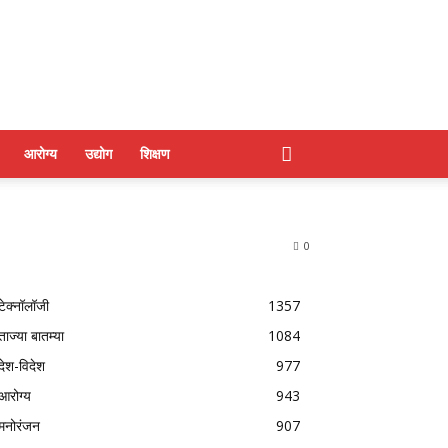
आरोग्य
उद्योग
शिक्षण
0
टेक्नॉलॉजी
1357
ताज्या बातम्या
1084
देश-विदेश
977
आरोग्य
943
मनोरंजन
907