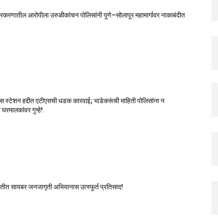
रकरणातील आरोपीला उरुळीकांचन पोलिसांनी पुणे–सोलापूर महामार्गावर नाकाबंदीत
स स्टेशन हद्दीत एटीएसची धडक कारवाई; भाडेकरूंची माहिती पोलिसांना न
घरमालकांवर गुन्हे!
यतीत सायबर जनजागृती अभियानास उत्स्फूर्त प्रतिसाद!