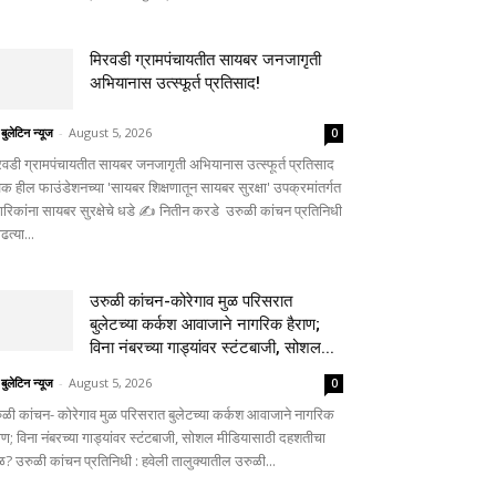
मिरवडी ग्रामपंचायतीत सायबर जनजागृती
अभियानास उत्स्फूर्त प्रतिसाद!
 बुलेटिन न्यूज
-
August 5, 2026
0
रवडी ग्रामपंचायतीत सायबर जनजागृती अभियानास उत्स्फूर्त प्रतिसाद
िक हील फाउंडेशनच्या 'सायबर शिक्षणातून सायबर सुरक्षा' उपक्रमांतर्गत
गरिकांना सायबर सुरक्षेचे धडे ✍️ नितीन करडे उरुळी कांचन प्रतिनिधी
ाढत्या...
उरुळी कांचन-कोरेगाव मुळ परिसरात
बुलेटच्या कर्कश आवाजाने नागरिक हैराण;
विना नंबरच्या गाड्यांवर स्टंटबाजी, सोशल...
 बुलेटिन न्यूज
-
August 5, 2026
0
ुळी कांचन- कोरेगाव मुळ परिसरात बुलेटच्या कर्कश आवाजाने नागरिक
राण; विना नंबरच्या गाड्यांवर स्टंटबाजी, सोशल मीडियासाठी दहशतीचा
ळ? उरुळी कांचन प्रतिनिधी : हवेली तालुक्यातील उरुळी...