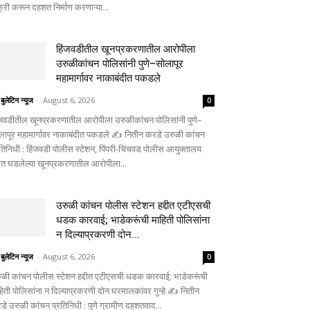
क्री करून दहशत निर्माण करणाऱ्या...
हिंजवडीतील खूनप्रकरणातील आरोपीला
उरुळीकांचन पोलिसांनी पुणे–सोलापूर
महामार्गावर नाकाबंदीत पकडले
 बुलेटिन न्यूज
-
August 6, 2026
0
ंजवडीतील खूनप्रकरणातील आरोपीला उरुळीकांचन पोलिसांनी पुणे–
लापूर महामार्गावर नाकाबंदीत पकडले ✍️ नितीन करडे उरुळी कांचन
रतिनिधी : हिंजवडी पोलीस स्टेशन, पिंपरी-चिंचवड पोलीस आयुक्तालय
्दीत घडलेल्या खूनप्रकरणातील आरोपीला...
उरुळी कांचन पोलीस स्टेशन हद्दीत एटीएसची
धडक कारवाई; भाडेकरूंची माहिती पोलिसांना
न दिल्याप्रकरणी दोन...
 बुलेटिन न्यूज
-
August 6, 2026
0
ुळी कांचन पोलीस स्टेशन हद्दीत एटीएसची धडक कारवाई; भाडेकरूंची
हिती पोलिसांना न दिल्याप्रकरणी दोन घरमालकांवर गुन्हे ✍️ नितीन
डे उरुळी कांचन प्रतिनिधी : पुणे ग्रामीण दहशतवाद...