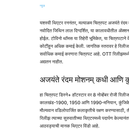
यशस्वी थिएटर रननंतर, मल्याळम चित्रपट अजयंते रं
नवोदित जिथिन लाल दिग्दर्शित, या कालावधीतील ॲक्शन-ॲ
होईल. टोविनो थॉमस या तिहेरी भूमिकेत, या चित्रपटा
कोटींहून अधिक कमाई केली. जागतिक स्तरावर हे रिलीज 
सर्वाधिक कमाई करणारा चित्रपट आहे. OTT रिलीझमध्ये स
अद्यतन नाहीत.
अजयंते रंदम मोशनम् कधी आणि कु
हा चित्रपट डिस्ने+ हॉटस्टार वर 8 नोव्हेंबर रोजी रि
कालखंड-1900, 1950 आणि 1990-मनियान, कुंजिकेलू आ
मौल्यवान वडिलोपार्जित कलाकृतीचे रक्षण करण्यासाठी, त
रिलीझ त्याच्या सुरुवातीच्या थिएटरमध्ये पदार्पण केल्यान
आठवड्याची मानक थिएटर विंडो आहे.