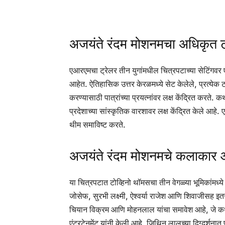
अजयंते रंदम मोशनमचा अधिकृत ट
एआरएमचा ट्रेलर तीन युगांमधील चित्रपटाच्या सेटिंगवर ए
आहेत. ऐतिहासिक उत्तर केरळमध्ये सेट केलेले, प्रत्येक ट
करण्यासाठी पात्रांच्या प्रयत्नांवर लक्ष केंद्रित करत
प्रदेशाच्या सांस्कृतिक वारशावर लक्ष केंद्रित केले आ
थीम समाविष्ट करते.
अजयंते रंदम मोशनमचे कलाकार 
या चित्रपटात टोव्हिनो थॉमसचा तीन वेगळ्या भूमिकांमध्य
जोसेफ, सुरभी लक्ष्मी, ऐश्वर्या राजेश आणि शिवाजीसह 
चियान विक्रम आणि मोहनलाल यांचा समावेश आहे, जे क
एंटरटेनमेंट यांनी केली आहे, जिथिन लालच्या दिग्दर्शनात 