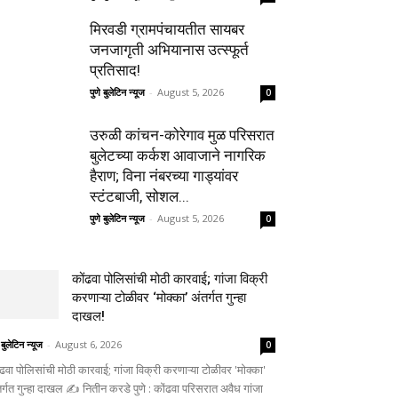
मिरवडी ग्रामपंचायतीत सायबर
जनजागृती अभियानास उत्स्फूर्त
प्रतिसाद!
पुणे बुलेटिन न्यूज
-
August 5, 2026
0
उरुळी कांचन-कोरेगाव मुळ परिसरात
बुलेटच्या कर्कश आवाजाने नागरिक
हैराण; विना नंबरच्या गाड्यांवर
स्टंटबाजी, सोशल...
पुणे बुलेटिन न्यूज
-
August 5, 2026
0
कोंढवा पोलिसांची मोठी कारवाई; गांजा विक्री
करणाऱ्या टोळीवर ‘मोक्का’ अंतर्गत गुन्हा
दाखल!
 बुलेटिन न्यूज
-
August 6, 2026
0
ंढवा पोलिसांची मोठी कारवाई; गांजा विक्री करणाऱ्या टोळीवर 'मोक्का'
तर्गत गुन्हा दाखल ✍️ नितीन करडे पुणे : कोंढवा परिसरात अवैध गांजा