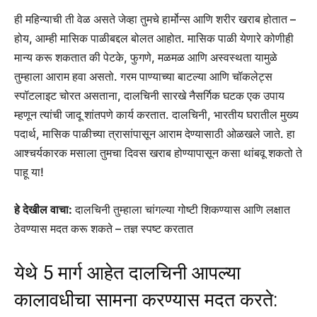
ही महिन्याची ती वेळ असते जेव्हा तुमचे हार्मोन्स आणि शरीर खराब होतात –
होय, आम्ही मासिक पाळीबद्दल बोलत आहोत. मासिक पाळी येणारे कोणीही
मान्य करू शकतात की पेटके, फुगणे, मळमळ आणि अस्वस्थता यामुळे
तुम्हाला आराम हवा असतो. गरम पाण्याच्या बाटल्या आणि चॉकलेट्स
स्पॉटलाइट चोरत असताना, दालचिनी सारखे नैसर्गिक घटक एक उपाय
म्हणून त्यांची जादू शांतपणे कार्य करतात. दालचिनी, भारतीय घरातील मुख्य
पदार्थ, मासिक पाळीच्या त्रासांपासून आराम देण्यासाठी ओळखले जाते. हा
आश्चर्यकारक मसाला तुमचा दिवस खराब होण्यापासून कसा थांबवू शकतो ते
पाहू या!
हे देखील वाचा:
दालचिनी तुम्हाला चांगल्या गोष्टी शिकण्यास आणि लक्षात
ठेवण्यास मदत करू शकते – तज्ञ स्पष्ट करतात
येथे 5 मार्ग आहेत दालचिनी आपल्या
कालावधीचा सामना करण्यास मदत करते: