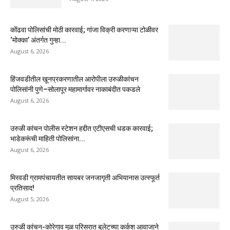
कोंढवा पोलिसांची मोठी कारवाई; गांजा विक्री करणाऱ्या टोळीवर
‘मोक्का’ अंतर्गत गुन्हा...
August 6, 2026
हिंजवडीतील खूनप्रकरणातील आरोपीला उरुळीकांचन
पोलिसांनी पुणे–सोलापूर महामार्गावर नाकाबंदीत पकडले
August 6, 2026
उरुळी कांचन पोलीस स्टेशन हद्दीत एटीएसची धडक कारवाई;
भाडेकरूंची माहिती पोलिसांना...
August 6, 2026
मिरवडी ग्रामपंचायतीत सायबर जनजागृती अभियानास उत्स्फूर्त
प्रतिसाद!
August 5, 2026
उरुळी कांचन-कोरेगाव मुळ परिसरात बुलेटच्या कर्कश आवाजाने