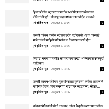
हिंजवडीतील खूनप्रकरणातील आरोपीला उरुळीकांचन
पोलिसांनी पुणे–सोलापूर महामार्गावर नाकाबंदीत पकडले
पुणे बुलेटिन न्यूज
-
August 6, 2026
0
उरुळी कांचन पोलीस स्टेशन हद्दीत एटीएसची धडक कारवाई;
भाडेकरूंची माहिती पोलिसांना न दिल्याप्रकरणी दोन...
पुणे बुलेटिन न्यूज
-
August 6, 2026
0
मिरवडी ग्रामपंचायतीत सायबर जनजागृती अभियानास उत्स्फूर्त
प्रतिसाद!
पुणे बुलेटिन न्यूज
-
August 5, 2026
0
उरुळी कांचन-कोरेगाव मुळ परिसरात बुलेटच्या कर्कश आवाजाने
नागरिक हैराण; विना नंबरच्या गाड्यांवर स्टंटबाजी, सोशल...
पुणे बुलेटिन न्यूज
-
August 5, 2026
0
कोंढवा पोलिसांची मोठी कारवाई; गांजा विक्री करणाऱ्या टोळीवर