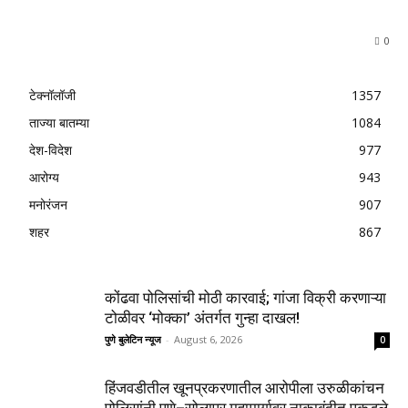
0
टेक्नॉलॉजी
1357
ताज्या बातम्या
1084
देश-विदेश
977
आरोग्य
943
मनोरंजन
907
शहर
867
कोंढवा पोलिसांची मोठी कारवाई; गांजा विक्री करणाऱ्या
टोळीवर ‘मोक्का’ अंतर्गत गुन्हा दाखल!
पुणे बुलेटिन न्यूज
-
August 6, 2026
0
हिंजवडीतील खूनप्रकरणातील आरोपीला उरुळीकांचन