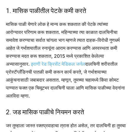
1. मासिक पाळीतील पेटके कमी करते
मासिक पाळी येणारे लोक हे मान्य करू शकतात की पेटके त्यांच्या
आरोग्यावर परिणाम करू शकतात. महिन्याच्या त्या काळात दालचिनीचा
समावेश करण्याचा सर्वात चांगला भाग म्हणजे त्यात दाहक-विरोधी गुणधर्म
आहेत जे गर्भाशयातील स्नायूंना आराम करण्यास आणि अस्वस्थता कमी
करण्यास मदत करू शकतात, 2015 मध्ये प्रकाशित केलेल्या
अभ्यासानुसार.
इराणी रेड क्रिसेंट मेडिकल जर्नल
दालचिनी शरीरातील
प्रोस्टॅग्लँडिनची पातळी कमी करून कार्य करते, जे गर्भाशयाच्या
आकुंचनासाठी जबाबदार असतात. म्हणून, तुमच्या चहामध्ये किंवा कोमट
पाण्यात फक्त एक चिमूटभर दालचिनी घाला आणि मासिक पाळीच्या वेदनांना
अलविदा म्हणा.
2. जड मासिक पाळीचे नियमन करते
जर तुम्हाला जास्त रक्तप्रवाहाचा त्रास होत असेल, तर दालचिनी हा तुमचा