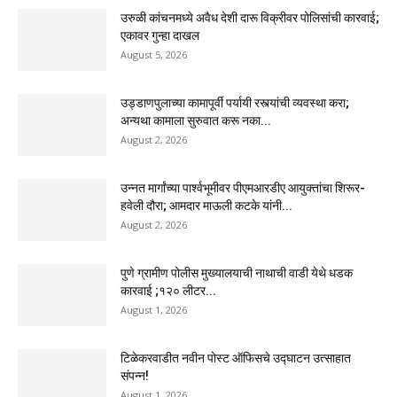
उरुळी कांचनमध्ये अवैध देशी दारू विक्रीवर पोलिसांची कारवाई;
एकावर गुन्हा दाखल
August 5, 2026
उड्डाणपुलाच्या कामापूर्वी पर्यायी रस्त्यांची व्यवस्था करा;
अन्यथा कामाला सुरुवात करू नका...
August 2, 2026
उन्नत मार्गांच्या पार्श्वभूमीवर पीएमआरडीए आयुक्तांचा शिरूर-
हवेली दौरा; आमदार माऊली कटके यांनी...
August 2, 2026
पुणे ग्रामीण पोलीस मुख्यालयाची नाथाची वाडी येथे धडक
कारवाई ;१२० लीटर...
August 1, 2026
टिळेकरवाडीत नवीन पोस्ट ऑफिसचे उद्घाटन उत्साहात
संपन्न!
August 1, 2026