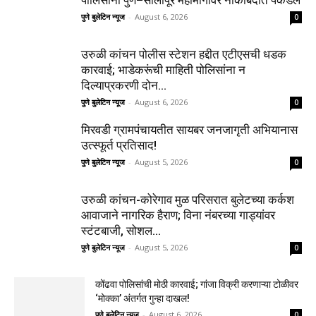
पोलिसांनी पुणे–सोलापूर महामार्गावर नाकाबंदीत पकडले
पुणे बुलेटिन न्यूज
-
August 6, 2026
0
उरुळी कांचन पोलीस स्टेशन हद्दीत एटीएसची धडक
कारवाई; भाडेकरूंची माहिती पोलिसांना न
दिल्याप्रकरणी दोन...
पुणे बुलेटिन न्यूज
-
August 6, 2026
0
मिरवडी ग्रामपंचायतीत सायबर जनजागृती अभियानास
उत्स्फूर्त प्रतिसाद!
पुणे बुलेटिन न्यूज
-
August 5, 2026
0
उरुळी कांचन-कोरेगाव मुळ परिसरात बुलेटच्या कर्कश
आवाजाने नागरिक हैराण; विना नंबरच्या गाड्यांवर
स्टंटबाजी, सोशल...
पुणे बुलेटिन न्यूज
-
August 5, 2026
0
कोंढवा पोलिसांची मोठी कारवाई; गांजा विक्री करणाऱ्या टोळीवर
‘मोक्का’ अंतर्गत गुन्हा दाखल!
पुणे बुलेटिन न्यूज
-
August 6, 2026
0