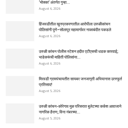
‘मोक्का’ अंतर्गत गुन्हा...
August 6, 2026
हिंजवडीतील खूनप्रकरणातील आरोपीला उरुळीकांचन
पोलिसांनी पुणे–सोलापूर महामार्गावर नाकाबंदीत पकडले
August 6, 2026
उरुळी कांचन पोलीस स्टेशन हद्दीत एटीएसची धडक कारवाई;
भाडेकरूंची माहिती पोलिसांना...
August 6, 2026
मिरवडी ग्रामपंचायतीत सायबर जनजागृती अभियानास उत्स्फूर्त
प्रतिसाद!
August 5, 2026
उरुळी कांचन-कोरेगाव मुळ परिसरात बुलेटच्या कर्कश आवाजाने
नागरिक हैराण; विना नंबरच्या...
August 5, 2026