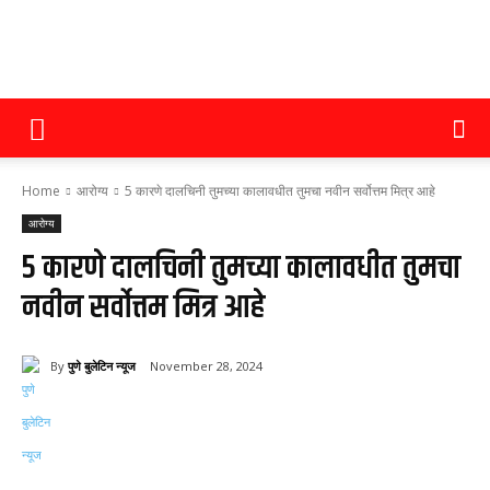
पुणे
Home
आरोग्य
5 कारणे दालचिनी तुमच्या कालावधीत तुमचा नवीन सर्वोत्तम मित्र आहे
बुलेटिन
आरोग्य
5 कारणे दालचिनी तुमच्या कालावधीत तुमचा
नवीन सर्वोत्तम मित्र आहे
न्यूज
By
पुणे बुलेटिन न्यूज
November 28, 2024