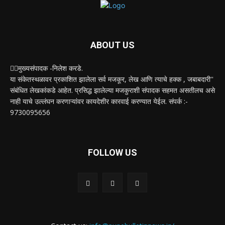
ABOUT US
✍🏻मुख्यसंपादक -निलेश करडे.
या संकेतस्थळावर प्रकाशित झालेला सर्व मजकूर, लेख आणि त्याचे हक्क , जबाबदारी''
संबंधित लेखकांकडे आहेत. प्रसिद्ध झालेल्या मजकुराशी संपादक सहमत असतीलच असे
नाही याचे उल्लंघन करणाऱ्यांवर कायदेशीर कारवाई करण्यात येईल. संपर्क :-
9730095656
FOLLOW US