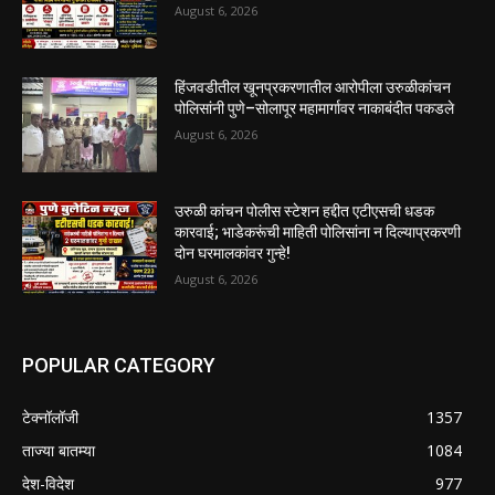
August 6, 2026
हिंजवडीतील खूनप्रकरणातील आरोपीला उरुळीकांचन
पोलिसांनी पुणे–सोलापूर महामार्गावर नाकाबंदीत पकडले
August 6, 2026
उरुळी कांचन पोलीस स्टेशन हद्दीत एटीएसची धडक
कारवाई; भाडेकरूंची माहिती पोलिसांना न दिल्याप्रकरणी
दोन घरमालकांवर गुन्हे!
August 6, 2026
POPULAR CATEGORY
टेक्नॉलॉजी
1357
ताज्या बातम्या
1084
देश-विदेश
977