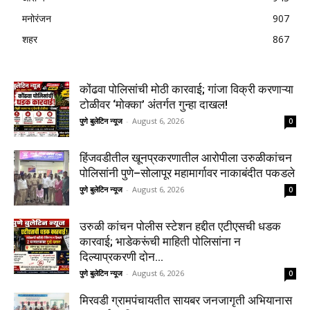
मनोरंजन
907
शहर
867
कोंढवा पोलिसांची मोठी कारवाई; गांजा विक्री करणाऱ्या
टोळीवर ‘मोक्का’ अंतर्गत गुन्हा दाखल!
पुणे बुलेटिन न्यूज
-
August 6, 2026
0
हिंजवडीतील खूनप्रकरणातील आरोपीला उरुळीकांचन
पोलिसांनी पुणे–सोलापूर महामार्गावर नाकाबंदीत पकडले
पुणे बुलेटिन न्यूज
-
August 6, 2026
0
उरुळी कांचन पोलीस स्टेशन हद्दीत एटीएसची धडक
कारवाई; भाडेकरूंची माहिती पोलिसांना न
दिल्याप्रकरणी दोन...
पुणे बुलेटिन न्यूज
-
August 6, 2026
0
मिरवडी ग्रामपंचायतीत सायबर जनजागृती अभियानास