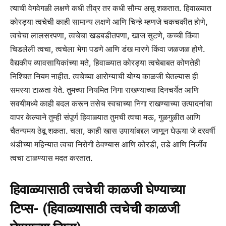
त्याची वेगवेगळी लक्षणे कधी तीव्र तर कधी सौम्य असू शकतात. हिवाळ्यात
कोरड्या त्वचेची काही सामान्य लक्षणे आणि चिन्हे म्हणजे चकचकीत होणे,
त्वचेचा लालसरपणा, त्वचेचा खडबडीतपणा, खाज सुटणे, कच्ची किंवा
चिडलेली त्वचा, त्वचेला भेगा पडणे आणि डंख मारणे किंवा जळजळ होणे.
वैद्यकीय व्यावसायिकांच्या मते, हिवाळ्यात कोरड्या त्वचेबाबत कोणतेही
निश्चित नियम नाहीत. त्वचेच्या आरोग्याची योग्य काळजी घेतल्यास ही
समस्या टाळता येते. तुमच्या नियमित निगा राखण्याच्या दिनचर्येत आणि
सवयीमध्ये काही बदल करून तसेच स्वचाच्या निगा राखण्याच्या उत्पादनांचा
वापर केल्याने तुम्ही संपूर्ण हिवाळ्यात तुमची त्वचा मऊ, गुळगुळीत आणि
चैतन्यमय ठेवू शकता. चला, काही खास उपायांबद्दल जाणून घेऊया जे दरवर्षी
थंडीच्या महिन्यात त्वचा निरोगी ठेवण्यास आणि कोरडी, तडे आणि निर्जीव
त्वचा टाळण्यास मदत करतात.
हिवाळ्यासाठी त्वचेची काळजी घेण्याच्या
टिप्स- (हिवाळ्यासाठी त्वचेची काळजी