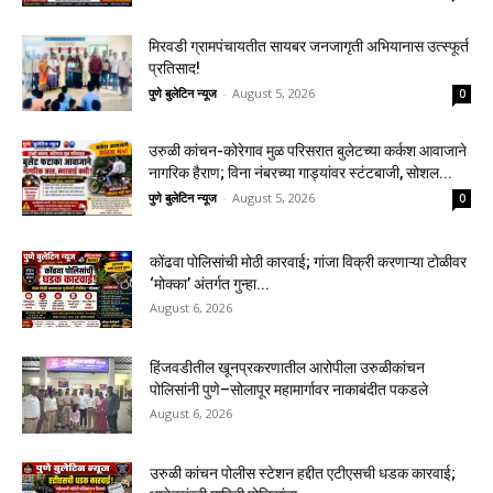
मिरवडी ग्रामपंचायतीत सायबर जनजागृती अभियानास उत्स्फूर्त
प्रतिसाद!
पुणे बुलेटिन न्यूज
-
August 5, 2026
0
उरुळी कांचन-कोरेगाव मुळ परिसरात बुलेटच्या कर्कश आवाजाने
नागरिक हैराण; विना नंबरच्या गाड्यांवर स्टंटबाजी, सोशल...
पुणे बुलेटिन न्यूज
-
August 5, 2026
0
कोंढवा पोलिसांची मोठी कारवाई; गांजा विक्री करणाऱ्या टोळीवर
‘मोक्का’ अंतर्गत गुन्हा...
August 6, 2026
हिंजवडीतील खूनप्रकरणातील आरोपीला उरुळीकांचन
पोलिसांनी पुणे–सोलापूर महामार्गावर नाकाबंदीत पकडले
August 6, 2026
उरुळी कांचन पोलीस स्टेशन हद्दीत एटीएसची धडक कारवाई;