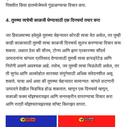
पिशवीत किंवा हातमोजेमध्ये गुंडाळण्याचा विचार करा.
4. तुमच्या त्वचेची काळजी घेण्यासाठी एक दिनचर्या तयार करा
जर हिवाळ्याच्या हवेमुळे तुमच्या चेहऱ्यावर कोरडी त्वचा येत असेल, तर तुम्ही
काही काळासाठी तुमची त्वचा काळजी दिनचर्या सुलभ करण्याचा विचार करू
शकता. लक्षात ठेवा की सीरम, टोनर आणि इतर प्रकारच्या सौंदर्य
उत्पादनांना चांगला प्रतिसाद देण्यासाठी तुमची त्वचा हायड्रेटेड आणि
निरोगी असणे आवश्यक आहे. तसेच, जर तुमची त्वचा चिडलेली असेल, तर
ती सुगंध आणि अल्कोहोल सारख्या संयुगेसाठी अधिक संवेदनशील असू
शकते. याचा अर्थ असा की तुमच्या चेहऱ्यावर सामान्यतः चांगले वाटणारी
उत्पादने देखील चिडचिड होऊ शकतात. म्हणून एक दिनचर्या म्हणून,
सकाळी फक्त मॉइश्चरायझर आणि सनस्क्रीन वापरण्याचा विचार करा
आणि रात्री मॉइश्चरायझरसह सॉफ्ट क्लिन्झर वापरा.