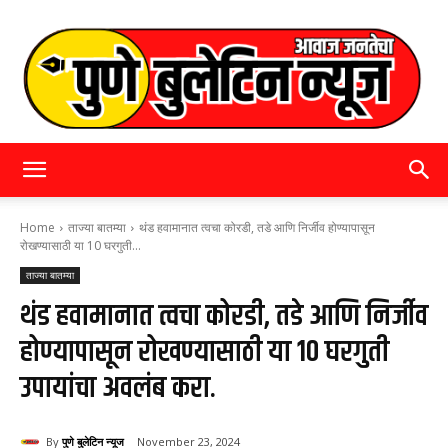
पुणे
Home
ताज्या बातम्या
थंड हवामानात त्वचा कोरडी, तडे आणि निर्जीव होण्यापासून
रोखण्यासाठी या 10 घरगुती...
ताज्या बातम्या
बुलेटिन
थंड हवामानात त्वचा कोरडी, तडे आणि निर्जीव
होण्यापासून रोखण्यासाठी या 10 घरगुती
न्यूज
उपायांचा अवलंब करा.
By
पुणे बुलेटिन न्यूज
November 23, 2024