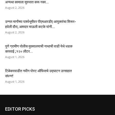
अन्यथा कामाला सुरुवात करू नका...
August 2, 2026
उन्नत मार्गांच्या पार्श्वभूमीवर पीएमआरडीए आयुक्तांचा शिरूर-
हवेली दौरा; आमदार माऊली कटके यांनी...
August 2, 2026
पुणे ग्रामीण पोलीस मुख्यालयाची नाथाची वाडी येथे धडक
कारवाई ;१२० लीटर...
August 1, 2026
टिळेकरवाडीत नवीन पोस्ट ऑफिसचे उद्घाटन उत्साहात
संपन्न!
August 1, 2026
EDITOR PICKS