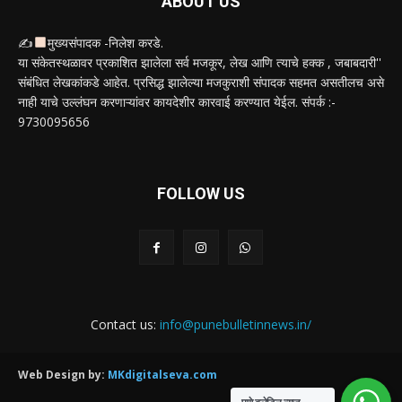
ABOUT US
✍
मुख्यसंपादक -निलेश करडे.
या संकेतस्थळावर प्रकाशित झालेला सर्व मजकूर, लेख आणि त्याचे हक्क , जबाबदारी''
संबंधित लेखकांकडे आहेत. प्रसिद्ध झालेल्या मजकुराशी संपादक सहमत असतीलच असे
नाही याचे उल्लंघन करणाऱ्यांवर कायदेशीर कारवाई करण्यात येईल. संपर्क :-
9730095656
FOLLOW US
Contact us:
info@punebulletinnews.in/
Web Design by:
MKdigitalseva.com