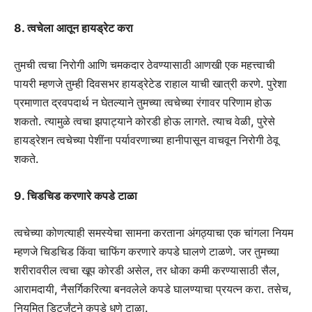
8. त्वचेला आतून हायड्रेट करा
तुमची त्वचा निरोगी आणि चमकदार ठेवण्यासाठी आणखी एक महत्त्वाची
पायरी म्हणजे तुम्ही दिवसभर हायड्रेटेड राहाल याची खात्री करणे. पुरेशा
प्रमाणात द्रवपदार्थ न घेतल्याने तुमच्या त्वचेच्या रंगावर परिणाम होऊ
शकतो. त्यामुळे त्वचा झपाट्याने कोरडी होऊ लागते. त्याच वेळी, पुरेसे
हायड्रेशन त्वचेच्या पेशींना पर्यावरणाच्या हानीपासून वाचवून निरोगी ठेवू
शकते.
9. चिडचिड करणारे कपडे टाळा
त्वचेच्या कोणत्याही समस्येचा सामना करताना अंगठ्याचा एक चांगला नियम
म्हणजे चिडचिड किंवा चाफिंग करणारे कपडे घालणे टाळणे. जर तुमच्या
शरीरावरील त्वचा खूप कोरडी असेल, तर धोका कमी करण्यासाठी सैल,
आरामदायी, नैसर्गिकरित्या बनवलेले कपडे घालण्याचा प्रयत्न करा. तसेच,
नियमित डिटर्जंटने कपडे धुणे टाळा.