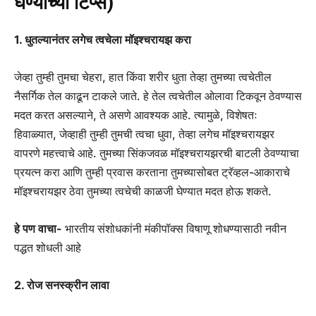
घेण्याच्या टिप्स)
1. धुतल्यानंतर लगेच त्वचेला मॉइश्चरायझ करा
जेव्हा तुम्ही तुमचा चेहरा, हात किंवा शरीर धुता तेव्हा तुमच्या त्वचेतील
नैसर्गिक तेल काढून टाकले जाते. हे तेल त्वचेतील ओलावा टिकवून ठेवण्यास
मदत करत असल्याने, ते असणे आवश्यक आहे. त्यामुळे, विशेषतः
हिवाळ्यात, जेव्हाही तुम्ही तुमची त्वचा धुवा, तेव्हा लगेच मॉइश्चरायझर
वापरणे महत्त्वाचे आहे. तुमच्या सिंकजवळ मॉइश्चरायझरची बाटली ठेवण्याचा
प्रयत्न करा आणि तुम्ही प्रवास करताना तुमच्यासोबत ट्रॅव्हल-आकाराचे
मॉइश्चरायझर ठेवा तुमच्या त्वचेची काळजी घेण्यात मदत होऊ शकते.
हे पण वाचा-
भारतीय संशोधकांनी मंकीपॉक्स विषाणू शोधण्यासाठी नवीन
पद्धत शोधली आहे
2. रोज सनस्क्रीन लावा