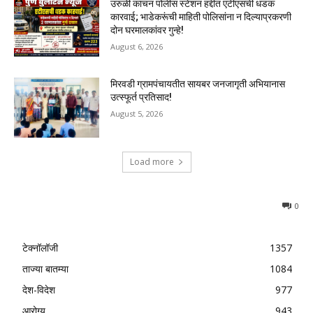
उरुळी कांचन पोलीस स्टेशन हद्दीत एटीएसची धडक
कारवाई; भाडेकरूंची माहिती पोलिसांना न दिल्याप्रकरणी
दोन घरमालकांवर गुन्हे!
August 6, 2026
मिरवडी ग्रामपंचायतीत सायबर जनजागृती अभियानास
उत्स्फूर्त प्रतिसाद!
August 5, 2026
Load more
0
टेक्नॉलॉजी
1357
ताज्या बातम्या
1084
देश-विदेश
977
आरोग्य
943