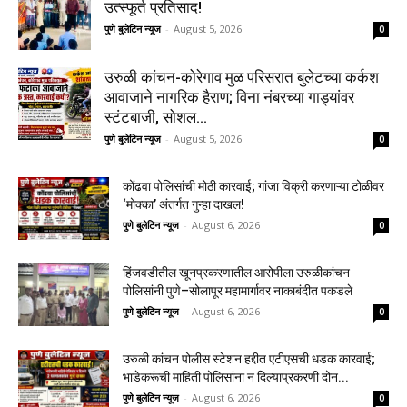
उत्स्फूर्त प्रतिसाद!
पुणे बुलेटिन न्यूज
-
August 5, 2026
0
उरुळी कांचन-कोरेगाव मुळ परिसरात बुलेटच्या कर्कश
आवाजाने नागरिक हैराण; विना नंबरच्या गाड्यांवर
स्टंटबाजी, सोशल...
पुणे बुलेटिन न्यूज
-
August 5, 2026
0
कोंढवा पोलिसांची मोठी कारवाई; गांजा विक्री करणाऱ्या टोळीवर
‘मोक्का’ अंतर्गत गुन्हा दाखल!
पुणे बुलेटिन न्यूज
-
August 6, 2026
0
हिंजवडीतील खूनप्रकरणातील आरोपीला उरुळीकांचन
पोलिसांनी पुणे–सोलापूर महामार्गावर नाकाबंदीत पकडले
पुणे बुलेटिन न्यूज
-
August 6, 2026
0
उरुळी कांचन पोलीस स्टेशन हद्दीत एटीएसची धडक कारवाई;
भाडेकरूंची माहिती पोलिसांना न दिल्याप्रकरणी दोन...
पुणे बुलेटिन न्यूज
-
August 6, 2026
0