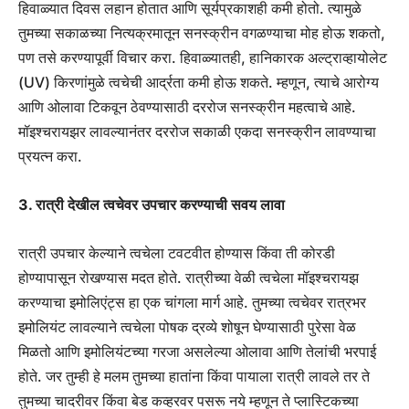
हिवाळ्यात दिवस लहान होतात आणि सूर्यप्रकाशही कमी होतो. त्यामुळे
तुमच्या सकाळच्या नित्यक्रमातून सनस्क्रीन वगळण्याचा मोह होऊ शकतो,
पण तसे करण्यापूर्वी विचार करा. हिवाळ्यातही, हानिकारक अल्ट्राव्हायोलेट
(UV) किरणांमुळे त्वचेची आर्द्रता कमी होऊ शकते. म्हणून, त्याचे आरोग्य
आणि ओलावा टिकवून ठेवण्यासाठी दररोज सनस्क्रीन महत्वाचे आहे.
मॉइश्चरायझर लावल्यानंतर दररोज सकाळी एकदा सनस्क्रीन लावण्याचा
प्रयत्न करा.
3. रात्री देखील त्वचेवर उपचार करण्याची सवय लावा
रात्री उपचार केल्याने त्वचेला टवटवीत होण्यास किंवा ती कोरडी
होण्यापासून रोखण्यास मदत होते. रात्रीच्या वेळी त्वचेला मॉइश्चरायझ
करण्याचा इमोलिएंट्स हा एक चांगला मार्ग आहे. तुमच्या त्वचेवर रात्रभर
इमोलियंट लावल्याने त्वचेला पोषक द्रव्ये शोषून घेण्यासाठी पुरेसा वेळ
मिळतो आणि इमोलियंटच्या गरजा असलेल्या ओलावा आणि तेलांची भरपाई
होते. जर तुम्ही हे मलम तुमच्या हातांना किंवा पायाला रात्री लावले तर ते
तुमच्या चादरीवर किंवा बेड कव्हरवर पसरू नये म्हणून ते प्लास्टिकच्या