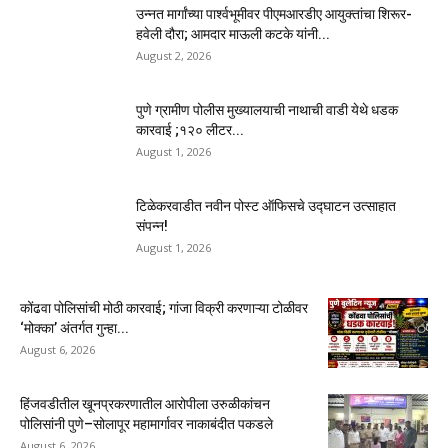
उन्नत मार्गांच्या पार्श्वभूमीवर पीएमआरडीए आयुक्तांचा शिरूर-
हवेली दौरा; आमदार माऊली कटके यांनी...
August 2, 2026
पुणे ग्रामीण पोलीस मुख्यालयाची नाथाची वाडी येथे धडक
कारवाई ;१२० लीटर...
August 1, 2026
टिळेकरवाडीत नवीन पोस्ट ऑफिसचे उद्घाटन उत्साहात
संपन्न!
August 1, 2026
कोंढवा पोलिसांची मोठी कारवाई; गांजा विक्री करणाऱ्या टोळीवर
‘मोक्का’ अंतर्गत गुन्हा...
August 6, 2026
हिंजवडीतील खूनप्रकरणातील आरोपीला उरुळीकांचन
पोलिसांनी पुणे–सोलापूर महामार्गावर नाकाबंदीत पकडले
August 6, 2026