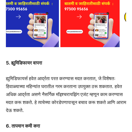
5. ह्युमिडिफायर वापरा
ह्युमिडिफायर्स हवेत आर्द्रता परत करण्यास मदत करतात, जे विशेषतः
हिवाळ्याच्या महिन्यांत घरातील गरम करताना उपयुक्त ठरू शकतात. हवेत
अधिक आर्द्रता असणे नैसर्गिक मॉइश्चरायझिंग एजंट म्हणून काम करण्यास
मदत करू शकते. हे त्वचेच्या कोरडेपणापासून बचाव करू शकते आणि आराम
देऊ शकते.
6. तापमान कमी करा