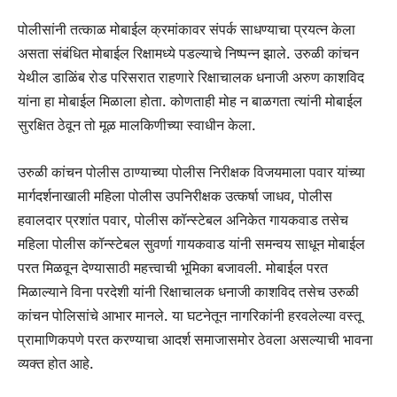
पोलीसांनी तत्काळ मोबाईल क्रमांकावर संपर्क साधण्याचा प्रयत्न केला
असता संबंधित मोबाईल रिक्षामध्ये पडल्याचे निष्पन्न झाले. उरुळी कांचन
येथील डाळिंब रोड परिसरात राहणारे रिक्षाचालक धनाजी अरुण काशविद
यांना हा मोबाईल मिळाला होता. कोणताही मोह न बाळगता त्यांनी मोबाईल
सुरक्षित ठेवून तो मूळ मालकिणीच्या स्वाधीन केला.
उरुळी कांचन पोलीस ठाण्याच्या पोलीस निरीक्षक विजयमाला पवार यांच्या
मार्गदर्शनाखाली महिला पोलीस उपनिरीक्षक उत्कर्षा जाधव, पोलीस
हवालदार प्रशांत पवार, पोलीस कॉन्स्टेबल अनिकेत गायकवाड तसेच
महिला पोलीस कॉन्स्टेबल सुवर्णा गायकवाड यांनी समन्वय साधून मोबाईल
परत मिळवून देण्यासाठी महत्त्वाची भूमिका बजावली. मोबाईल परत
मिळाल्याने विना परदेशी यांनी रिक्षाचालक धनाजी काशविद तसेच उरुळी
कांचन पोलिसांचे आभार मानले. या घटनेतून नागरिकांनी हरवलेल्या वस्तू
प्रामाणिकपणे परत करण्याचा आदर्श समाजासमोर ठेवला असल्याची भावना
व्यक्त होत आहे.