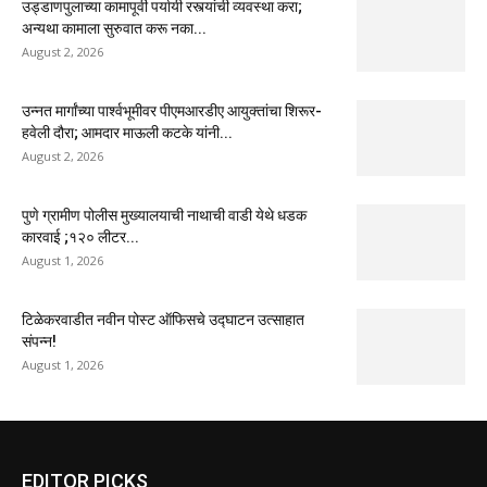
उड्डाणपुलाच्या कामापूर्वी पर्यायी रस्त्यांची व्यवस्था करा;
अन्यथा कामाला सुरुवात करू नका...
August 2, 2026
उन्नत मार्गांच्या पार्श्वभूमीवर पीएमआरडीए आयुक्तांचा शिरूर-
हवेली दौरा; आमदार माऊली कटके यांनी...
August 2, 2026
पुणे ग्रामीण पोलीस मुख्यालयाची नाथाची वाडी येथे धडक
कारवाई ;१२० लीटर...
August 1, 2026
टिळेकरवाडीत नवीन पोस्ट ऑफिसचे उद्घाटन उत्साहात
संपन्न!
August 1, 2026
EDITOR PICKS