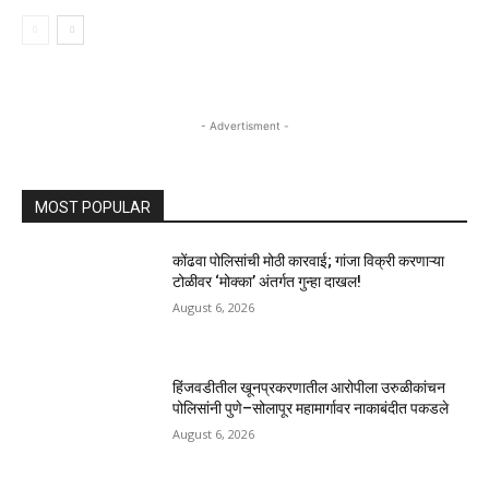
- Advertisment -
MOST POPULAR
कोंढवा पोलिसांची मोठी कारवाई; गांजा विक्री करणाऱ्या
टोळीवर ‘मोक्का’ अंतर्गत गुन्हा दाखल!
August 6, 2026
हिंजवडीतील खूनप्रकरणातील आरोपीला उरुळीकांचन
पोलिसांनी पुणे–सोलापूर महामार्गावर नाकाबंदीत पकडले
August 6, 2026