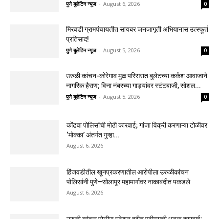
पुणे बुलेटिन न्यूज
-
August 6, 2026
0
मिरवडी ग्रामपंचायतीत सायबर जनजागृती अभियानास उत्स्फूर्त
प्रतिसाद!
पुणे बुलेटिन न्यूज
-
August 5, 2026
0
उरुळी कांचन-कोरेगाव मुळ परिसरात बुलेटच्या कर्कश आवाजाने
नागरिक हैराण; विना नंबरच्या गाड्यांवर स्टंटबाजी, सोशल...
पुणे बुलेटिन न्यूज
-
August 5, 2026
0
कोंढवा पोलिसांची मोठी कारवाई; गांजा विक्री करणाऱ्या टोळीवर
‘मोक्का’ अंतर्गत गुन्हा...
August 6, 2026
हिंजवडीतील खूनप्रकरणातील आरोपीला उरुळीकांचन
पोलिसांनी पुणे–सोलापूर महामार्गावर नाकाबंदीत पकडले
August 6, 2026
उरुळी कांचन पोलीस स्टेशन हद्दीत एटीएसची धडक कारवाई;