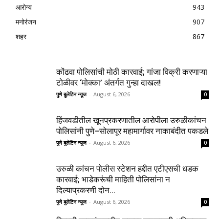
आरोग्य
943
मनोरंजन
907
शहर
867
कोंढवा पोलिसांची मोठी कारवाई; गांजा विक्री करणाऱ्या
टोळीवर ‘मोक्का’ अंतर्गत गुन्हा दाखल!
पुणे बुलेटिन न्यूज
-
August 6, 2026
0
हिंजवडीतील खूनप्रकरणातील आरोपीला उरुळीकांचन
पोलिसांनी पुणे–सोलापूर महामार्गावर नाकाबंदीत पकडले
पुणे बुलेटिन न्यूज
-
August 6, 2026
0
उरुळी कांचन पोलीस स्टेशन हद्दीत एटीएसची धडक
कारवाई; भाडेकरूंची माहिती पोलिसांना न
दिल्याप्रकरणी दोन...
पुणे बुलेटिन न्यूज
-
August 6, 2026
0