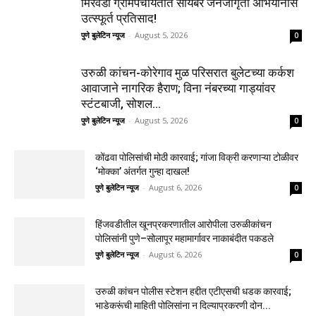
मिरवडी ग्रामपंचायतीत सायबर जनजागृती अभियानास
उत्स्फूर्त प्रतिसाद!
पुणे बुलेटिन न्यूज
-
August 5, 2026
0
उरुळी कांचन-कोरेगाव मुळ परिसरात बुलेटच्या कर्कश
आवाजाने नागरिक हैराण; विना नंबरच्या गाड्यांवर
स्टंटबाजी, सोशल...
पुणे बुलेटिन न्यूज
-
August 5, 2026
0
कोंढवा पोलिसांची मोठी कारवाई; गांजा विक्री करणाऱ्या टोळीवर
‘मोक्का’ अंतर्गत गुन्हा दाखल!
पुणे बुलेटिन न्यूज
-
August 6, 2026
0
हिंजवडीतील खूनप्रकरणातील आरोपीला उरुळीकांचन
पोलिसांनी पुणे–सोलापूर महामार्गावर नाकाबंदीत पकडले
पुणे बुलेटिन न्यूज
-
August 6, 2026
0
उरुळी कांचन पोलीस स्टेशन हद्दीत एटीएसची धडक कारवाई;
भाडेकरूंची माहिती पोलिसांना न दिल्याप्रकरणी दोन...