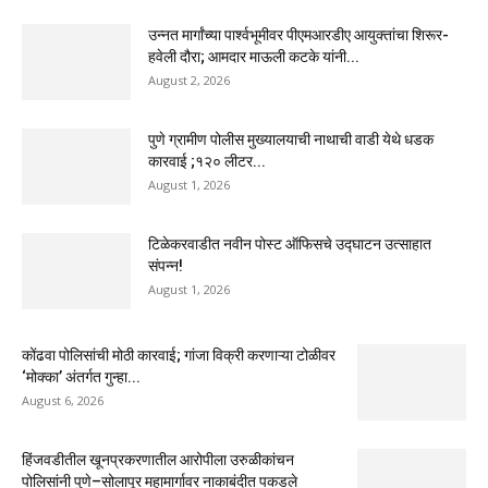
उन्नत मार्गांच्या पार्श्वभूमीवर पीएमआरडीए आयुक्तांचा शिरूर-
हवेली दौरा; आमदार माऊली कटके यांनी...
August 2, 2026
पुणे ग्रामीण पोलीस मुख्यालयाची नाथाची वाडी येथे धडक
कारवाई ;१२० लीटर...
August 1, 2026
टिळेकरवाडीत नवीन पोस्ट ऑफिसचे उद्घाटन उत्साहात
संपन्न!
August 1, 2026
कोंढवा पोलिसांची मोठी कारवाई; गांजा विक्री करणाऱ्या टोळीवर
‘मोक्का’ अंतर्गत गुन्हा...
August 6, 2026
हिंजवडीतील खूनप्रकरणातील आरोपीला उरुळीकांचन
पोलिसांनी पुणे–सोलापूर महामार्गावर नाकाबंदीत पकडले