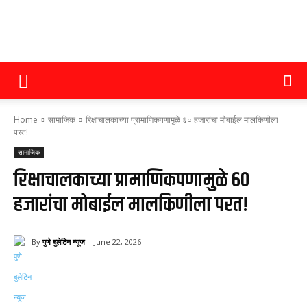
पुणे
Home
सामाजिक
रिक्षाचालकाच्या प्रामाणिकपणामुळे ६० हजारांचा मोबाईल मालकिणीला
बुलेटिन
परत!
सामाजिक
रिक्षाचालकाच्या प्रामाणिकपणामुळे ६०
न्यूज
हजारांचा मोबाईल मालकिणीला परत!
By
पुणे बुलेटिन न्यूज
June 22, 2026