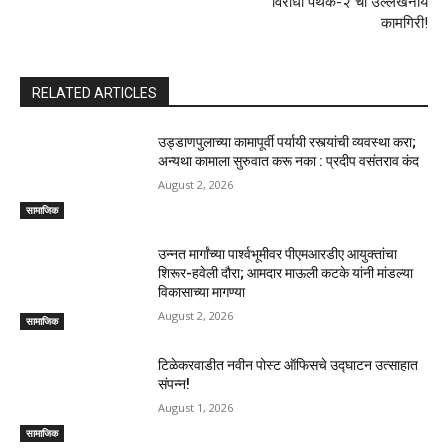
विरोधी पथक-२ ची उल्लेखनीय
कामगिरी!
RELATED ARTICLES
उड्डाणपुलाच्या कामापूर्वी पर्यायी रस्त्यांची व्यवस्था करा;
अन्यथा कामाला सुरुवात करू नका : प्रदीप वसंतराव कंद
August 2, 2026
सामाजिक
उन्नत मार्गांच्या पार्श्वभूमीवर पीएमआरडीए आयुक्तांचा
शिरूर-हवेली दौरा; आमदार माऊली कटके यांनी मांडल्या
विकासाच्या मागण्या
August 2, 2026
सामाजिक
टिळेकरवाडीत नवीन पोस्ट ऑफिसचे उद्घाटन उत्साहात
संपन्न!
August 1, 2026
सामाजिक