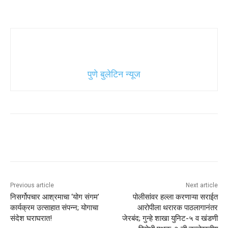
पुणे बुलेटिन न्यूज
Previous article
Next article
निसर्गोपचार आश्रमाचा ‘योग संगम’
पोलीसांवर हल्ला करणाऱ्या सराईत
कार्यक्रम उत्साहात संपन्न; योगाचा
आरोपीला थरारक पाठलागानंतर
संदेश घराघरात!
जेरबंद; गुन्हे शाखा युनिट-५ व खंडणी