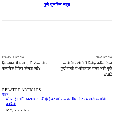
पुणे बुलेटिन न्यूज
Previous article
Next article
हिमालयन पिंक सॉल्ट वि. टेबल मीठ:
ब्लडी बेगर ओटीटी रिलीझ कथितरित्या
वास्तविक विजेता कोणता आहे?
पुष्टी केली: ते ऑनलाइन केव्हा आणि कुठे
पहावे?
RELATED ARTICLES
शहर
ऑनलाईन गेमिंग घोटाळ्यात नवी मुंबई 42 वर्षीय व्यावसायिकाने 2.74 कोटी रुपयांची
बनविली
May 26, 2025