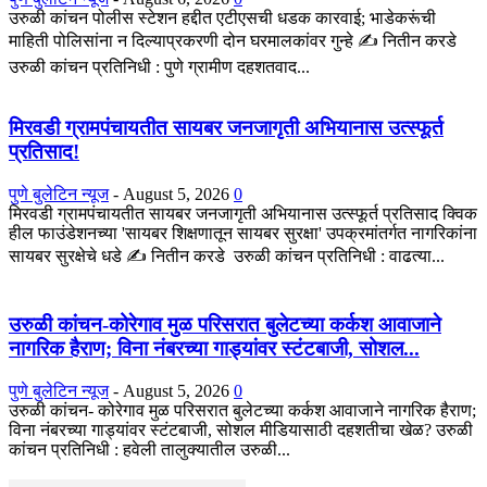
उरुळी कांचन पोलीस स्टेशन हद्दीत एटीएसची धडक कारवाई; भाडेकरूंची
माहिती पोलिसांना न दिल्याप्रकरणी दोन घरमालकांवर गुन्हे ✍️ नितीन करडे
उरुळी कांचन प्रतिनिधी : पुणे ग्रामीण दहशतवाद...
मिरवडी ग्रामपंचायतीत सायबर जनजागृती अभियानास उत्स्फूर्त
प्रतिसाद!
पुणे बुलेटिन न्यूज
-
August 5, 2026
0
मिरवडी ग्रामपंचायतीत सायबर जनजागृती अभियानास उत्स्फूर्त प्रतिसाद क्विक
हील फाउंडेशनच्या 'सायबर शिक्षणातून सायबर सुरक्षा' उपक्रमांतर्गत नागरिकांना
सायबर सुरक्षेचे धडे ✍️ नितीन करडे उरुळी कांचन प्रतिनिधी : वाढत्या...
उरुळी कांचन-कोरेगाव मुळ परिसरात बुलेटच्या कर्कश आवाजाने
नागरिक हैराण; विना नंबरच्या गाड्यांवर स्टंटबाजी, सोशल...
पुणे बुलेटिन न्यूज
-
August 5, 2026
0
उरुळी कांचन- कोरेगाव मुळ परिसरात बुलेटच्या कर्कश आवाजाने नागरिक हैराण;
विना नंबरच्या गाड्यांवर स्टंटबाजी, सोशल मीडियासाठी दहशतीचा खेळ? उरुळी
कांचन प्रतिनिधी : हवेली तालुक्यातील उरुळी...