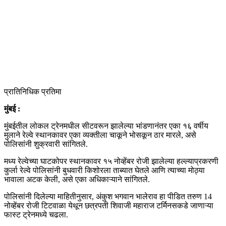
प्रातिनिधिक प्रतिमा
मुंबई :
मुंबईतील लोकल ट्रेनमधील सीटवरून झालेल्या भांडणानंतर एका १६ वर्षीय
मुलाने रेल्वे स्थानकावर एका व्यक्तीला चाकूने भोसकून ठार मारले, असे
पोलिसांनी शुक्रवारी सांगितले.
मध्य रेल्वेच्या घाटकोपर स्थानकावर १५ नोव्हेंबर रोजी झालेल्या हल्ल्याप्रकरणी
कुर्ला रेल्वे पोलिसांनी बुधवारी किशोरला ताब्यात घेतले आणि त्याच्या मोठ्या
भावाला अटक केली, असे एका अधिकाऱ्याने सांगितले.
पोलिसांनी दिलेल्या माहितीनुसार, अंकुश भगवान भालेराव हा पीडित तरुण 14
नोव्हेंबर रोजी टिटवाळा येथून छत्रपती शिवाजी महाराज टर्मिनसकडे जाणाऱ्या
फास्ट ट्रेनमध्ये चढला.