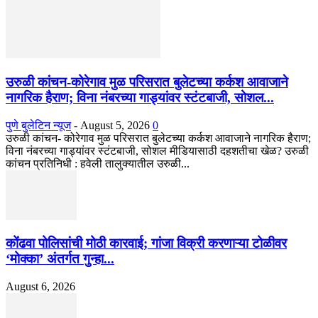
उरुळी कांचन-कोरेगाव मुळ परिसरात बुलेटच्या कर्कश आवाजाने
नागरिक हैराण; विना नंबरच्या गाड्यांवर स्टंटबाजी, सोशल...
पुणे बुलेटिन न्यूज
-
August 5, 2026
0
उरुळी कांचन- कोरेगाव मुळ परिसरात बुलेटच्या कर्कश आवाजाने नागरिक हैराण;
विना नंबरच्या गाड्यांवर स्टंटबाजी, सोशल मीडियासाठी दहशतीचा खेळ? उरुळी
कांचन प्रतिनिधी : हवेली तालुक्यातील उरुळी...
कोंढवा पोलिसांची मोठी कारवाई; गांजा विक्री करणाऱ्या टोळीवर
‘मोक्का’ अंतर्गत गुन्हा...
August 6, 2026