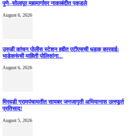
पुणे–सोलापूर महामार्गावर नाकाबंदीत पकडले
August 6, 2026
उरुळी कांचन पोलीस स्टेशन हद्दीत एटीएसची धडक कारवाई;
भाडेकरूंची माहिती पोलिसांना...
August 6, 2026
मिरवडी ग्रामपंचायतीत सायबर जनजागृती अभियानास उत्स्फूर्त
प्रतिसाद!
August 5, 2026