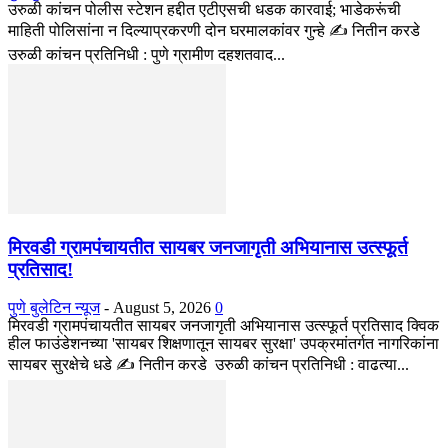
उरुळी कांचन पोलीस स्टेशन हद्दीत एटीएसची धडक कारवाई; भाडेकरूंची
माहिती पोलिसांना न दिल्याप्रकरणी दोन घरमालकांवर गुन्हे ✍️ नितीन करडे
उरुळी कांचन प्रतिनिधी : पुणे ग्रामीण दहशतवाद...
मिरवडी ग्रामपंचायतीत सायबर जनजागृती अभियानास उत्स्फूर्त
प्रतिसाद!
पुणे बुलेटिन न्यूज
-
August 5, 2026
0
मिरवडी ग्रामपंचायतीत सायबर जनजागृती अभियानास उत्स्फूर्त प्रतिसाद क्विक
हील फाउंडेशनच्या 'सायबर शिक्षणातून सायबर सुरक्षा' उपक्रमांतर्गत नागरिकांना
सायबर सुरक्षेचे धडे ✍️ नितीन करडे उरुळी कांचन प्रतिनिधी : वाढत्या...