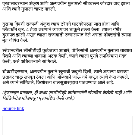
प्रवासादरम्यान अंकुश आणि अल्पवयीन मुलामध्ये सीटवरून जोरदार वाद झाला
आणि त्याने मुलाला चापट मारली.
दुसऱ्या दिवशी सकाळी अंकुश त्याच ट्रेनने घाटकोपरला जात होता आणि
प्लॅटफॉर्म क्र. 4 तेव्हा तरुणाने त्याच्यावर चाकूने हल्ला केला. त्याला गंभीर
दुखापत झाली असून त्याला राजावाडी रुग्णालयात नेले असता डॉक्टरांनी त्याला
मृत घोषित केले.
स्टेशनवरील सीसीटीव्ही फुटेजच्या आधारे, पोलिसांनी अल्पवयीन मुलाला ताब्यात
घेतले आणि त्याच्या भावाला अटक केली, ज्याने त्याला पुरावे लपविण्यास मदत
केली, असे अधिकाऱ्याने सांगितले.
चौकशीदरम्यान, अल्पवयीन मुलाने खुनाची कबुली दिली, त्याने आपल्या घराच्या
छतावर चाकू लपवून ठेवला आणि ओळखले जाऊ नये म्हणून त्याचे केस कापले,
असे त्याने सांगितले, किशोरला बालसुधारगृहात पाठवण्यात आले आहे.
(हेडलाइन वगळता, ही कथा एनडीटीव्ही कर्मचाऱ्यांनी संपादित केलेली नाही आणि
सिंडिकेटेड फीडमधून प्रकाशित केली आहे.)
Source link