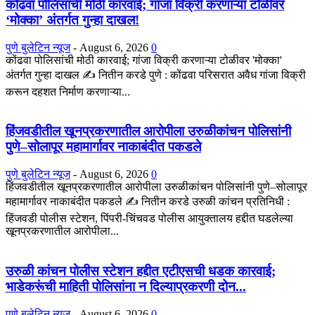
कोंढवा पोलिसांची मोठी कारवाई; गांजा विक्री करणाऱ्या टोळीवर
‘मोक्का’ अंतर्गत गुन्हा दाखल!
पुणे बुलेटिन न्यूज
-
August 6, 2026
0
कोंढवा पोलिसांची मोठी कारवाई; गांजा विक्री करणाऱ्या टोळीवर 'मोक्का'
अंतर्गत गुन्हा दाखल ✍️ नितीन करडे पुणे : कोंढवा परिसरात अवैध गांजा विक्री
करून दहशत निर्माण करणाऱ्या...
हिंजवडीतील खूनप्रकरणातील आरोपीला उरुळीकांचन पोलिसांनी
पुणे–सोलापूर महामार्गावर नाकाबंदीत पकडले
पुणे बुलेटिन न्यूज
-
August 6, 2026
0
हिंजवडीतील खूनप्रकरणातील आरोपीला उरुळीकांचन पोलिसांनी पुणे–सोलापूर
महामार्गावर नाकाबंदीत पकडले ✍️ नितीन करडे उरुळी कांचन प्रतिनिधी :
हिंजवडी पोलीस स्टेशन, पिंपरी-चिंचवड पोलीस आयुक्तालय हद्दीत घडलेल्या
खूनप्रकरणातील आरोपीला...
उरुळी कांचन पोलीस स्टेशन हद्दीत एटीएसची धडक कारवाई;
भाडेकरूंची माहिती पोलिसांना न दिल्याप्रकरणी दोन...
पुणे बुलेटिन न्यूज
-
August 6, 2026
0