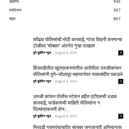
आरोग्य
943
मनोरंजन
907
शहर
867
कोंढवा पोलिसांची मोठी कारवाई; गांजा विक्री करणाऱ्या
टोळीवर ‘मोक्का’ अंतर्गत गुन्हा दाखल!
पुणे बुलेटिन न्यूज
-
August 6, 2026
0
हिंजवडीतील खूनप्रकरणातील आरोपीला उरुळीकांचन
पोलिसांनी पुणे–सोलापूर महामार्गावर नाकाबंदीत पकडले
पुणे बुलेटिन न्यूज
-
August 6, 2026
0
उरुळी कांचन पोलीस स्टेशन हद्दीत एटीएसची धडक
कारवाई; भाडेकरूंची माहिती पोलिसांना न
दिल्याप्रकरणी दोन...
पुणे बुलेटिन न्यूज
-
August 6, 2026
0
मिरवडी ग्रामपंचायतीत सायबर जनजागृती अभियानास