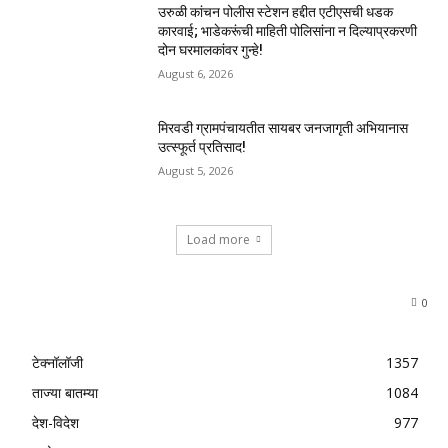
उरुळी कांचन पोलीस स्टेशन हद्दीत एटीएसची धडक
कारवाई; भाडेकरूंची माहिती पोलिसांना न दिल्याप्रकरणी
दोन घरमालकांवर गुन्हे!
August 6, 2026
मिरवडी ग्रामपंचायतीत सायबर जनजागृती अभियानास
उत्स्फूर्त प्रतिसाद!
August 5, 2026
Load more
0
टेक्नॉलॉजी
1357
ताज्या बातम्या
1084
देश-विदेश
977