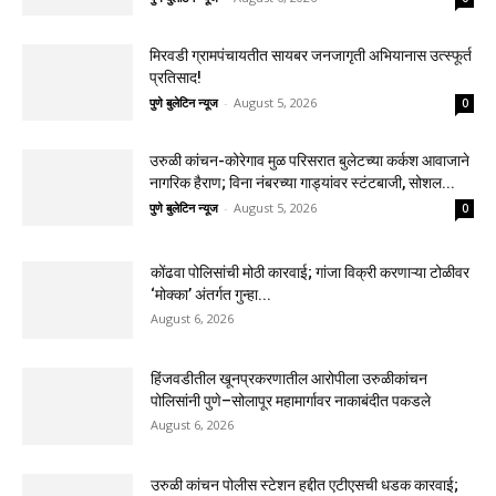
मिरवडी ग्रामपंचायतीत सायबर जनजागृती अभियानास उत्स्फूर्त
प्रतिसाद!
पुणे बुलेटिन न्यूज
-
August 5, 2026
0
उरुळी कांचन-कोरेगाव मुळ परिसरात बुलेटच्या कर्कश आवाजाने
नागरिक हैराण; विना नंबरच्या गाड्यांवर स्टंटबाजी, सोशल...
पुणे बुलेटिन न्यूज
-
August 5, 2026
0
कोंढवा पोलिसांची मोठी कारवाई; गांजा विक्री करणाऱ्या टोळीवर
‘मोक्का’ अंतर्गत गुन्हा...
August 6, 2026
हिंजवडीतील खूनप्रकरणातील आरोपीला उरुळीकांचन
पोलिसांनी पुणे–सोलापूर महामार्गावर नाकाबंदीत पकडले
August 6, 2026
उरुळी कांचन पोलीस स्टेशन हद्दीत एटीएसची धडक कारवाई;