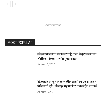
- Advertisment -
MOST POPULAR
कोंढवा पोलिसांची मोठी कारवाई; गांजा विक्री करणाऱ्या
टोळीवर ‘मोक्का’ अंतर्गत गुन्हा दाखल!
August 6, 2026
हिंजवडीतील खूनप्रकरणातील आरोपीला उरुळीकांचन
पोलिसांनी पुणे–सोलापूर महामार्गावर नाकाबंदीत पकडले
August 6, 2026