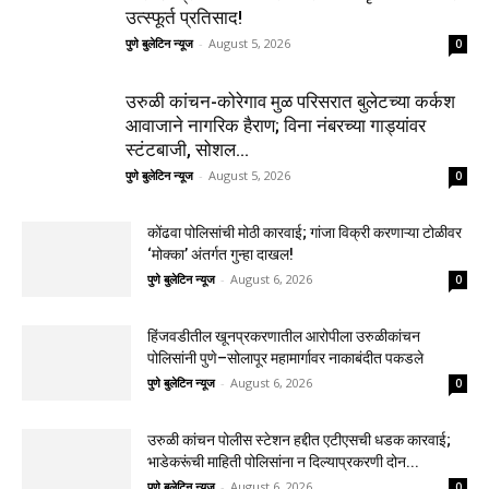
उत्स्फूर्त प्रतिसाद!
पुणे बुलेटिन न्यूज
-
August 5, 2026
0
उरुळी कांचन-कोरेगाव मुळ परिसरात बुलेटच्या कर्कश
आवाजाने नागरिक हैराण; विना नंबरच्या गाड्यांवर
स्टंटबाजी, सोशल...
पुणे बुलेटिन न्यूज
-
August 5, 2026
0
कोंढवा पोलिसांची मोठी कारवाई; गांजा विक्री करणाऱ्या टोळीवर
‘मोक्का’ अंतर्गत गुन्हा दाखल!
पुणे बुलेटिन न्यूज
-
August 6, 2026
0
हिंजवडीतील खूनप्रकरणातील आरोपीला उरुळीकांचन
पोलिसांनी पुणे–सोलापूर महामार्गावर नाकाबंदीत पकडले
पुणे बुलेटिन न्यूज
-
August 6, 2026
0
उरुळी कांचन पोलीस स्टेशन हद्दीत एटीएसची धडक कारवाई;
भाडेकरूंची माहिती पोलिसांना न दिल्याप्रकरणी दोन...
पुणे बुलेटिन न्यूज
-
August 6, 2026
0