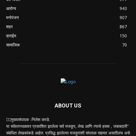
आरोग्य
943
मनोरंजन
907
शहर
867
क्राईम
150
सामाजिक
70
ABOUT US
✍🏻मुख्यसंपादक -निलेश करडे.
या संकेतस्थळावर प्रकाशित झालेला सर्व मजकूर, लेख आणि त्याचे हक्क , जबाबदारी''
संबंधित लेखकांकडे आहेत. प्रसिद्ध झालेल्या मजकुराशी संपादक सहमत असतीलच असे