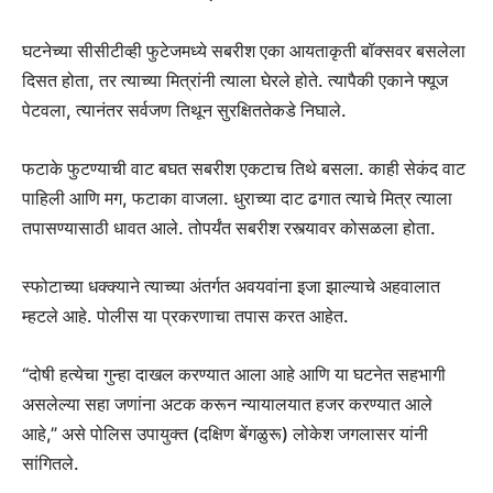
घटनेच्या सीसीटीव्ही फुटेजमध्ये सबरीश एका आयताकृती बॉक्सवर बसलेला
दिसत होता, तर त्याच्या मित्रांनी त्याला घेरले होते. त्यापैकी एकाने फ्यूज
पेटवला, त्यानंतर सर्वजण तिथून सुरक्षिततेकडे निघाले.
फटाके फुटण्याची वाट बघत सबरीश एकटाच तिथे बसला. काही सेकंद वाट
पाहिली आणि मग, फटाका वाजला. धुराच्या दाट ढगात त्याचे मित्र त्याला
तपासण्यासाठी धावत आले. तोपर्यंत सबरीश रस्त्यावर कोसळला होता.
स्फोटाच्या धक्क्याने त्याच्या अंतर्गत अवयवांना इजा झाल्याचे अहवालात
म्हटले आहे. पोलीस या प्रकरणाचा तपास करत आहेत.
“दोषी हत्येचा गुन्हा दाखल करण्यात आला आहे आणि या घटनेत सहभागी
असलेल्या सहा जणांना अटक करून न्यायालयात हजर करण्यात आले
आहे,” असे पोलिस उपायुक्त (दक्षिण बेंगळुरू) लोकेश जगलासर यांनी
सांगितले.