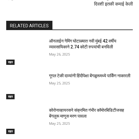
दिवशी इतकी कमाई केली
RELATED ARTICLES
ऑनलाईन गेमिंग घोटाळ्यात नवी मुंबई 42 वर्षीय
व्यावसायिकाने 2.74 कोटी रुपयांची बनविली
May 26, 2025
शहर
गूगल टेकी दाव्यांनी हिंदीपेक्षा बेंगळुरूमध्ये पार्किंग नाकारली
May 25, 2025
शहर
कोरोनाव्हायरसने संक्रमित गंभीर कॉमोरबिडिटीजसह
बेंगलुरू माणूस मरण पावला
May 25, 2025
शहर