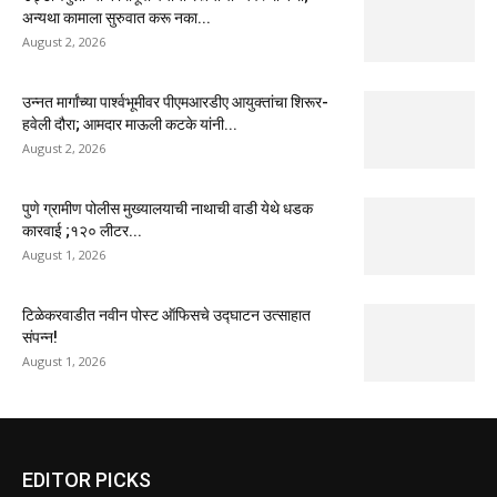
अन्यथा कामाला सुरुवात करू नका...
August 2, 2026
उन्नत मार्गांच्या पार्श्वभूमीवर पीएमआरडीए आयुक्तांचा शिरूर-
हवेली दौरा; आमदार माऊली कटके यांनी...
August 2, 2026
पुणे ग्रामीण पोलीस मुख्यालयाची नाथाची वाडी येथे धडक
कारवाई ;१२० लीटर...
August 1, 2026
टिळेकरवाडीत नवीन पोस्ट ऑफिसचे उद्घाटन उत्साहात
संपन्न!
August 1, 2026
EDITOR PICKS