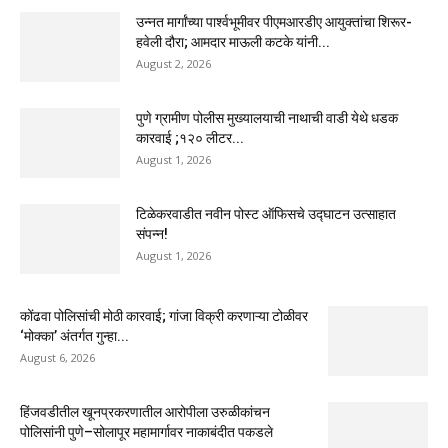
उन्नत मार्गांच्या पार्श्वभूमीवर पीएमआरडीए आयुक्तांचा शिरूर-
हवेली दौरा; आमदार माऊली कटके यांनी...
August 2, 2026
पुणे ग्रामीण पोलीस मुख्यालयाची नाथाची वाडी येथे धडक
कारवाई ;१२० लीटर...
August 1, 2026
टिळेकरवाडीत नवीन पोस्ट ऑफिसचे उद्घाटन उत्साहात
संपन्न!
August 1, 2026
कोंढवा पोलिसांची मोठी कारवाई; गांजा विक्री करणाऱ्या टोळीवर
‘मोक्का’ अंतर्गत गुन्हा...
August 6, 2026
हिंजवडीतील खूनप्रकरणातील आरोपीला उरुळीकांचन
पोलिसांनी पुणे–सोलापूर महामार्गावर नाकाबंदीत पकडले