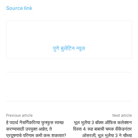
Source link
पुणे बुलेटिन न्यूज
Previous article
Next article
हे पदार्थ नैसर्गिकरित्या फुफ्फुस स्वच्छ
भूल भुलैया 3 बॉक्स ऑफिस कलेक्शन
करण्यासाठी उपयुक्त आहेत, ते
दिवस 4: रूह बाबाची चमक वीकेंडनंतर
प्रदूषणाचे परिणाम कमी करू शकतात?
ओसरली, भूल भुलैया 3 ने चौथ्या