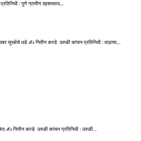
्रतिनिधी : पुणे ग्रामीण दहशतवाद...
बर सुरक्षेचे धडे ✍️ नितीन करडे उरुळी कांचन प्रतिनिधी : वाढत्या...
त कैद ✍️ नितीन करडे उरुळी कांचन प्रतिनिधी : उरुळी...