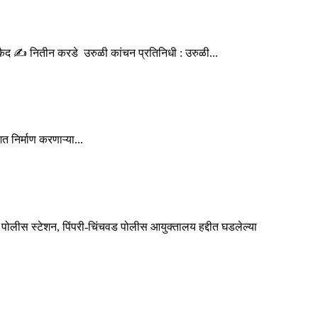
त कैद ✍️ नितीन करडे उरुळी कांचन प्रतिनिधी : उरुळी...
 निर्माण करणाऱ्या...
ोलीस स्टेशन, पिंपरी-चिंचवड पोलीस आयुक्तालय हद्दीत घडलेल्या