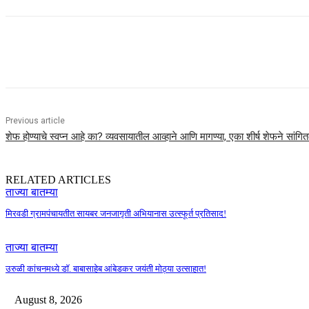
Share
Previous article
शेफ होण्याचे स्वप्न आहे का? व्यवसायातील आव्हाने आणि मागण्या, एका शीर्ष शेफने सांगितल
RELATED ARTICLES
ताज्या बातम्या
मिरवडी ग्रामपंचायतीत सायबर जनजागृती अभियानास उत्स्फूर्त प्रतिसाद!
ताज्या बातम्या
उरुळी कांचनमध्ये डॉ. बाबासाहेब आंबेडकर जयंती मोठ्या उत्साहात!
August 8, 2026