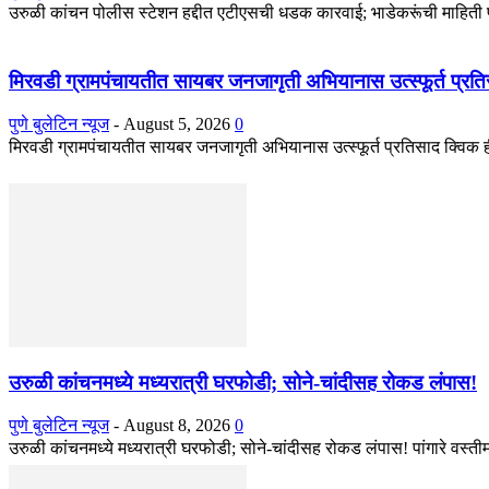
उरुळी कांचन पोलीस स्टेशन हद्दीत एटीएसची धडक कारवाई; भाडेकरूंची माहिती पो
मिरवडी ग्रामपंचायतीत सायबर जनजागृती अभियानास उत्स्फूर्त प्रत
पुणे बुलेटिन न्यूज
-
August 5, 2026
0
मिरवडी ग्रामपंचायतीत सायबर जनजागृती अभियानास उत्स्फूर्त प्रतिसाद क्विक हील
उरुळी कांचनमध्ये मध्यरात्री घरफोडी; सोने-चांदीसह रोकड लंपास!
पुणे बुलेटिन न्यूज
-
August 8, 2026
0
उरुळी कांचनमध्ये मध्यरात्री घरफोडी; सोने-चांदीसह रोकड लंपास! पांगारे वस्त