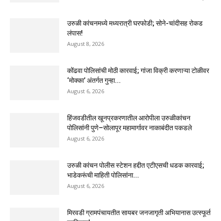
उरुळी कांचनमध्ये मध्यरात्री घरफोडी; सोने-चांदीसह रोकड
लंपास!
August 8, 2026
कोंढवा पोलिसांची मोठी कारवाई; गांजा विक्री करणाऱ्या टोळीवर
‘मोक्का’ अंतर्गत गुन्हा...
August 6, 2026
हिंजवडीतील खूनप्रकरणातील आरोपीला उरुळीकांचन
पोलिसांनी पुणे–सोलापूर महामार्गावर नाकाबंदीत पकडले
August 6, 2026
उरुळी कांचन पोलीस स्टेशन हद्दीत एटीएसची धडक कारवाई;
भाडेकरूंची माहिती पोलिसांना...
August 6, 2026
मिरवडी ग्रामपंचायतीत सायबर जनजागृती अभियानास उत्स्फूर्त