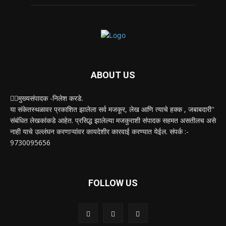
ABOUT US
✍🏻मुख्यसंपादक -निलेश करडे.
या संकेतस्थळावर प्रकाशित झालेला सर्व मजकूर, लेख आणि त्याचे हक्क , जबाबदारी''
संबंधित लेखकांकडे आहेत. प्रसिद्ध झालेल्या मजकुराशी संपादक सहमत असतीलच असे
नाही याचे उल्लंघन करणाऱ्यांवर कायदेशीर कारवाई करण्यात येईल. संपर्क :-
9730095656
FOLLOW US