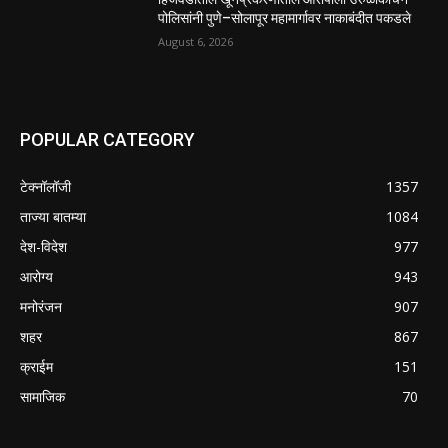
पोलिसांनी पुणे–सोलापूर महामार्गावर नाकाबंदीत पकडले
August 6, 2026
POPULAR CATEGORY
टेक्नॉलॉजी
1357
ताज्या बातम्या
1084
देश-विदेश
977
आरोग्य
943
मनोरंजन
907
शहर
867
क्राईम
151
सामाजिक
70