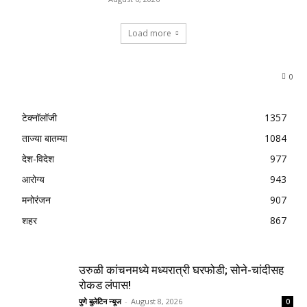
Load more
0
टेक्नॉलॉजी
1357
ताज्या बातम्या
1084
देश-विदेश
977
आरोग्य
943
मनोरंजन
907
शहर
867
उरुळी कांचनमध्ये मध्यरात्री घरफोडी; सोने-चांदीसह
रोकड लंपास!
पुणे बुलेटिन न्यूज
-
August 8, 2026
0