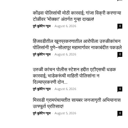
कोंढवा पोलिसांची मोठी कारवाई; गांजा विक्री करणाऱ्या
टोळीवर ‘मोक्का’ अंतर्गत गुन्हा दाखल!
पुणे बुलेटिन न्यूज
-
August 6, 2026
0
हिंजवडीतील खूनप्रकरणातील आरोपीला उरुळीकांचन
पोलिसांनी पुणे–सोलापूर महामार्गावर नाकाबंदीत पकडले
पुणे बुलेटिन न्यूज
-
August 6, 2026
0
उरुळी कांचन पोलीस स्टेशन हद्दीत एटीएसची धडक
कारवाई; भाडेकरूंची माहिती पोलिसांना न
दिल्याप्रकरणी दोन...
पुणे बुलेटिन न्यूज
-
August 6, 2026
0
मिरवडी ग्रामपंचायतीत सायबर जनजागृती अभियानास
उत्स्फूर्त प्रतिसाद!
पुणे बुलेटिन न्यूज
-
August 5, 2026
0