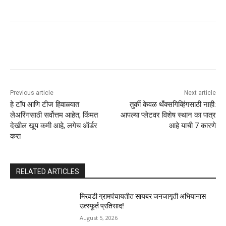
Previous article
Next article
हे टॉप आणि टीज हिवाळ्यात
तुर्की केवळ थँक्सगिव्हिंगसाठी नाही:
लेअरिंगसाठी सर्वोत्तम आहेत, किंमत
आपल्या प्लेटवर विशेष स्थान का पात्र
देखील खूप कमी आहे, लगेच ऑर्डर
आहे याची 7 कारणे
करा
RELATED ARTICLES
मिरवडी ग्रामपंचायतीत सायबर जनजागृती अभियानास
उत्स्फूर्त प्रतिसाद!
August 5, 2026