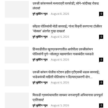
उरुळी कांचनमध्ये मध्यरात्री घरफोडी; सोने-चांदीसह रोकड
लंपास!
पुणे बुलेटिन न्यूज
-
August 8, 2026
0
कोंढवा पोलिसांची मोठी कारवाई; गांजा विक्री करणाऱ्या टोळीवर
‘मोक्का’ अंतर्गत गुन्हा दाखल!
पुणे बुलेटिन न्यूज
-
August 6, 2026
0
हिंजवडीतील खूनप्रकरणातील आरोपीला उरुळीकांचन
पोलिसांनी पुणे–सोलापूर महामार्गावर नाकाबंदीत पकडले
पुणे बुलेटिन न्यूज
-
August 6, 2026
0
उरुळी कांचन पोलीस स्टेशन हद्दीत एटीएसची धडक कारवाई;
भाडेकरूंची माहिती पोलिसांना न दिल्याप्रकरणी दोन...
पुणे बुलेटिन न्यूज
-
August 6, 2026
0
मिरवडी ग्रामपंचायतीत सायबर जनजागृती अभियानास उत्स्फूर्त
प्रतिसाद!
पुणे बुलेटिन न्यूज
-
August 5, 2026
0