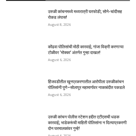
उरुळी कांचनमध्ये मध्यरात्री घरफोडी; सोने-चांदीसह
रोकड लंपास!
August 8, 2026
कोंढवा पोलिसांची मोठी कारवाई; गांजा विक्री करणाऱ्या
टोळीवर ‘मोक्का’ अंतर्गत गुन्हा दाखल!
August 6, 2026
हिंजवडीतील खूनप्रकरणातील आरोपीला उरुळीकांचन
पोलिसांनी पुणे–सोलापूर महामार्गावर नाकाबंदीत पकडले
August 6, 2026
उरुळी कांचन पोलीस स्टेशन हद्दीत एटीएसची धडक
कारवाई; भाडेकरूंची माहिती पोलिसांना न दिल्याप्रकरणी
दोन घरमालकांवर गुन्हे!
August 6, 2026