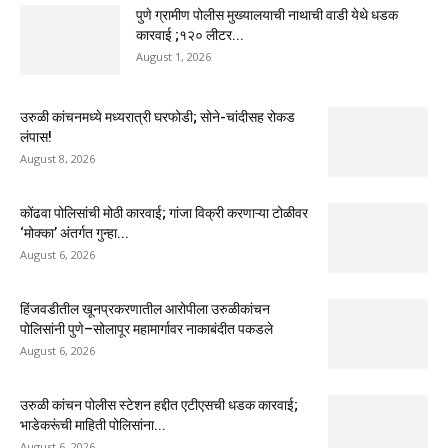
पुणे ग्रामीण पोलीस मुख्यालयाची नाथाची वाडी येथे धडक
कारवाई ;१२० लीटर...
August 1, 2026
उरुळी कांचनमध्ये मध्यरात्री घरफोडी; सोने-चांदीसह रोकड
लंपास!
August 8, 2026
कोंढवा पोलिसांची मोठी कारवाई; गांजा विक्री करणाऱ्या टोळीवर
‘मोक्का’ अंतर्गत गुन्हा...
August 6, 2026
हिंजवडीतील खूनप्रकरणातील आरोपीला उरुळीकांचन
पोलिसांनी पुणे–सोलापूर महामार्गावर नाकाबंदीत पकडले
August 6, 2026
उरुळी कांचन पोलीस स्टेशन हद्दीत एटीएसची धडक कारवाई;
भाडेकरूंची माहिती पोलिसांना...
August 6, 2026