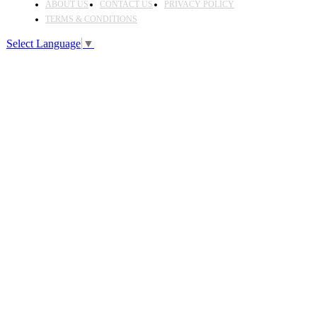
ABOUT US
CONTACT US
PRIVACY POLICY
TERMS & CONDITIONS
Select Language
▼