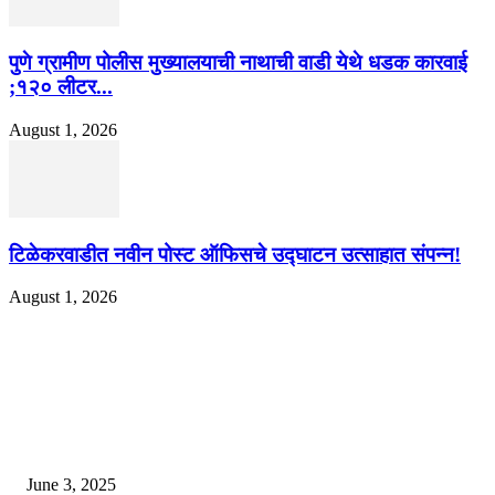
पुणे ग्रामीण पोलीस मुख्यालयाची नाथाची वाडी येथे धडक कारवाई
;१२० लीटर...
August 1, 2026
टिळेकरवाडीत नवीन पोस्ट ऑफिसचे उद्घाटन उत्साहात संपन्न!
August 1, 2026
EDITOR PICKS
खान सर चे घर एक विलासी ‘पॅलेस’ आहे, लोक पाहण्यास स्तब्ध झाले
June 3, 2025