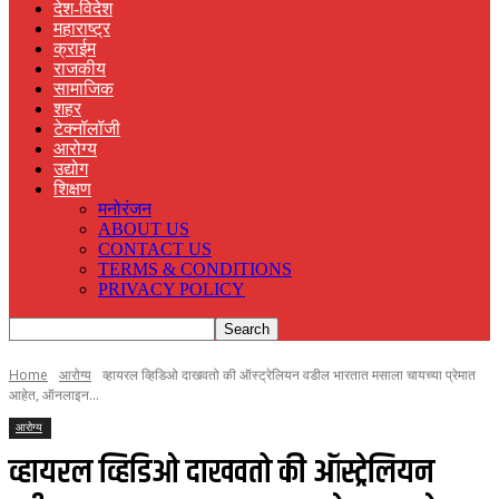
देश-विदेश
महाराष्ट्र
क्राईम
राजकीय
सामाजिक
शहर
टेक्नॉलॉजी
आरोग्य
उद्योग
शिक्षण
मनोरंजन
ABOUT US
CONTACT US
TERMS & CONDITIONS
PRIVACY POLICY
Home
आरोग्य
व्हायरल व्हिडिओ दाखवतो की ऑस्ट्रेलियन वडील भारतात मसाला चायच्या प्रेमात
आहेत, ऑनलाइन...
आरोग्य
व्हायरल व्हिडिओ दाखवतो की ऑस्ट्रेलियन