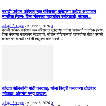
उरुळी कांचन-कोरेगाव मुळ परिसरात बुलेटच्या कर्कश आवाजाने
नागरिक हैराण; विना नंबरच्या गाड्यांवर स्टंटबाजी, सोशल...
पुणे बुलेटिन न्यूज
-
August 5, 2026
0
उरुळी कांचन- कोरेगाव मुळ परिसरात बुलेटच्या कर्कश आवाजाने नागरिक हैराण;
विना नंबरच्या गाड्यांवर स्टंटबाजी, सोशल मीडियासाठी दहशतीचा खेळ? उरुळी
कांचन प्रतिनिधी : हवेली तालुक्यातील उरुळी...
कोंढवा पोलिसांची मोठी कारवाई; गांजा विक्री करणाऱ्या टोळीवर
‘मोक्का’ अंतर्गत गुन्हा दाखल!
पुणे बुलेटिन न्यूज
-
August 6, 2026
0