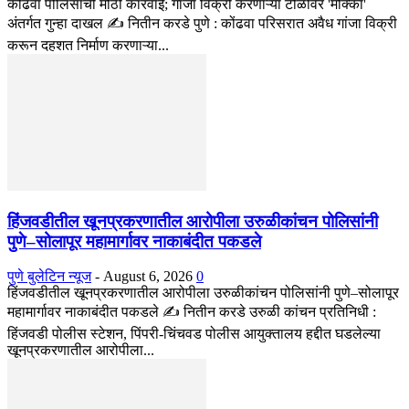
कोंढवा पोलिसांची मोठी कारवाई; गांजा विक्री करणाऱ्या टोळीवर 'मोक्का'
अंतर्गत गुन्हा दाखल ✍️ नितीन करडे पुणे : कोंढवा परिसरात अवैध गांजा विक्री
करून दहशत निर्माण करणाऱ्या...
हिंजवडीतील खूनप्रकरणातील आरोपीला उरुळीकांचन पोलिसांनी
पुणे–सोलापूर महामार्गावर नाकाबंदीत पकडले
पुणे बुलेटिन न्यूज
-
August 6, 2026
0
हिंजवडीतील खूनप्रकरणातील आरोपीला उरुळीकांचन पोलिसांनी पुणे–सोलापूर
महामार्गावर नाकाबंदीत पकडले ✍️ नितीन करडे उरुळी कांचन प्रतिनिधी :
हिंजवडी पोलीस स्टेशन, पिंपरी-चिंचवड पोलीस आयुक्तालय हद्दीत घडलेल्या
खूनप्रकरणातील आरोपीला...