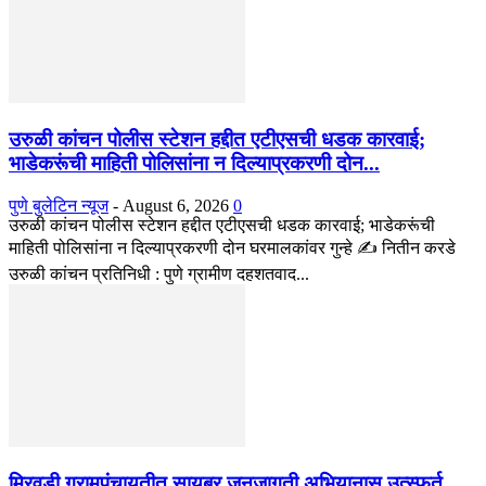
उरुळी कांचन पोलीस स्टेशन हद्दीत एटीएसची धडक कारवाई;
भाडेकरूंची माहिती पोलिसांना न दिल्याप्रकरणी दोन...
पुणे बुलेटिन न्यूज
-
August 6, 2026
0
उरुळी कांचन पोलीस स्टेशन हद्दीत एटीएसची धडक कारवाई; भाडेकरूंची
माहिती पोलिसांना न दिल्याप्रकरणी दोन घरमालकांवर गुन्हे ✍️ नितीन करडे
उरुळी कांचन प्रतिनिधी : पुणे ग्रामीण दहशतवाद...
मिरवडी ग्रामपंचायतीत सायबर जनजागृती अभियानास उत्स्फूर्त