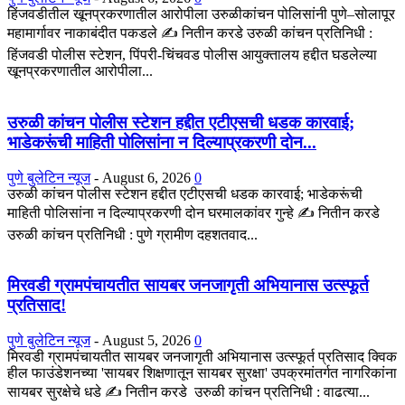
हिंजवडीतील खूनप्रकरणातील आरोपीला उरुळीकांचन पोलिसांनी पुणे–सोलापूर
महामार्गावर नाकाबंदीत पकडले ✍️ नितीन करडे उरुळी कांचन प्रतिनिधी :
हिंजवडी पोलीस स्टेशन, पिंपरी-चिंचवड पोलीस आयुक्तालय हद्दीत घडलेल्या
खूनप्रकरणातील आरोपीला...
उरुळी कांचन पोलीस स्टेशन हद्दीत एटीएसची धडक कारवाई;
भाडेकरूंची माहिती पोलिसांना न दिल्याप्रकरणी दोन...
पुणे बुलेटिन न्यूज
-
August 6, 2026
0
उरुळी कांचन पोलीस स्टेशन हद्दीत एटीएसची धडक कारवाई; भाडेकरूंची
माहिती पोलिसांना न दिल्याप्रकरणी दोन घरमालकांवर गुन्हे ✍️ नितीन करडे
उरुळी कांचन प्रतिनिधी : पुणे ग्रामीण दहशतवाद...
मिरवडी ग्रामपंचायतीत सायबर जनजागृती अभियानास उत्स्फूर्त
प्रतिसाद!
पुणे बुलेटिन न्यूज
-
August 5, 2026
0
मिरवडी ग्रामपंचायतीत सायबर जनजागृती अभियानास उत्स्फूर्त प्रतिसाद क्विक
हील फाउंडेशनच्या 'सायबर शिक्षणातून सायबर सुरक्षा' उपक्रमांतर्गत नागरिकांना
सायबर सुरक्षेचे धडे ✍️ नितीन करडे उरुळी कांचन प्रतिनिधी : वाढत्या...