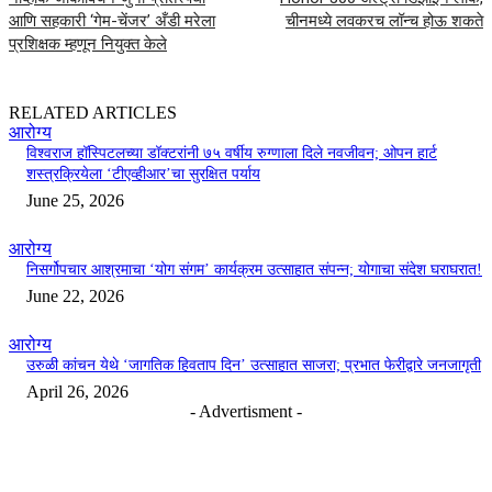
आणि सहकारी ‘गेम-चेंजर’ अँडी मरेला
चीनमध्ये लवकरच लॉन्च होऊ शकते
प्रशिक्षक म्हणून नियुक्त केले
RELATED ARTICLES
आरोग्य
विश्वराज हॉस्पिटलच्या डॉक्टरांनी ७५ वर्षीय रुग्णाला दिले नवजीवन; ओपन हार्ट
शस्त्रक्रियेला ‘टीएव्हीआर’चा सुरक्षित पर्याय
June 25, 2026
आरोग्य
निसर्गोपचार आश्रमाचा ‘योग संगम’ कार्यक्रम उत्साहात संपन्न; योगाचा संदेश घराघरात!
June 22, 2026
आरोग्य
उरुळी कांचन येथे ‘जागतिक हिवताप दिन’ उत्साहात साजरा; प्रभात फेरीद्वारे जनजागृती
April 26, 2026
- Advertisment -