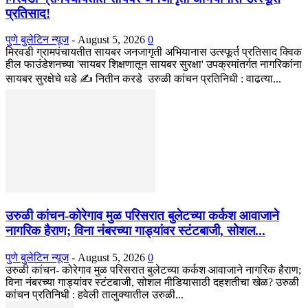
प्रतिसाद!
पुणे बुलेटिन न्यूज
-
August 5, 2026
0
मिरवडी ग्रामपंचायतीत सायबर जनजागृती अभियानास उत्स्फूर्त प्रतिसाद क्विक
हील फाउंडेशनच्या 'सायबर शिक्षणातून सायबर सुरक्षा' उपक्रमांतर्गत नागरिकांना
सायबर सुरक्षेचे धडे ✍️ नितीन करडे उरुळी कांचन प्रतिनिधी : वाढत्या...
उरुळी कांचन-कोरेगाव मुळ परिसरात बुलेटच्या कर्कश आवाजाने
नागरिक हैराण; विना नंबरच्या गाड्यांवर स्टंटबाजी, सोशल...
पुणे बुलेटिन न्यूज
-
August 5, 2026
0
उरुळी कांचन- कोरेगाव मुळ परिसरात बुलेटच्या कर्कश आवाजाने नागरिक हैराण;
विना नंबरच्या गाड्यांवर स्टंटबाजी, सोशल मीडियासाठी दहशतीचा खेळ? उरुळी
कांचन प्रतिनिधी : हवेली तालुक्यातील उरुळी...