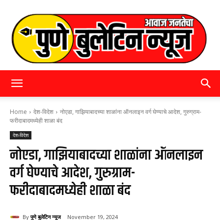
पुणे
Home
देश-विदेश
नोएडा, गाझियाबादच्या शाळांना ऑनलाइन वर्ग घेण्याचे आदेश, गुरुग्राम-
फरीदाबादमध्येही शाळा बंद
देश-विदेश
बुलेटिन
नोएडा, गाझियाबादच्या शाळांना ऑनलाइन
वर्ग घेण्याचे आदेश, गुरुग्राम-
न्यूज
फरीदाबादमध्येही शाळा बंद
By
पुणे बुलेटिन न्यूज
November 19, 2024