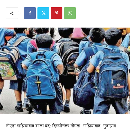
नोएडा गाझियाबाद शाळा बंद: दिल्लीनंतर नोएडा, गाझियाबाद, गुरुग्राम