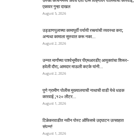
उरुळी कांचनमध्ये अवैध देशी दारू विक्रीवर पोलिसांची कारवाई;
एकावर गुन्हा दाखल
August 5, 2026
उड्डाणपुलाच्या कामापूर्वी पर्यायी रस्त्यांची व्यवस्था करा;
अन्यथा कामाला सुरुवात करू नका...
August 2, 2026
उन्नत मार्गांच्या पार्श्वभूमीवर पीएमआरडीए आयुक्तांचा शिरूर-
हवेली दौरा; आमदार माऊली कटके यांनी...
August 2, 2026
पुणे ग्रामीण पोलीस मुख्यालयाची नाथाची वाडी येथे धडक
कारवाई ;१२० लीटर...
August 1, 2026
टिळेकरवाडीत नवीन पोस्ट ऑफिसचे उद्घाटन उत्साहात
संपन्न!
August 1, 2026