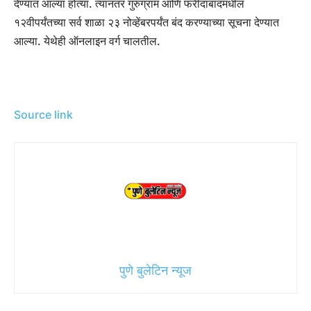
देण्यात आल्या होत्या. त्यानंतर गुरुग्राम आणि फरीदाबादमधील
१२वीपर्यंतच्या सर्व शाळा २३ नोव्हेंबरपर्यंत बंद करण्याच्या सूचना देण्यात
आल्या. येथेही ऑनलाइन वर्ग चालतील.
Source link
पुणे बुलेटिन न्यूज