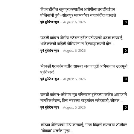
हिंजवडीतील खूनप्रकरणातील आरोपीला उरुळीकांचन
पोलिसांनी पुणे–सोलापूर महामार्गावर नाकाबंदीत पकडले
पुणे बुलेटिन न्यूज
-
August 6, 2026
0
उरुळी कांचन पोलीस स्टेशन हद्दीत एटीएसची धडक कारवाई;
भाडेकरूंची माहिती पोलिसांना न दिल्याप्रकरणी दोन...
पुणे बुलेटिन न्यूज
-
August 6, 2026
0
मिरवडी ग्रामपंचायतीत सायबर जनजागृती अभियानास उत्स्फूर्त
प्रतिसाद!
पुणे बुलेटिन न्यूज
-
August 5, 2026
0
उरुळी कांचन-कोरेगाव मुळ परिसरात बुलेटच्या कर्कश आवाजाने
नागरिक हैराण; विना नंबरच्या गाड्यांवर स्टंटबाजी, सोशल...
पुणे बुलेटिन न्यूज
-
August 5, 2026
0
कोंढवा पोलिसांची मोठी कारवाई; गांजा विक्री करणाऱ्या टोळीवर
‘मोक्का’ अंतर्गत गुन्हा...