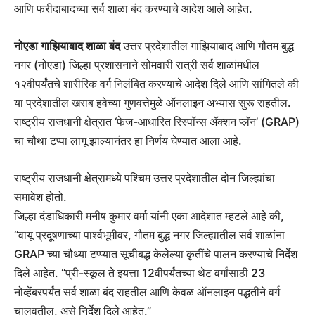
आणि फरीदाबादच्या सर्व शाळा बंद करण्याचे आदेश आले आहेत.
नोएडा गाझियाबाद शाळा बंद
उत्तर प्रदेशातील गाझियाबाद आणि गौतम बुद्ध
नगर (नोएडा) जिल्हा प्रशासनाने सोमवारी रात्री सर्व शाळांमधील
१२वीपर्यंतचे शारीरिक वर्ग निलंबित करण्याचे आदेश दिले आणि सांगितले की
या प्रदेशातील खराब हवेच्या गुणवत्तेमुळे ऑनलाइन अभ्यास सुरू राहतील.
राष्ट्रीय राजधानी क्षेत्रात ‘फेज-आधारित रिस्पॉन्स ॲक्शन प्लॅन’ (GRAP)
चा चौथा टप्पा लागू झाल्यानंतर हा निर्णय घेण्यात आला आहे.
राष्ट्रीय राजधानी क्षेत्रामध्ये पश्चिम उत्तर प्रदेशातील दोन जिल्ह्यांचा
समावेश होतो.
जिल्हा दंडाधिकारी मनीष कुमार वर्मा यांनी एका आदेशात म्हटले आहे की,
“वायू प्रदूषणाच्या पार्श्वभूमीवर, गौतम बुद्ध नगर जिल्ह्यातील सर्व शाळांना
GRAP च्या चौथ्या टप्प्यात सूचीबद्ध केलेल्या कृतींचे पालन करण्याचे निर्देश
दिले आहेत. “प्री-स्कूल ते इयत्ता 12वीपर्यंतच्या थेट वर्गांसाठी 23
नोव्हेंबरपर्यंत सर्व शाळा बंद राहतील आणि केवळ ऑनलाइन पद्धतीने वर्ग
चालवतील, असे निर्देश दिले आहेत.”