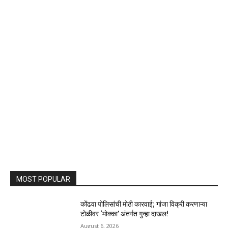
MOST POPULAR
कोंढवा पोलिसांची मोठी कारवाई; गांजा विक्री करणाऱ्या
टोळीवर ‘मोक्का’ अंतर्गत गुन्हा दाखल!
August 6, 2026