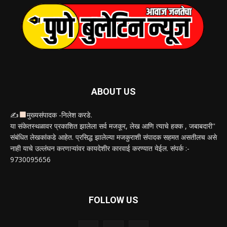
ABOUT US
✍
मुख्यसंपादक -निलेश करडे.
या संकेतस्थळावर प्रकाशित झालेला सर्व मजकूर, लेख आणि त्याचे हक्क , जबाबदारी''
संबंधित लेखकांकडे आहेत. प्रसिद्ध झालेल्या मजकुराशी संपादक सहमत असतीलच असे
नाही याचे उल्लंघन करणाऱ्यांवर कायदेशीर कारवाई करण्यात येईल. संपर्क :-
9730095656
FOLLOW US