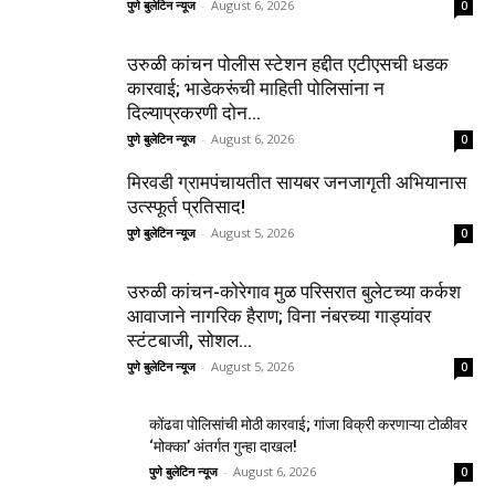
पुणे बुलेटिन न्यूज
-
August 6, 2026
0
उरुळी कांचन पोलीस स्टेशन हद्दीत एटीएसची धडक
कारवाई; भाडेकरूंची माहिती पोलिसांना न
दिल्याप्रकरणी दोन...
पुणे बुलेटिन न्यूज
-
August 6, 2026
0
मिरवडी ग्रामपंचायतीत सायबर जनजागृती अभियानास
उत्स्फूर्त प्रतिसाद!
पुणे बुलेटिन न्यूज
-
August 5, 2026
0
उरुळी कांचन-कोरेगाव मुळ परिसरात बुलेटच्या कर्कश
आवाजाने नागरिक हैराण; विना नंबरच्या गाड्यांवर
स्टंटबाजी, सोशल...
पुणे बुलेटिन न्यूज
-
August 5, 2026
0
कोंढवा पोलिसांची मोठी कारवाई; गांजा विक्री करणाऱ्या टोळीवर
‘मोक्का’ अंतर्गत गुन्हा दाखल!
पुणे बुलेटिन न्यूज
-
August 6, 2026
0