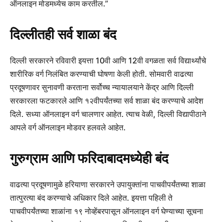
ऑनलाइन मोडमध्येच काम करतील.”
दिल्लीतही सर्व शाळा बंद
दिल्ली सरकारने रविवारी इयत्ता 10वी आणि 12वी वगळता सर्व विद्यार्थ्यांचे
शारीरिक वर्ग निलंबित करण्याची घोषणा केली होती. सोमवारी वाढत्या
प्रदूषणावर सुनावणी करताना सर्वोच्च न्यायालयाने केंद्र आणि दिल्ली
सरकारला फटकारले आणि १२वीपर्यंतच्या सर्व शाळा बंद करण्याचे आदेश
दिले. सध्या ऑनलाइन वर्ग चालणार आहेत. त्याच वेळी, दिल्ली विद्यापीठाने
आपले वर्ग ऑनलाइन मोडवर हलवले आहेत.
गुरुग्राम आणि फरिदाबादमध्येही बंद
वाढत्या प्रदूषणामुळे हरियाणा सरकारने उपायुक्तांना पाचवीपर्यंतच्या शाळा
तात्पुरत्या बंद करण्याचे अधिकार दिले आहेत. इयत्ता पहिली ते
पाचवीपर्यंतच्या शाळांना १९ नोव्हेंबरपासून ऑनलाइन वर्ग घेण्याच्या सूचना