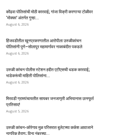
कोंढवा पोलिसांची मोठी कारवाई; गांजा विक्री करणाऱ्या टोळीवर
‘मोक्का’ अंतर्गत गुन्हा...
August 6, 2026
हिंजवडीतील खूनप्रकरणातील आरोपीला उरुळीकांचन
पोलिसांनी पुणे–सोलापूर महामार्गावर नाकाबंदीत पकडले
August 6, 2026
उरुळी कांचन पोलीस स्टेशन हद्दीत एटीएसची धडक कारवाई;
भाडेकरूंची माहिती पोलिसांना...
August 6, 2026
मिरवडी ग्रामपंचायतीत सायबर जनजागृती अभियानास उत्स्फूर्त
प्रतिसाद!
August 5, 2026
उरुळी कांचन-कोरेगाव मुळ परिसरात बुलेटच्या कर्कश आवाजाने
नागरिक हैराण; विना नंबरच्या...