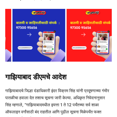
गाझियाबाद डीएमचे आदेश
गाझियाबादचे जिल्हा दंडाधिकारी इंदर विक्रम सिंह यांनी प्रदूषणाच्या गंभीर
पातळीचा हवाला देत तशाच सूचना जारी केल्या. अधिकृत निवेदनानुसार
सिंह म्हणाले, “गाझियाबादमधील इयत्ता 1 ते 12 पर्यंतच्या सर्व शाळा
ऑफलाइन वर्गांसाठी बंद राहतील आणि पुढील सूचना मिळेपर्यंत फक्त