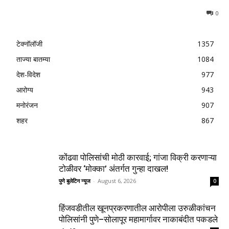
0
टेक्नॉलॉजी
1357
ताज्या बातम्या
1084
देश-विदेश
977
आरोग्य
943
मनोरंजन
907
शहर
867
कोंढवा पोलिसांची मोठी कारवाई; गांजा विक्री करणाऱ्या
टोळीवर ‘मोक्का’ अंतर्गत गुन्हा दाखल!
पुणे बुलेटिन न्यूज
-
August 6, 2026
0
हिंजवडीतील खूनप्रकरणातील आरोपीला उरुळीकांचन
पोलिसांनी पुणे–सोलापूर महामार्गावर नाकाबंदीत पकडले