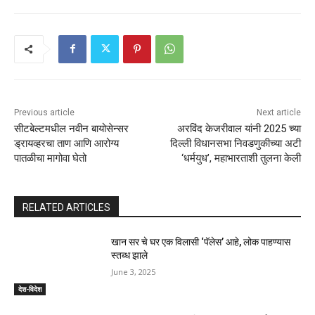
Previous article
Next article
सीटबेल्टमधील नवीन बायोसेन्सर
अरविंद केजरीवाल यांनी 2025 च्या
ड्रायव्हरचा ताण आणि आरोग्य
दिल्ली विधानसभा निवडणुकीच्या अटी
पातळीचा मागोवा घेतो
‘धर्मयुध’, महाभारताशी तुलना केली
RELATED ARTICLES
खान सर चे घर एक विलासी ‘पॅलेस’ आहे, लोक पाहण्यास
स्तब्ध झाले
June 3, 2025
देश-विदेश