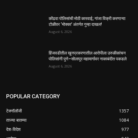
कोंढवा पोलिसांची मोठी कारवाई; गांजा विक्री करणाऱ्या
टोळीवर ‘मोक्का’ अंतर्गत गुन्हा दाखल!
August 6, 2026
हिंजवडीतील खूनप्रकरणातील आरोपीला उरुळीकांचन
पोलिसांनी पुणे–सोलापूर महामार्गावर नाकाबंदीत पकडले
August 6, 2026
POPULAR CATEGORY
टेक्नॉलॉजी
1357
ताज्या बातम्या
1084
देश-विदेश
977