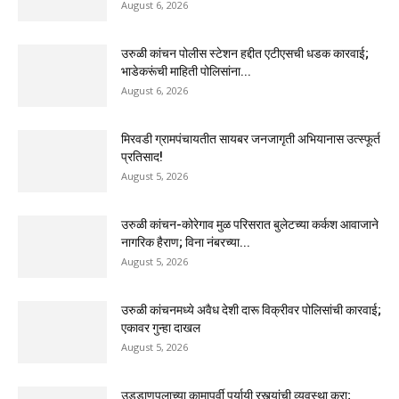
August 6, 2026
उरुळी कांचन पोलीस स्टेशन हद्दीत एटीएसची धडक कारवाई;
भाडेकरूंची माहिती पोलिसांना...
August 6, 2026
मिरवडी ग्रामपंचायतीत सायबर जनजागृती अभियानास उत्स्फूर्त
प्रतिसाद!
August 5, 2026
उरुळी कांचन-कोरेगाव मुळ परिसरात बुलेटच्या कर्कश आवाजाने
नागरिक हैराण; विना नंबरच्या...
August 5, 2026
उरुळी कांचनमध्ये अवैध देशी दारू विक्रीवर पोलिसांची कारवाई;
एकावर गुन्हा दाखल
August 5, 2026
उड्डाणपुलाच्या कामापूर्वी पर्यायी रस्त्यांची व्यवस्था करा;