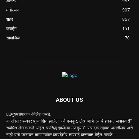
आरोग्य
943
मनोरंजन
907
शहर
867
क्राईम
151
सामाजिक
70
ABOUT US
✍🏻मुख्यसंपादक -निलेश करडे.
या संकेतस्थळावर प्रकाशित झालेला सर्व मजकूर, लेख आणि त्याचे हक्क , जबाबदारी''
संबंधित लेखकांकडे आहेत. प्रसिद्ध झालेल्या मजकुराशी संपादक सहमत असतीलच असे
नाही याचे उल्लंघन करणाऱ्यांवर कायदेशीर कारवाई करण्यात येईल. संपर्क :-