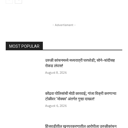
- Advertisment -
MOST POPULAR
उरुळी कांचनमध्ये मध्यरात्री घरफोडी; सोने-चांदीसह
रोकड लंपास!
August 8, 2026
कोंढवा पोलिसांची मोठी कारवाई; गांजा विक्री करणाऱ्या
टोळीवर ‘मोक्का’ अंतर्गत गुन्हा दाखल!
August 6, 2026
हिंजवडीतील खूनप्रकरणातील आरोपीला उरुळीकांचन