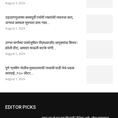
August 5, 2026
उड्डाणपुलाच्या कामापूर्वी पर्यायी रस्त्यांची व्यवस्था करा;
अन्यथा कामाला सुरुवात करू नका...
August 2, 2026
उन्नत मार्गांच्या पार्श्वभूमीवर पीएमआरडीए आयुक्तांचा शिरूर-
हवेली दौरा; आमदार माऊली कटके यांनी...
August 2, 2026
पुणे ग्रामीण पोलीस मुख्यालयाची नाथाची वाडी येथे धडक
कारवाई ;१२० लीटर...
August 1, 2026
EDITOR PICKS
खान सर चे घर एक विलासी ‘पॅलेस’ आहे, लोक पाहण्यास