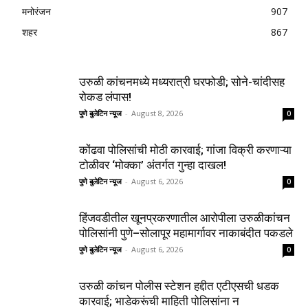
मनोरंजन
907
शहर
867
उरुळी कांचनमध्ये मध्यरात्री घरफोडी; सोने-चांदीसह
रोकड लंपास!
पुणे बुलेटिन न्यूज
-
August 8, 2026
0
कोंढवा पोलिसांची मोठी कारवाई; गांजा विक्री करणाऱ्या
टोळीवर ‘मोक्का’ अंतर्गत गुन्हा दाखल!
पुणे बुलेटिन न्यूज
-
August 6, 2026
0
हिंजवडीतील खूनप्रकरणातील आरोपीला उरुळीकांचन
पोलिसांनी पुणे–सोलापूर महामार्गावर नाकाबंदीत पकडले
पुणे बुलेटिन न्यूज
-
August 6, 2026
0
उरुळी कांचन पोलीस स्टेशन हद्दीत एटीएसची धडक
कारवाई; भाडेकरूंची माहिती पोलिसांना न