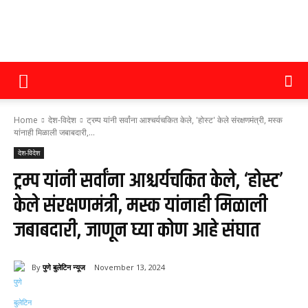
पुणे
Home
देश-विदेश
ट्रम्प यांनी सर्वांना आश्चर्यचकित केले, 'होस्ट' केले संरक्षणमंत्री, मस्क
बुलेटिन
यांनाही मिळाली जबाबदारी,...
देश-विदेश
ट्रम्प यांनी सर्वांना आश्चर्यचकित केले, ‘होस्ट’
न्यूज
केले संरक्षणमंत्री, मस्क यांनाही मिळाली
जबाबदारी, जाणून घ्या कोण आहे संघात
By
पुणे बुलेटिन न्यूज
November 13, 2024