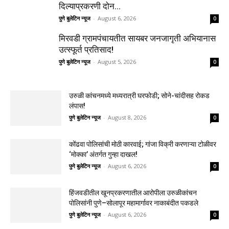
दिल्याप्रकरणी दोन...
पुणे बुलेटिन न्यूज
-
August 6, 2026
0
मिरवडी ग्रामपंचायतीत सायबर जनजागृती अभियानास
उत्स्फूर्त प्रतिसाद!
पुणे बुलेटिन न्यूज
-
August 5, 2026
0
उरुळी कांचनमध्ये मध्यरात्री घरफोडी; सोने-चांदीसह रोकड
लंपास!
पुणे बुलेटिन न्यूज
-
August 8, 2026
0
कोंढवा पोलिसांची मोठी कारवाई; गांजा विक्री करणाऱ्या टोळीवर
‘मोक्का’ अंतर्गत गुन्हा दाखल!
पुणे बुलेटिन न्यूज
-
August 6, 2026
0
हिंजवडीतील खूनप्रकरणातील आरोपीला उरुळीकांचन
पोलिसांनी पुणे–सोलापूर महामार्गावर नाकाबंदीत पकडले
पुणे बुलेटिन न्यूज
-
August 6, 2026
0