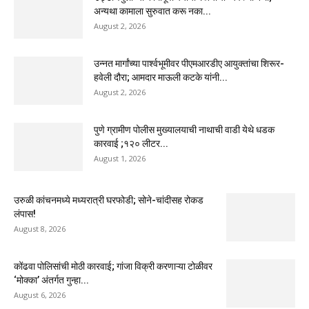
अन्यथा कामाला सुरुवात करू नका...
August 2, 2026
उन्नत मार्गांच्या पार्श्वभूमीवर पीएमआरडीए आयुक्तांचा शिरूर-
हवेली दौरा; आमदार माऊली कटके यांनी...
August 2, 2026
पुणे ग्रामीण पोलीस मुख्यालयाची नाथाची वाडी येथे धडक
कारवाई ;१२० लीटर...
August 1, 2026
उरुळी कांचनमध्ये मध्यरात्री घरफोडी; सोने-चांदीसह रोकड
लंपास!
August 8, 2026
कोंढवा पोलिसांची मोठी कारवाई; गांजा विक्री करणाऱ्या टोळीवर
‘मोक्का’ अंतर्गत गुन्हा...
August 6, 2026