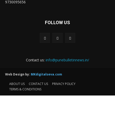
9730095656
FOLLOW US
Contact us:
info@punebulletinnews.in/
Web Design by:
MKdigitalseva.com
ABOUT US
CONTACT US
PRIVACY POLICY
TERMS & CONDITIONS