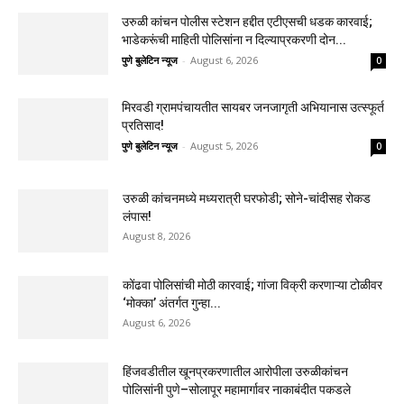
उरुळी कांचन पोलीस स्टेशन हद्दीत एटीएसची धडक कारवाई;
भाडेकरूंची माहिती पोलिसांना न दिल्याप्रकरणी दोन...
पुणे बुलेटिन न्यूज
-
August 6, 2026
0
मिरवडी ग्रामपंचायतीत सायबर जनजागृती अभियानास उत्स्फूर्त
प्रतिसाद!
पुणे बुलेटिन न्यूज
-
August 5, 2026
0
उरुळी कांचनमध्ये मध्यरात्री घरफोडी; सोने-चांदीसह रोकड
लंपास!
August 8, 2026
कोंढवा पोलिसांची मोठी कारवाई; गांजा विक्री करणाऱ्या टोळीवर
‘मोक्का’ अंतर्गत गुन्हा...
August 6, 2026
हिंजवडीतील खूनप्रकरणातील आरोपीला उरुळीकांचन
पोलिसांनी पुणे–सोलापूर महामार्गावर नाकाबंदीत पकडले