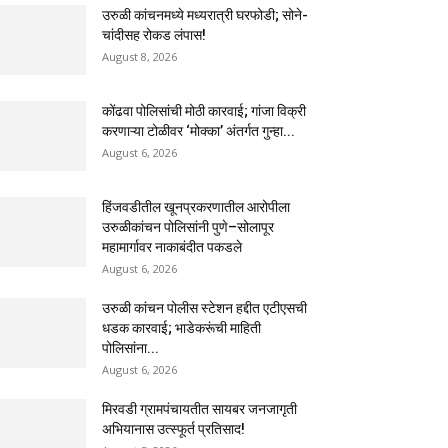
उरुळी कांचनमध्ये मध्यरात्री घरफोडी; सोने-
चांदीसह रोकड लंपास!
August 8, 2026
कोंढवा पोलिसांची मोठी कारवाई; गांजा विक्री
करणाऱ्या टोळीवर ‘मोक्का’ अंतर्गत गुन्हा...
August 6, 2026
हिंजवडीतील खूनप्रकरणातील आरोपीला
उरुळीकांचन पोलिसांनी पुणे–सोलापूर
महामार्गावर नाकाबंदीत पकडले
August 6, 2026
उरुळी कांचन पोलीस स्टेशन हद्दीत एटीएसची
धडक कारवाई; भाडेकरूंची माहिती
पोलिसांना...
August 6, 2026
मिरवडी ग्रामपंचायतीत सायबर जनजागृती
अभियानास उत्स्फूर्त प्रतिसाद!