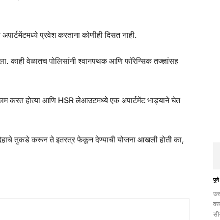
िस अपार्टमेंटमध्ये प्रवेश करताना कोणीही दिसत नाही.
ला. काही वेळातच पोलिसांनी श्वानपथक आणि फॉरेन्सिक तज्ज्ञांसह
काम करत होत्या आणि HSR लेआउटमध्ये एक अपार्टमेंट भाड्याने घेत
देहाचे तुकडे करून ते इतरत्र फेकून देण्याची योजना आखली होती का,
पुणे
उर
वस
सी