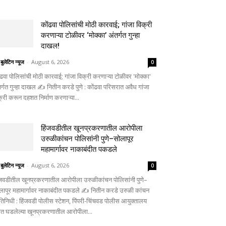
कोंढवा पोलिसांची मोठी कारवाई; गांजा विक्री
करणाऱ्या टोळीवर ‘मोक्का’ अंतर्गत गुन्हा
दाखल!
 बुलेटिन न्यूज
-
August 6, 2026
0
ंढवा पोलिसांची मोठी कारवाई; गांजा विक्री करणाऱ्या टोळीवर 'मोक्का'
तर्गत गुन्हा दाखल ✍️ नितीन करडे पुणे : कोंढवा परिसरात अवैध गांजा
क्री करून दहशत निर्माण करणाऱ्या...
हिंजवडीतील खूनप्रकरणातील आरोपीला
उरुळीकांचन पोलिसांनी पुणे–सोलापूर
महामार्गावर नाकाबंदीत पकडले
 बुलेटिन न्यूज
-
August 6, 2026
0
ंजवडीतील खूनप्रकरणातील आरोपीला उरुळीकांचन पोलिसांनी पुणे–
लापूर महामार्गावर नाकाबंदीत पकडले ✍️ नितीन करडे उरुळी कांचन
रतिनिधी : हिंजवडी पोलीस स्टेशन, पिंपरी-चिंचवड पोलीस आयुक्तालय
्दीत घडलेल्या खूनप्रकरणातील आरोपीला...