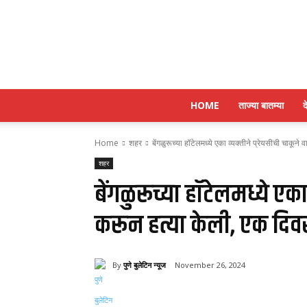
HOME
ताज्या बातम्या
द
Home
शहर
बेंगळुरूच्या हॉटेलमध्ये एका व्यक्तीने प्रेयसीची चाकून
शहर
बेंगळुरूच्या हॉटेलमध्ये एका 
करून हत्या केली, एक दि
By
पुणे बुलेटिन न्यूज
November 26, 2024
Share