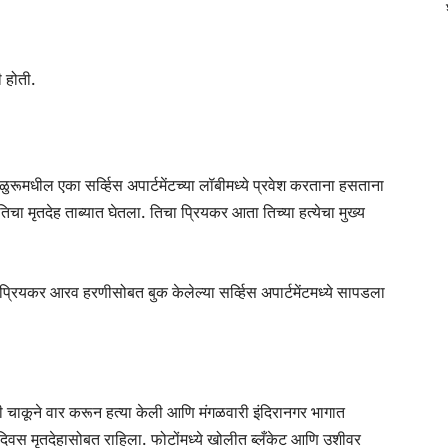
ी होती.
ूमधील एका सर्व्हिस अपार्टमेंटच्या लॉबीमध्ये प्रवेश करताना हसताना
तिचा मृतदेह ताब्यात घेतला. तिचा प्रियकर आता तिच्या हत्येचा मुख्य
े प्रियकर आरव हरणीसोबत बुक केलेल्या सर्व्हिस अपार्टमेंटमध्ये सापडला
ईची चाकूने वार करून हत्या केली आणि मंगळवारी इंदिरानगर भागात
पूर्ण दिवस मृतदेहासोबत राहिला. फोटोंमध्ये खोलीत ब्लँकेट आणि उशीवर