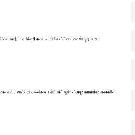
ोठी कारवाई; गांजा विक्री करणाऱ्या टोळीवर ‘मोक्का’ अंतर्गत गुन्हा दाखल!
रकरणातील आरोपीला उरुळीकांचन पोलिसांनी पुणे–सोलापूर महामार्गावर नाकाबंदीत