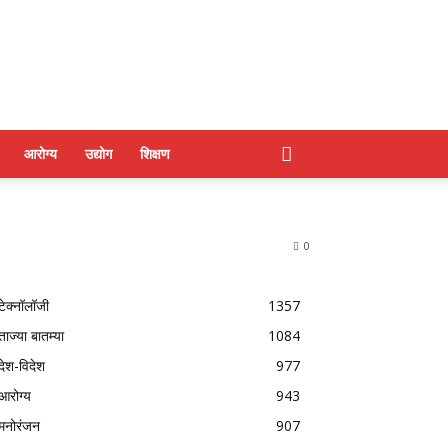
आरोग्य
उद्योग
शिक्षण
0
टेक्नॉलॉजी
1357
ताज्या बातम्या
1084
देश-विदेश
977
आरोग्य
943
मनोरंजन
907