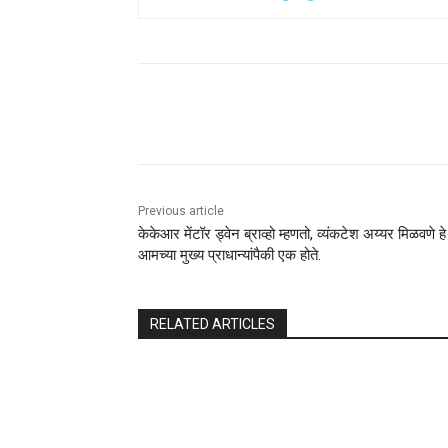
Share
Previous article
केकेआर मेंटॉर ड्वेन ब्राव्हो म्हणतो, व्यंकटेश अय्यर मिळवणे हे
आमच्या मुख्य प्राधान्यांपैकी एक होते.
RELATED ARTICLES