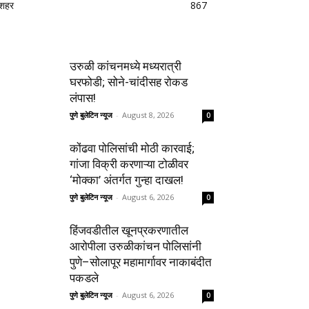
शहर
867
उरुळी कांचनमध्ये मध्यरात्री
घरफोडी; सोने-चांदीसह रोकड
लंपास!
पुणे बुलेटिन न्यूज
-
August 8, 2026
0
कोंढवा पोलिसांची मोठी कारवाई;
गांजा विक्री करणाऱ्या टोळीवर
‘मोक्का’ अंतर्गत गुन्हा दाखल!
पुणे बुलेटिन न्यूज
-
August 6, 2026
0
हिंजवडीतील खूनप्रकरणातील
आरोपीला उरुळीकांचन पोलिसांनी
पुणे–सोलापूर महामार्गावर नाकाबंदीत
पकडले
पुणे बुलेटिन न्यूज
-
August 6, 2026
0