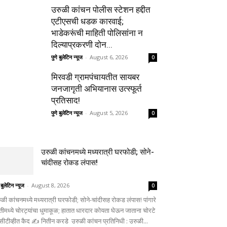
उरुळी कांचन पोलीस स्टेशन हद्दीत
एटीएसची धडक कारवाई;
भाडेकरूंची माहिती पोलिसांना न
दिल्याप्रकरणी दोन...
पुणे बुलेटिन न्यूज
-
August 6, 2026
0
मिरवडी ग्रामपंचायतीत सायबर
जनजागृती अभियानास उत्स्फूर्त
प्रतिसाद!
पुणे बुलेटिन न्यूज
-
August 5, 2026
0
उरुळी कांचनमध्ये मध्यरात्री घरफोडी; सोने-
चांदीसह रोकड लंपास!
 बुलेटिन न्यूज
-
August 8, 2026
0
ुळी कांचनमध्ये मध्यरात्री घरफोडी; सोने-चांदीसह रोकड लंपास! पांगारे
्तीमध्ये चोरट्यांचा धुमाकूळ; हातात धारदार कोयता घेऊन जाताना चोरटे
सीटीव्हीत कैद ✍️ नितीन करडे उरुळी कांचन प्रतिनिधी : उरुळी...