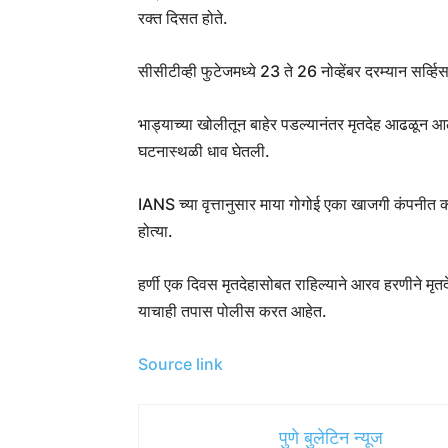
रक्त दिसत होते.
सीसीटीव्ही फुटेजमध्ये 23 ते 26 नोव्हेंबर दरम्यान सर्व्ह
भाड्याच्या खोलीतून बाहेर पडल्यानंतर मृतदेह आढळून आ
घटनास्थळी धाव घेतली.
IANS च्या वृत्तानुसार माया गोगोई एका खाजगी कंपनीत 
होत्या.
हर्णी एक दिवस मृतदेहासोबत राहिल्याने आरव हरणीने मृत
याचाही तपास पोलीस करत आहेत.
Source link
पुणे बुलेटिन न्यूज