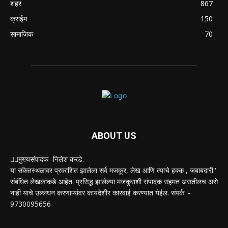
शहर
867
क्राईम
150
सामाजिक
70
ABOUT US
✍🏻मुख्यसंपादक -निलेश करडे.
या संकेतस्थळावर प्रकाशित झालेला सर्व मजकूर, लेख आणि त्याचे हक्क , जबाबदारी''
संबंधित लेखकांकडे आहेत. प्रसिद्ध झालेल्या मजकुराशी संपादक सहमत असतीलच असे
नाही याचे उल्लंघन करणाऱ्यांवर कायदेशीर कारवाई करण्यात येईल. संपर्क :-
9730095656