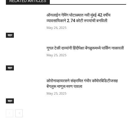
RELATED ARTICLES
ऑनलाईन गेमिंग घोटाळ्यात नवी मुंबई 42 वर्षीय
व्यावसायिकाने 2.74 कोटी रुपयांची बनविली
May 26, 2025
शहर
गूगल टेकी दाव्यांनी हिंदीपेक्षा बेंगळुरूमध्ये पार्किंग नाकारली
May 25, 2025
शहर
कोरोनाव्हायरसने संक्रमित गंभीर कॉमोरबिडिटीजसह
बेंगलुरू माणूस मरण पावला
May 25, 2025
शहर