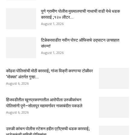
पुणे ग्रामीण पोलीस मुख्यालयाची नाथाची वाडी येथे धडक
कारवाई ;१२० लीटर...
August 1, 2026
टिळेकरवाडीत नवीन पोस्ट ऑफिसचे उद्घाटन उत्साहात
संपन्न!
August 1, 2026
कोंढवा पोलिसांची मोठी कारवाई; गांजा विक्री करणाऱ्या टोळीवर
‘मोक्का’ अंतर्गत गुन्हा...
August 6, 2026
हिंजवडीतील खूनप्रकरणातील आरोपीला उरुळीकांचन
पोलिसांनी पुणे–सोलापूर महामार्गावर नाकाबंदीत पकडले
August 6, 2026
उरुळी कांचन पोलीस स्टेशन हद्दीत एटीएसची धडक कारवाई;
भाडेकरूंची माहिती पोलिसांना...