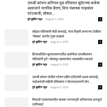
उरुळी कांचन-कोरेगाव मुळ परिसरात बुलेटच्या कर्कश
आवाजाने नागरिक हैराण; विना नंबरच्या गाड्यांवर
स्टंटबाजी, सोशल...
पुणे बुलेटिन न्यूज
-
August 5, 2026
0
कोंढवा पोलिसांची मोठी कारवाई; गांजा विक्री करणाऱ्या टोळीवर
‘मोक्का’ अंतर्गत गुन्हा दाखल!
पुणे बुलेटिन न्यूज
-
August 6, 2026
0
हिंजवडीतील खूनप्रकरणातील आरोपीला उरुळीकांचन
पोलिसांनी पुणे–सोलापूर महामार्गावर नाकाबंदीत पकडले
पुणे बुलेटिन न्यूज
-
August 6, 2026
0
उरुळी कांचन पोलीस स्टेशन हद्दीत एटीएसची धडक कारवाई;
भाडेकरूंची माहिती पोलिसांना न दिल्याप्रकरणी दोन...
पुणे बुलेटिन न्यूज
-
August 6, 2026
0
मिरवडी ग्रामपंचायतीत सायबर जनजागृती अभियानास उत्स्फूर्त
प्रतिसाद!