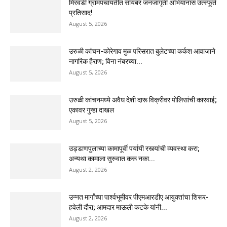
मिरवडी ग्रामपंचायतीत सायबर जनजागृती अभियानास उत्स्फूर्त
प्रतिसाद!
August 5, 2026
उरुळी कांचन-कोरेगाव मुळ परिसरात बुलेटच्या कर्कश आवाजाने
नागरिक हैराण; विना नंबरच्या...
August 5, 2026
उरुळी कांचनमध्ये अवैध देशी दारू विक्रीवर पोलिसांची कारवाई;
एकावर गुन्हा दाखल
August 5, 2026
उड्डाणपुलाच्या कामापूर्वी पर्यायी रस्त्यांची व्यवस्था करा;
अन्यथा कामाला सुरुवात करू नका...
August 2, 2026
उन्नत मार्गांच्या पार्श्वभूमीवर पीएमआरडीए आयुक्तांचा शिरूर-
हवेली दौरा; आमदार माऊली कटके यांनी...
August 2, 2026