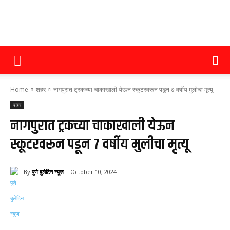
पुणे
Home
शहर
नागपुरात ट्रकच्या चाकाखाली येऊन स्कूटरवरून पडून ७ वर्षीय मुलीचा मृत्यू
बुलेटिन
शहर
नागपुरात ट्रकच्या चाकाखाली येऊन
स्कूटरवरून पडून ७ वर्षीय मुलीचा मृत्यू
न्यूज
By
पुणे बुलेटिन न्यूज
October 10, 2024