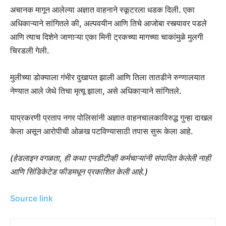
अचानक मागून आलेल्या अज्ञात वाहनाने स्कूटरला धडक दिली. एका
अधिकाऱ्याने सांगितले की, अल्पवयीन आणि तिचे आजोबा रस्त्यावर पडले
आणि त्याच दिशेने जाणाऱ्या एका मिनी ट्रकच्या मागच्या चाकांमुळे मुलगी
चिरडली गेली.
मुलीच्या डोक्याला गंभीर दुखापत झाली आणि तिला तातडीने रुग्णालयात
नेण्यात आले जेथे तिचा मृत्यू झाला, असे अधिकाऱ्याने सांगितले.
याप्रकरणी प्रताप नगर पोलिसांनी अज्ञात वाहनचालकाविरुद्ध गुन्हा दाखल
केला असून आरोपीची ओळख पटविण्यासाठी तपास सुरू केला आहे.
(हेडलाइन वगळता, ही कथा एनडीटीव्ही कर्मचाऱ्यांनी संपादित केलेली नाही
आणि सिंडिकेटेड फीडमधून प्रकाशित केली आहे.)
Source link