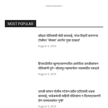
- Advertisment -
MOST POPULAR
कोंढवा पोलिसांची मोठी कारवाई; गांजा विक्री करणाऱ्या
टोळीवर ‘मोक्का’ अंतर्गत गुन्हा दाखल!
August 6, 2026
हिंजवडीतील खूनप्रकरणातील आरोपीला उरुळीकांचन
पोलिसांनी पुणे–सोलापूर महामार्गावर नाकाबंदीत पकडले
August 6, 2026
उरुळी कांचन पोलीस स्टेशन हद्दीत एटीएसची धडक
कारवाई; भाडेकरूंची माहिती पोलिसांना न दिल्याप्रकरणी
दोन घरमालकांवर गुन्हे!
August 6, 2026