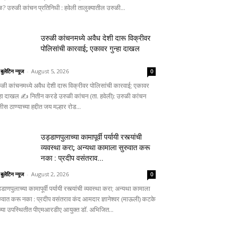
ळ? उरुळी कांचन प्रतिनिधी : हवेली तालुक्यातील उरुळी...
उरुळी कांचनमध्ये अवैध देशी दारू विक्रीवर
पोलिसांची कारवाई; एकावर गुन्हा दाखल
 बुलेटिन न्यूज
-
August 5, 2026
0
ुळी कांचनमध्ये अवैध देशी दारू विक्रीवर पोलिसांची कारवाई; एकावर
न्हा दाखल ✍️ नितीन करडे उरुळी कांचन (ता. हवेली): उरुळी कांचन
ीस ठाण्याच्या हद्दीत जय मल्हार रोड...
उड्डाणपुलाच्या कामापूर्वी पर्यायी रस्त्यांची
व्यवस्था करा; अन्यथा कामाला सुरुवात करू
नका : प्रदीप वसंतराव...
 बुलेटिन न्यूज
-
August 2, 2026
0
डाणपुलाच्या कामापूर्वी पर्यायी रस्त्यांची व्यवस्था करा; अन्यथा कामाला
रुवात करू नका : प्रदीप वसंतराव कंद आमदार ज्ञानेश्वर (माऊली) कटके
ंच्या उपस्थितीत पीएमआरडीए आयुक्त डॉ. अभिजित...