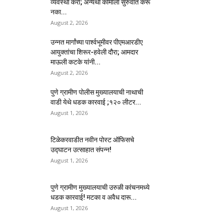
व्यवस्था करा; अन्यथा कामाला सुरुवात करू
नका...
August 2, 2026
उन्नत मार्गांच्या पार्श्वभूमीवर पीएमआरडीए
आयुक्तांचा शिरूर-हवेली दौरा; आमदार
माऊली कटके यांनी...
August 2, 2026
पुणे ग्रामीण पोलीस मुख्यालयाची नाथाची
वाडी येथे धडक कारवाई ;१२० लीटर...
August 1, 2026
टिळेकरवाडीत नवीन पोस्ट ऑफिसचे
उद्घाटन उत्साहात संपन्न!
August 1, 2026
पुणे ग्रामीण मुख्यालयाची उरुळी कांचनमध्ये
धडक कारवाई! मटका व अवैध दारू...
August 1, 2026