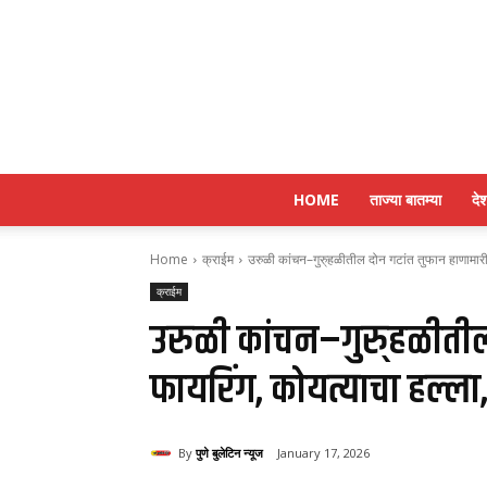
HOME
ताज्या बातम्या
दे
Home
क्राईम
उरुळी कांचन–गुरु्हळीतील दोन गटांत तुफान हाणामारी
क्राईम
उरुळी कांचन–गुरु्हळीती
फायरिंग, कोयत्याचा हल्ला
By
पुणे बुलेटिन न्यूज
January 17, 2026