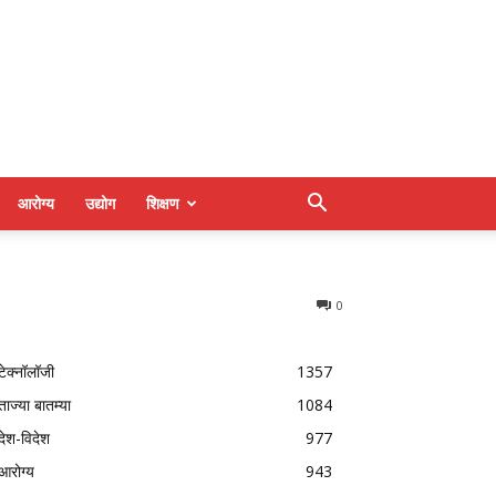
आरोग्य
उद्योग
शिक्षण
0
टेक्नॉलॉजी
1357
ताज्या बातम्या
1084
देश-विदेश
977
आरोग्य
943