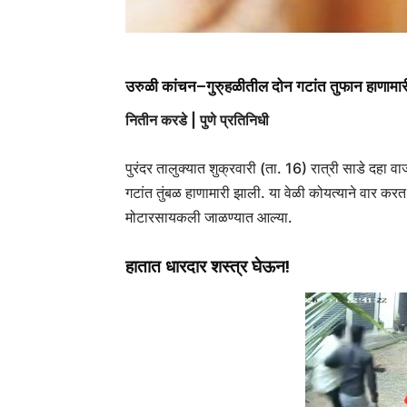
उरुळी कांचन–गुरु्हळीतील दोन गटांत तुफान हाणामारी
नितीन करडे | पुणे प्रतिनिधी
पुरंदर तालुक्यात शुक्रवारी (ता. 16) रात्री साडे दहा
गटांत तुंबळ हाणामारी झाली. या वेळी कोयत्याने वार क
मोटारसायकली जाळण्यात आल्या.
हातात धारदार शस्त्र घेऊन!