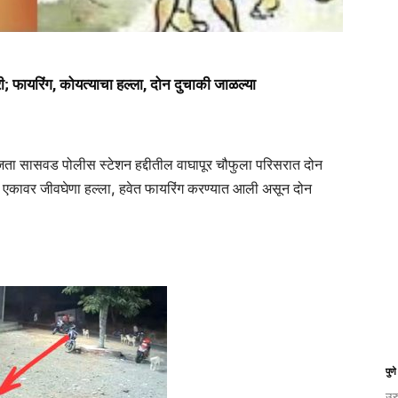
; फायरिंग, कोयत्याचा हल्ला, दोन दुचाकी जाळल्या
 वाजता सासवड पोलीस स्टेशन हद्दीतील वाघापूर चौफुला परिसरात दोन
रत एकावर जीवघेणा हल्ला, हवेत फायरिंग करण्यात आली असून दोन
पुणे
उर