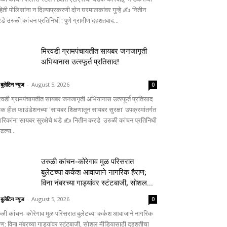
हिती पोलिसांना न दिल्याप्रकरणी दोन घरमालकांवर गुन्हे ✍️ नितीन
डे उरुळी कांचन प्रतिनिधी : पुणे ग्रामीण दहशतवाद...
मिरवडी ग्रामपंचायतीत सायबर जनजागृती
अभियानास उत्स्फूर्त प्रतिसाद!
 बुलेटिन न्यूज
-
August 5, 2026
0
रवडी ग्रामपंचायतीत सायबर जनजागृती अभियानास उत्स्फूर्त प्रतिसाद
िक हील फाउंडेशनच्या 'सायबर शिक्षणातून सायबर सुरक्षा' उपक्रमांतर्गत
गरिकांना सायबर सुरक्षेचे धडे ✍️ नितीन करडे उरुळी कांचन प्रतिनिधी
ाढत्या...
उरुळी कांचन-कोरेगाव मुळ परिसरात
बुलेटच्या कर्कश आवाजाने नागरिक हैराण;
विना नंबरच्या गाड्यांवर स्टंटबाजी, सोशल...
 बुलेटिन न्यूज
-
August 5, 2026
0
ुळी कांचन- कोरेगाव मुळ परिसरात बुलेटच्या कर्कश आवाजाने नागरिक
राण; विना नंबरच्या गाड्यांवर स्टंटबाजी, सोशल मीडियासाठी दहशतीचा