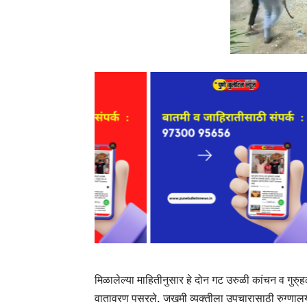
मिळालेल्या माहितीनुसार हे दोन गट उरुळी कांचन व गुरु
वातावरण पसरले. जखमी व्यक्तीला उपचारासाठी रुग्णा