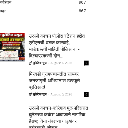
मनोरंजन
907
शहर
867
उरुळी कांचन पोलीस स्टेशन हद्दीत
एटीएसची धडक कारवाई;
भाडेकरूंची माहिती पोलिसांना न
दिल्याप्रकरणी दोन...
पुणे बुलेटिन न्यूज
-
August 6, 2026
0
मिरवडी ग्रामपंचायतीत सायबर
जनजागृती अभियानास उत्स्फूर्त
प्रतिसाद!
पुणे बुलेटिन न्यूज
-
August 5, 2026
0
उरुळी कांचन-कोरेगाव मुळ परिसरात
बुलेटच्या कर्कश आवाजाने नागरिक
हैराण; विना नंबरच्या गाड्यांवर
स्टंटबाजी, सोशल...