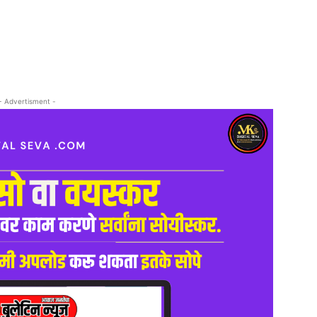
- Advertisment -