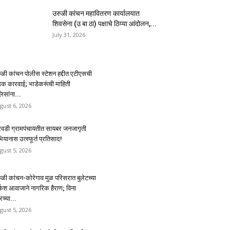
उरुळी कांचन महावितरण कार्यालयात
शिवसेना (उ बा ठा) पक्षाचे ठिय्या आंदोलन,...
July 31, 2026
ुळी कांचन पोलीस स्टेशन हद्दीत एटीएसची
क कारवाई; भाडेकरूंची माहिती
िसांना...
gust 6, 2026
रवडी ग्रामपंचायतीत सायबर जनजागृती
यानास उत्स्फूर्त प्रतिसाद!
gust 5, 2026
ुळी कांचन-कोरेगाव मुळ परिसरात बुलेटच्या
्कश आवाजाने नागरिक हैराण; विना
रच्या...
gust 5, 2026