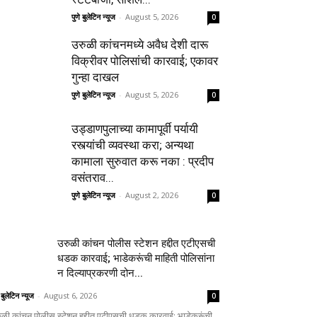
पुणे बुलेटिन न्यूज
-
August 5, 2026
0
उरुळी कांचनमध्ये अवैध देशी दारू
विक्रीवर पोलिसांची कारवाई; एकावर
गुन्हा दाखल
पुणे बुलेटिन न्यूज
-
August 5, 2026
0
उड्डाणपुलाच्या कामापूर्वी पर्यायी
रस्त्यांची व्यवस्था करा; अन्यथा
कामाला सुरुवात करू नका : प्रदीप
वसंतराव...
पुणे बुलेटिन न्यूज
-
August 2, 2026
0
उरुळी कांचन पोलीस स्टेशन हद्दीत एटीएसची
धडक कारवाई; भाडेकरूंची माहिती पोलिसांना
न दिल्याप्रकरणी दोन...
 बुलेटिन न्यूज
-
August 6, 2026
0
ुळी कांचन पोलीस स्टेशन हद्दीत एटीएसची धडक कारवाई; भाडेकरूंची