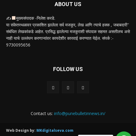
ABOUT US
✍
मुख्यसंपादक -निलेश करडे.
या संकेतस्थळावर प्रकाशित झालेला सर्व मजकूर, लेख आणि त्याचे हक्क , जबाबदारी''
संबंधित लेखकांकडे आहेत. प्रसिद्ध झालेल्या मजकुराशी संपादक सहमत असतीलच असे
नाही याचे उल्लंघन करणाऱ्यांवर कायदेशीर कारवाई करण्यात येईल. संपर्क :-
9730095656
FOLLOW US
Contact us:
info@punebulletinnews.in/
Web Design by:
MKdigitalseva.com