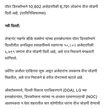
पॉवर डिस्कॉम्सने 10,802 अर्जदारांपैकी 6,791 लोकांना वीज जोडणी
दिली आहे. (प्रतिनिधित्वात्मक)
नवी दिल्ली:
लेफ्टनंट गव्हर्नर व्हीके सक्सेना यांच्या हस्तक्षेपानंतर पॉवर डिस्कॉम्सने
दिल्लीतील अनधिकृत वसाहतींमध्ये राहणाऱ्या १०,८०२ अर्जदारांपैकी
६,७९१ जणांना वीज जोडणी दिली आहे, असे राज निवासने मंगळवारी
सांगितले.
उर्वरित अर्जांवर प्रक्रिया सुरू असून अर्जदारांना लवकरच वीज जोडणी
मिळतील, असे राज निवासने X वरील पोस्टमध्ये म्हटले आहे.
ऑक्टोबरमध्ये, दिल्ली विकास प्राधिकरणाने (DDA), LG च्या
हस्तक्षेपानंतर, डिस्कॉम्सना त्यांच्या ना-हरकत प्रमाणपत्राची (NOC)
आवश्यकता न घेता शहरातील चार श्रेणीतील घरांना वीज जोडणी देण्याची