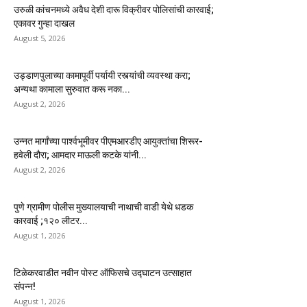
उरुळी कांचनमध्ये अवैध देशी दारू विक्रीवर पोलिसांची कारवाई;
एकावर गुन्हा दाखल
August 5, 2026
उड्डाणपुलाच्या कामापूर्वी पर्यायी रस्त्यांची व्यवस्था करा;
अन्यथा कामाला सुरुवात करू नका...
August 2, 2026
उन्नत मार्गांच्या पार्श्वभूमीवर पीएमआरडीए आयुक्तांचा शिरूर-
हवेली दौरा; आमदार माऊली कटके यांनी...
August 2, 2026
पुणे ग्रामीण पोलीस मुख्यालयाची नाथाची वाडी येथे धडक
कारवाई ;१२० लीटर...
August 1, 2026
टिळेकरवाडीत नवीन पोस्ट ऑफिसचे उद्घाटन उत्साहात
संपन्न!
August 1, 2026