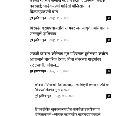
उरुळी कांचन पोलीस स्टेशन हद्दीत एटीएसची धडक
कारवाई; भाडेकरूंची माहिती पोलिसांना न
दिल्याप्रकरणी दोन...
पुणे बुलेटिन न्यूज
-
August 6, 2026
0
मिरवडी ग्रामपंचायतीत सायबर जनजागृती अभियानास
उत्स्फूर्त प्रतिसाद!
पुणे बुलेटिन न्यूज
-
August 5, 2026
0
उरुळी कांचन-कोरेगाव मुळ परिसरात बुलेटच्या कर्कश
आवाजाने नागरिक हैराण; विना नंबरच्या गाड्यांवर
स्टंटबाजी, सोशल...
पुणे बुलेटिन न्यूज
-
August 5, 2026
0
कोंढवा पोलिसांची मोठी कारवाई; गांजा विक्री करणाऱ्या टोळीवर
‘मोक्का’ अंतर्गत गुन्हा दाखल!
पुणे बुलेटिन न्यूज
-
August 6, 2026
0
हिंजवडीतील खूनप्रकरणातील आरोपीला उरुळीकांचन
पोलिसांनी पुणे–सोलापूर महामार्गावर नाकाबंदीत पकडले