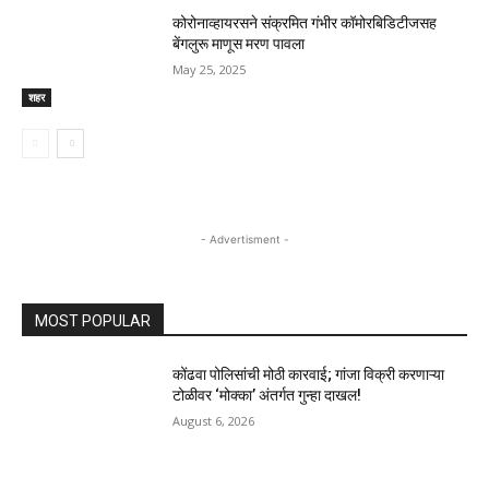
कोरोनाव्हायरसने संक्रमित गंभीर कॉमोरबिडिटीजसह
बेंगलुरू माणूस मरण पावला
May 25, 2025
शहर
- Advertisment -
MOST POPULAR
कोंढवा पोलिसांची मोठी कारवाई; गांजा विक्री करणाऱ्या
टोळीवर ‘मोक्का’ अंतर्गत गुन्हा दाखल!
August 6, 2026