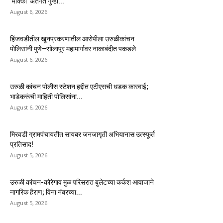
‘मोक्का’ अंतर्गत गुन्हा...
August 6, 2026
हिंजवडीतील खूनप्रकरणातील आरोपीला उरुळीकांचन
पोलिसांनी पुणे–सोलापूर महामार्गावर नाकाबंदीत पकडले
August 6, 2026
उरुळी कांचन पोलीस स्टेशन हद्दीत एटीएसची धडक कारवाई;
भाडेकरूंची माहिती पोलिसांना...
August 6, 2026
मिरवडी ग्रामपंचायतीत सायबर जनजागृती अभियानास उत्स्फूर्त
प्रतिसाद!
August 5, 2026
उरुळी कांचन-कोरेगाव मुळ परिसरात बुलेटच्या कर्कश आवाजाने
नागरिक हैराण; विना नंबरच्या...
August 5, 2026