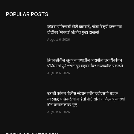
POPULAR POSTS
कोंढवा पोलिसांची मोठी कारवाई; गांजा विक्री करणाऱ्या
टोळीवर ‘मोक्का’ अंतर्गत गुन्हा दाखल!
August 6, 2026
हिंजवडीतील खूनप्रकरणातील आरोपीला उरुळीकांचन
पोलिसांनी पुणे–सोलापूर महामार्गावर नाकाबंदीत पकडले
August 6, 2026
उरुळी कांचन पोलीस स्टेशन हद्दीत एटीएसची धडक
कारवाई; भाडेकरूंची माहिती पोलिसांना न दिल्याप्रकरणी
दोन घरमालकांवर गुन्हे!
August 6, 2026