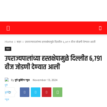
पुणे
Home
शहर
उपराज्यपालांच्या हस्तक्षेपामुळे दिल्लीत ६,७९१ वीज जोडणी देण्यात आली
बुलेटिन
शहर
उपराज्यपालांच्या हस्तक्षेपामुळे दिल्लीत ६,७९१
वीज जोडणी देण्यात आली
न्यूज
By
पुणे बुलेटिन न्यूज
November 13, 2024