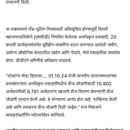
परवानगी दिली.
या वस्त्यांमध्ये लँड-पूलिंग नियमावली अधिसूचित होण्यापूर्वी दिल्ली
महानगरपालिकेने (एमसीडी) नियमित केलेल्या अनधिकृत वसाहती, 20
कलमी कार्यक्रमांतर्गत भूमिहीन व्यक्तींना वाटप करण्यात आलेली जमीन,
अयोग्य औद्योगिक क्षेत्रातील उद्योग आणि गोदामे, जेजे वसाहतींचा समावेश
होता. डीडीएने जमिनीचे अधिकार वाढवले.
“लोकांना मोठा दिलासा…. 01.10.24 रोजी माननीय उपराज्यपालांच्या
हस्तक्षेपानंतर अनधिकृत वसाहतींमधील वीज जोडणीसाठी 10,802
अर्जदारांपैकी 6,791 अर्जदारांना खाजगी वीज वितरण कंपन्यांनी वीज
जोडणी प्रदान केली आहे. हे सांगताना आनंद होत आहे. प्रक्रिया केली
आहे आणि लवकरच वीज जोडणी दिली जाईल,” राज निवासने
मायक्रोब्लॉगिंग प्लॅटफॉर्मवर सांगितले.