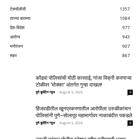
टेक्नॉलॉजी
1357
ताज्या बातम्या
1084
देश-विदेश
977
आरोग्य
943
मनोरंजन
907
शहर
867
कोंढवा पोलिसांची मोठी कारवाई; गांजा विक्री करणाऱ्या
टोळीवर ‘मोक्का’ अंतर्गत गुन्हा दाखल!
पुणे बुलेटिन न्यूज
-
August 6, 2026
0
हिंजवडीतील खूनप्रकरणातील आरोपीला उरुळीकांचन
पोलिसांनी पुणे–सोलापूर महामार्गावर नाकाबंदीत पकडले
पुणे बुलेटिन न्यूज
-
August 6, 2026
0