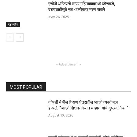
एसीपी ऑफिसचे छप्पर गझियाबादमध्ये कोसळते,
दडपशाहीमुळे सब -इंस्पेक्टर मरण पावले
May 26, 2025
देश-विदेश
- Advertisment -
MOST POPULAR
कोपर्डी येथील शिक्षण क्षेत्रातील आदर्श व्यक्तीमत्व
हरपले..”आदर्श शिक्षक किसन चव्हाण यांचे दुःखद निधन”
August 10, 2026