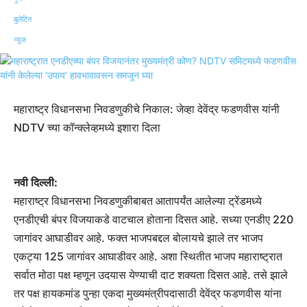
महाराष्ट्र विधानसभा निवडणुकीचे निकाल: जेव्हा देवेंद्र फडणवीस यांनी
NDTV च्या कॉन्क्लेव्हमध्ये इशारा दिला
नवी दिल्ली:
महाराष्ट्र विधानसभा निवडणुकीबाबत आतापर्यंत आलेल्या ट्रेंडमध्ये
एनडीएची बंपर विजयाकडे वाटचाल होताना दिसत आहे. सध्या एनडीए 220
जागांवर आघाडीवर आहे. फक्त भाजपबद्दल बोलायचे झाले तर भाजप
एकट्या 125 जागांवर आघाडीवर आहे. अशा स्थितीत भाजप महाराष्ट्रात
सर्वात मोठा पक्ष म्हणून उदयास येण्याची दाट शक्यता दिसत आहे. तसे झाले
तर पक्ष हायकमांड पुन्हा एकदा मुख्यमंत्रीपदासाठी देवेंद्र फडणवीस यांना