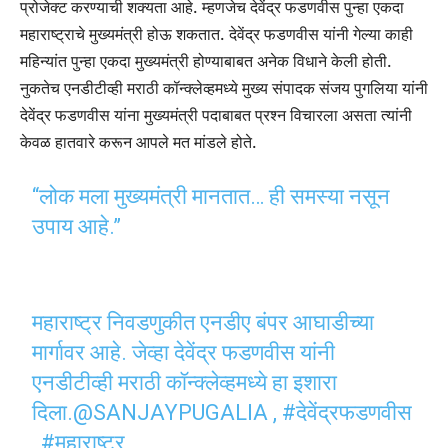
प्रोजेक्ट करण्याची शक्यता आहे. म्हणजेच देवेंद्र फडणवीस पुन्हा एकदा
महाराष्ट्राचे मुख्यमंत्री होऊ शकतात. देवेंद्र फडणवीस यांनी गेल्या काही
महिन्यांत पुन्हा एकदा मुख्यमंत्री होण्याबाबत अनेक विधाने केली होती.
नुकतेच एनडीटीव्ही मराठी कॉन्क्लेव्हमध्ये मुख्य संपादक संजय पुगलिया यांनी
देवेंद्र फडणवीस यांना मुख्यमंत्री पदाबाबत प्रश्न विचारला असता त्यांनी
केवळ हातवारे करून आपले मत मांडले होते.
“लोक मला मुख्यमंत्री मानतात… ही समस्या नसून
उपाय आहे.”
महाराष्ट्र निवडणुकीत एनडीए बंपर आघाडीच्या
मार्गावर आहे. जेव्हा देवेंद्र फडणवीस यांनी
एनडीटीव्ही मराठी कॉन्क्लेव्हमध्ये हा इशारा
दिला.
@SANJAYPUGALIA
,
#देवेंद्रफडणवीस
,
#महाराष्ट्र
,