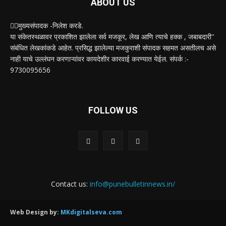
ABOUT US
✍🏻मुख्यसंपादक -निलेश करडे.
या संकेतस्थळावर प्रकाशित झालेला सर्व मजकूर, लेख आणि त्याचे हक्क , जबाबदारी''
संबंधित लेखकांकडे आहेत. प्रसिद्ध झालेल्या मजकुराशी संपादक सहमत असतीलच असे
नाही याचे उल्लंघन करणाऱ्यांवर कायदेशीर कारवाई करण्यात येईल. संपर्क :-
9730095656
FOLLOW US
Contact us:
info@punebulletinnews.in/
Web Design by:
MKdigitalseva.com