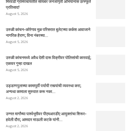
मिरवडी ग्रामपंचायतीत सायबर जनजागृती अभियानास उत्स्फूर्त
प्रतिसाद!
August 5, 2026
उरुळी कांचन-कोरेगाव मुळ परिसरात बुलेटच्या कर्कश आवाजाने
नागरिक हैराण; विना नंबरच्या...
August 5, 2026
उरुळी कांचनमध्ये अवैध देशी दारू विक्रीवर पोलिसांची कारवाई;
एकावर गुन्हा दाखल
August 5, 2026
उड्डाणपुलाच्या कामापूर्वी पर्यायी रस्त्यांची व्यवस्था करा;
अन्यथा कामाला सुरुवात करू नका...
August 2, 2026
उन्नत मार्गांच्या पार्श्वभूमीवर पीएमआरडीए आयुक्तांचा शिरूर-
हवेली दौरा; आमदार माऊली कटके यांनी...
August 2, 2026