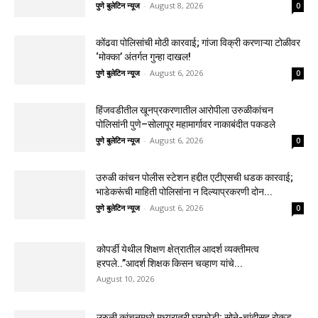
पुणे बुलेटिन न्यूज
-
August 8, 2026
0
कोंढवा पोलिसांची मोठी कारवाई; गांजा विक्री करणाऱ्या टोळीवर
‘मोक्का’ अंतर्गत गुन्हा दाखल!
पुणे बुलेटिन न्यूज
-
August 6, 2026
0
हिंजवडीतील खूनप्रकरणातील आरोपीला उरुळीकांचन
पोलिसांनी पुणे–सोलापूर महामार्गावर नाकाबंदीत पकडले
पुणे बुलेटिन न्यूज
-
August 6, 2026
0
उरुळी कांचन पोलीस स्टेशन हद्दीत एटीएसची धडक कारवाई;
भाडेकरूंची माहिती पोलिसांना न दिल्याप्रकरणी दोन...
पुणे बुलेटिन न्यूज
-
August 6, 2026
0
कोपर्डी येथील शिक्षण क्षेत्रातील आदर्श व्यक्तीमत्व
हरपले..”आदर्श शिक्षक किसन चव्हाण यांचे...
August 10, 2026
उरुळी कांचनमध्ये मध्यरात्री घरफोडी; सोने-चांदीसह रोकड