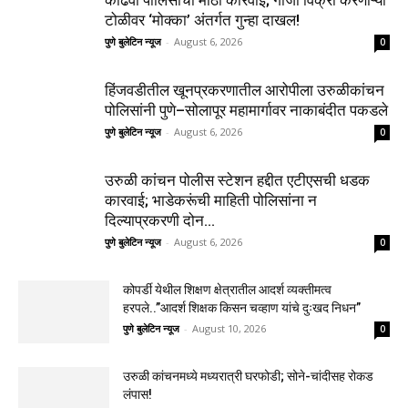
टोळीवर ‘मोक्का’ अंतर्गत गुन्हा दाखल!
पुणे बुलेटिन न्यूज
-
August 6, 2026
0
हिंजवडीतील खूनप्रकरणातील आरोपीला उरुळीकांचन
पोलिसांनी पुणे–सोलापूर महामार्गावर नाकाबंदीत पकडले
पुणे बुलेटिन न्यूज
-
August 6, 2026
0
उरुळी कांचन पोलीस स्टेशन हद्दीत एटीएसची धडक
कारवाई; भाडेकरूंची माहिती पोलिसांना न
दिल्याप्रकरणी दोन...
पुणे बुलेटिन न्यूज
-
August 6, 2026
0
कोपर्डी येथील शिक्षण क्षेत्रातील आदर्श व्यक्तीमत्व
हरपले..”आदर्श शिक्षक किसन चव्हाण यांचे दुःखद निधन”
पुणे बुलेटिन न्यूज
-
August 10, 2026
0
उरुळी कांचनमध्ये मध्यरात्री घरफोडी; सोने-चांदीसह रोकड
लंपास!