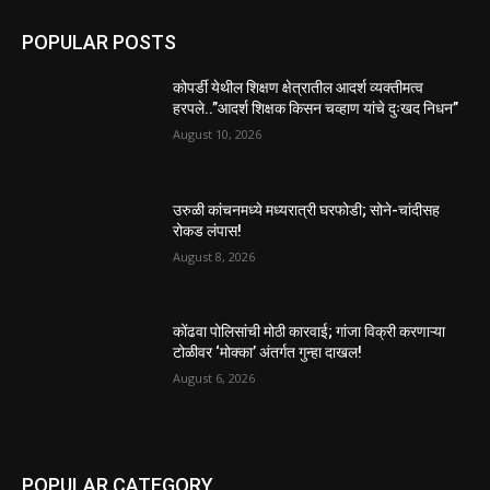
POPULAR POSTS
कोपर्डी येथील शिक्षण क्षेत्रातील आदर्श व्यक्तीमत्व
हरपले..”आदर्श शिक्षक किसन चव्हाण यांचे दुःखद निधन”
August 10, 2026
उरुळी कांचनमध्ये मध्यरात्री घरफोडी; सोने-चांदीसह
रोकड लंपास!
August 8, 2026
कोंढवा पोलिसांची मोठी कारवाई; गांजा विक्री करणाऱ्या
टोळीवर ‘मोक्का’ अंतर्गत गुन्हा दाखल!
August 6, 2026
POPULAR CATEGORY